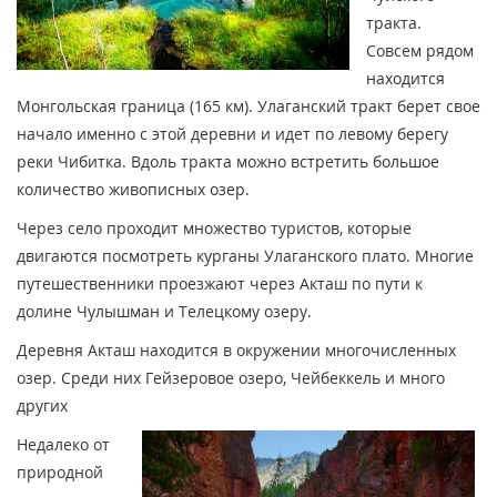
тракта.
Совсем рядом
находится
Монгольская граница (165 км). Улаганский тракт берет свое
начало именно с этой деревни и идет по левому берегу
реки Чибитка. Вдоль тракта можно встретить большое
количество живописных озер.
Через село проходит множество туристов, которые
двигаются посмотреть курганы Улаганского плато. Многие
путешественники проезжают через Акташ по пути к
долине Чулышман и Телецкому озеру.
Деревня Акташ находится в окружении многочисленных
озер. Среди них Гейзеровое озеро, Чейбеккель и много
других
Недалеко от
природной