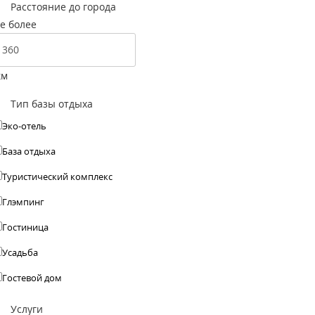
Расстояние до города
е более
км
Тип базы отдыха
Эко-отель
База отдыха
Туристический комплекс
Глэмпинг
Гостиница
Усадьба
Гостевой дом
Услуги