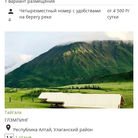
1 вариант размещения
Четырехместный номер с удобствами
от
4 500
Р
/
на берегу реки
сутки
4
Тайгала
ГЛЭМПИНГ
Республика Алтай, Улаганский район
1 отзыв