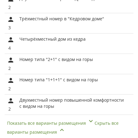
2
Трёхместный номер в "Кедровом доме"
3
Четырёхместный дом из кедра
4
Номер типа "2+1" с видом на горы
2
Номер типа "1+1+1" с видом на горы
2
Двухместный номер повышенной комфортности
с видом на горы
2
Показать все варианты размещения
Скрыть все
варианты размещения