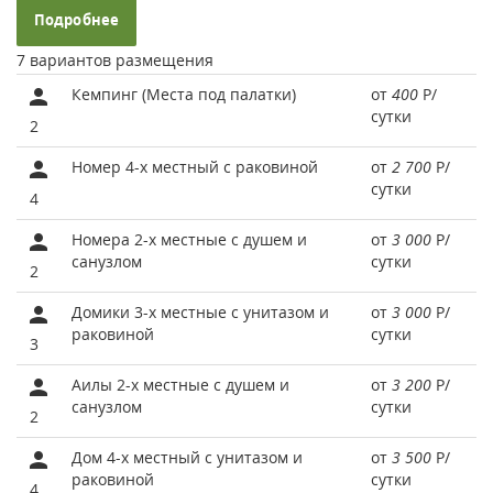
Подробнее
7 вариантов размещения
Кемпинг (Места под палатки)
от
400
Р
/
сутки
2
Номер 4-х местный с раковиной
от
2 700
Р
/
сутки
4
Номера 2-х местные с душем и
от
3 000
Р
/
санузлом
сутки
2
Домики 3-х местные с унитазом и
от
3 000
Р
/
раковиной
сутки
3
Аилы 2-х местные с душем и
от
3 200
Р
/
санузлом
сутки
2
Дом 4-х местный с унитазом и
от
3 500
Р
/
раковиной
сутки
4