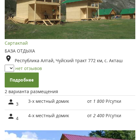
Сартакпай
БАЗА ОТДЫХА
Республика Алтай, Чуйский тракт 772 км, с. Акташ
нет отзывов
Подробнее
2 варианта размещения
3-х местный домик
от
1 800
Р
/сутки
3
4-х местный домик
от
2 400
Р
/сутки
4