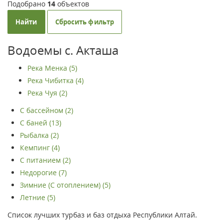
Подобрано
14
объектов
Найти
Сбросить фильтр
Водоемы с. Акташа
Река Менка (5)
Река Чибитка (4)
Река Чуя (2)
С бассейном (2)
С баней (13)
Рыбалка (2)
Кемпинг (4)
С питанием (2)
Недорогие (7)
Зимние (С отоплением) (5)
Летние (5)
Список лучших турбаз и баз отдыха Республики Алтай.