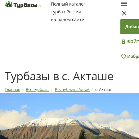
Полный каталог
турбаз России
на одном сайте
Добав
ВОЙТ
Избр
Турбазы в с. Акташе
Главная
Все турбазы
Республика Алтай
с. Акташ