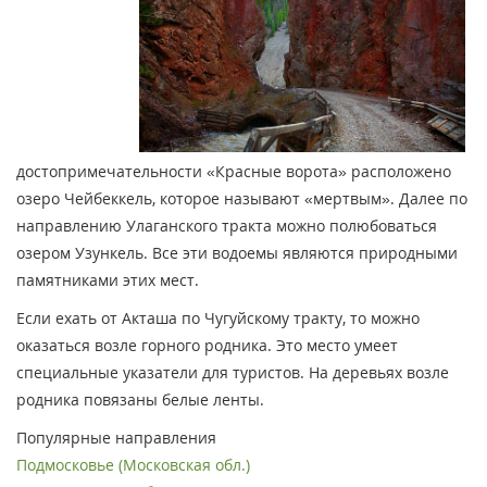
достопримечательности «Красные ворота» расположено
озеро Чейбеккель, которое называют «мертвым». Далее по
направлению Улаганского тракта можно полюбоваться
озером Узункель. Все эти водоемы являются природными
памятниками этих мест.
Если ехать от Акташа по Чугуйскому тракту, то можно
оказаться возле горного родника. Это место умеет
специальные указатели для туристов. На деревьях возле
родника повязаны белые ленты.
Популярные направления
Подмосковье (Московская обл.)