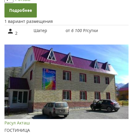
Подробнее
1 вариант размещения
Шатер
от
6 100
Р
/сутки
2
Расул Акташ
ГОСТИНИЦА