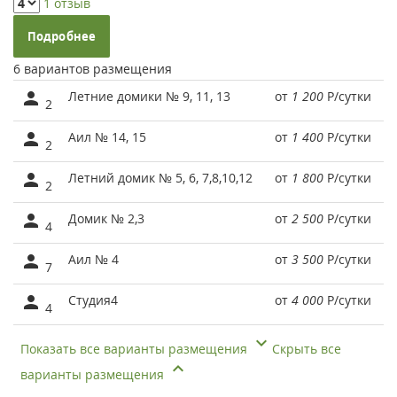
1 отзыв
Подробнее
6 вариантов размещения
Летние домики № 9, 11, 13
от
1 200
Р
/сутки
2
Аил № 14, 15
от
1 400
Р
/сутки
2
Летний домик № 5, 6, 7,8,10,12
от
1 800
Р
/сутки
2
Домик № 2,3
от
2 500
Р
/сутки
4
Аил № 4
от
3 500
Р
/сутки
7
Студия4
от
4 000
Р
/сутки
4
Показать все варианты размещения
Скрыть все
варианты размещения