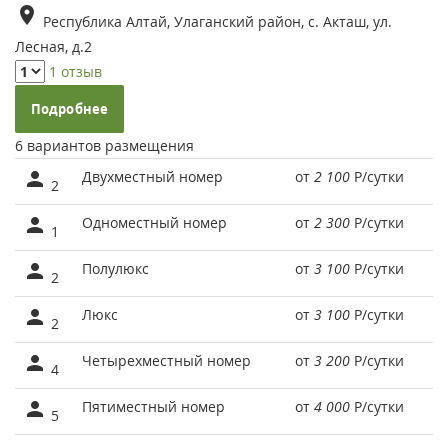
Республика Алтай, Улаганский район, с. Акташ, ул.
Лесная, д.2
1 отзыв
Подробнее
6 вариантов размещения
Двухместный номер
от
2 100
Р
/сутки
2
Одноместный номер
от
2 300
Р
/сутки
1
Полулюкс
от
3 100
Р
/сутки
2
Люкс
от
3 100
Р
/сутки
2
Четырехместный номер
от
3 200
Р
/сутки
4
Пятиместный номер
от
4 000
Р
/сутки
5