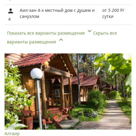
Аил-хан 4-х местный дом с душем и
от
5 200
Р
/
санузлом
сутки
4
Показать все варианты размещения
Скрыть все
варианты размещения
Алтаир