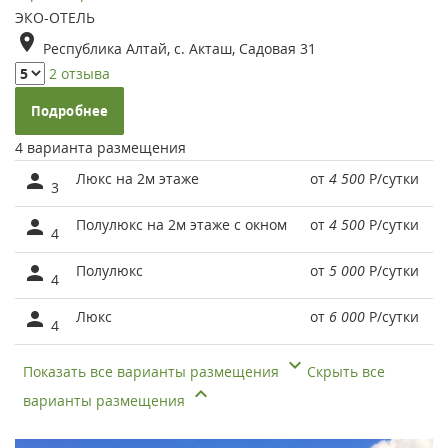
ЭКО-ОТЕЛЬ
Республика Алтай, с. Акташ, Садовая 31
2 отзыва
Подробнее
4 варианта размещения
Люкс на 2м этаже
от
4 500
Р
/сутки
3
Полулюкс на 2м этаже с окном
от
4 500
Р
/сутки
4
Полулюкс
от
5 000
Р
/сутки
4
Люкс
от
6 000
Р
/сутки
4
Показать все варианты размещения
Скрыть все
варианты размещения