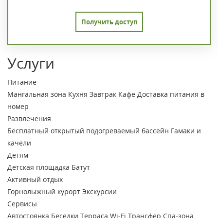
Получить доступ
Услуги
Питание
Мангальная зона
Кухня
Завтрак
Кафе
Доставка питания в
номер
Развлечения
Бесплатный открытый подогреваемый бассейн
Гамаки и
качели
Детям
Детская площадка
Батут
Активный отдых
Горнолыжный курорт
Экскурсии
Сервисы
Автостоянка
Беседки
Терраса
Wi-Fi
Трансфер
Спа-зона