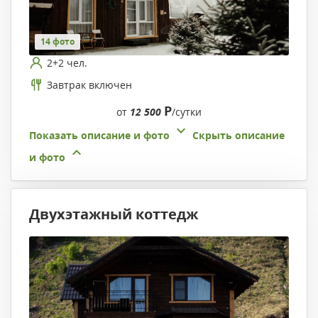
14 фото
2+2 чел.
Завтрак включен
Р
от
12 500
/сутки
Показать описание и фото
Скрыть описание
и фото
Двухэтажный коттедж