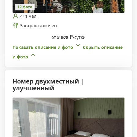
12 фото
4+1 чел.
Завтрак включен
Р
от
9 000
/сутки
Показать описание и фото
Скрыть описание
и фото
Номер двухместный |
улучшенный