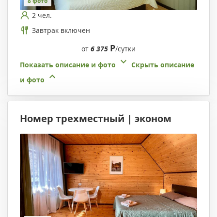
8 фото
2 чел.
Завтрак включен
Р
от
6 375
/сутки
Показать описание и фото
Скрыть описание
и фото
Номер трехместный | эконом