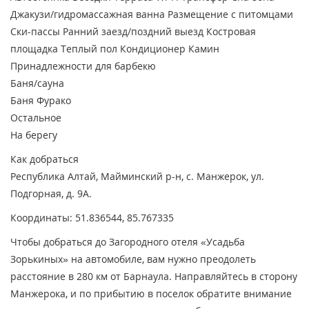
Джакузи/гидромассажная ванна
Размещение с питомцами
Ски-пассы
Ранний заезд/поздний выезд
Костровая
площадка
Теплый пол
Кондиционер
Камин
Принадлежности для барбекю
Баня/сауна
Баня
Фурако
Остальное
На берегу
Как добраться
Республика Алтай, Майминский р-н, с. Манжерок, ул.
Подгорная, д. 9А.
Координаты: 51.836544, 85.767335
Чтобы добраться до Загородного отеля «Усадьба
Зорькиных» на автомобиле, вам нужно преодолеть
расстояние в 280 км от Барнаула. Направляйтесь в сторону
Манжерока, и по прибытию в поселок обратите внимание