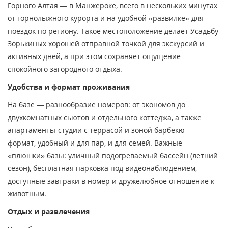
Горного Алтая — в Манжероке, всего в нескольких минутах
от горнолыжного курорта и на удобной «развилке» для
поездок по региону. Такое местоположение делает Усадьбу
Зорькиных хорошей отправной точкой для экскурсий и
активных дней, а при этом сохраняет ощущение
спокойного загородного отдыха.
Удобства и формат проживания
На базе — разнообразие номеров: от экономов до
двухкомнатных сьютов и отдельного коттеджа, а также
апартаменты-студии с террасой и зоной барбекю —
формат, удобный и для пар, и для семей. Важные
«плюшки» базы: уличный подогреваемый бассейн (летний
сезон), бесплатная парковка под видеонаблюдением,
доступные завтраки в номер и дружелюбное отношение к
животным.
Отдых и развлечения