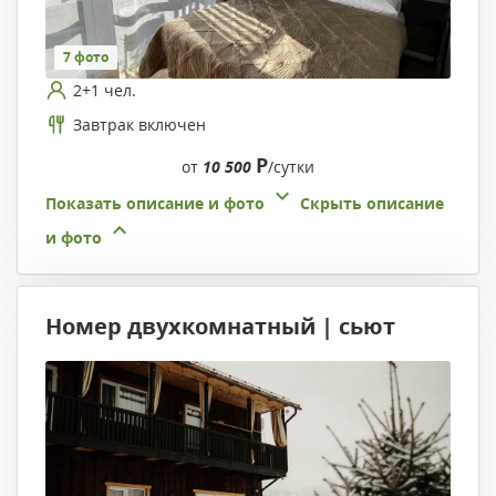
7 фото
2+1 чел.
Завтрак включен
Р
от
10 500
/сутки
Показать описание и фото
Скрыть описание
и фото
Номер двухкомнатный | сьют