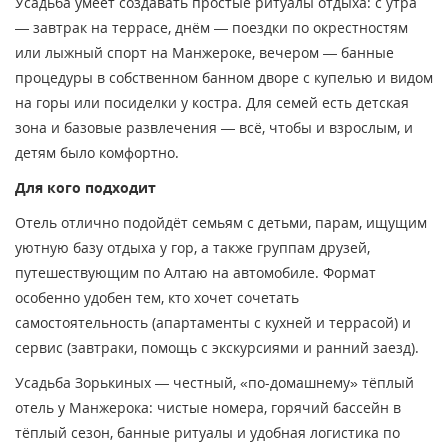
Усадьба умеет создавать простые ритуалы отдыха: с утра
— завтрак на террасе, днём — поездки по окрестностям
или лыжный спорт на Манжероке, вечером — банные
процедуры в собственном банном дворе с купелью и видом
на горы или посиделки у костра. Для семей есть детская
зона и базовые развлечения — всё, чтобы и взрослым, и
детям было комфортно.
Для кого подходит
Отель отлично подойдёт семьям с детьми, парам, ищущим
уютную базу отдыха у гор, а также группам друзей,
путешествующим по Алтаю на автомобиле. Формат
особенно удобен тем, кто хочет сочетать
самостоятельность (апартаменты с кухней и террасой) и
сервис (завтраки, помощь с экскурсиями и ранний заезд).
Усадьба Зорькиных — честный, «по-домашнему» тёплый
отель у Манжерока: чистые номера, горячий бассейн в
тёплый сезон, банные ритуалы и удобная логистика по