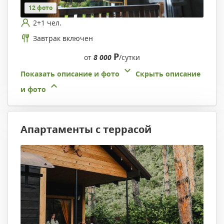
12 фото
2+1 чел.
Завтрак включен
Р
от
8 000
/сутки
Показать описание и фото
Скрыть описание
и фото
Апартаменты с террасой