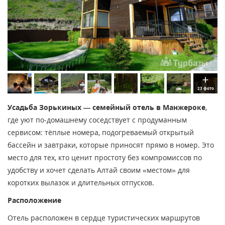
23 фото
Усадьба Зорькиных — семейный отель в Манжероке
,
где уют по-домашнему соседствует с продуманным
сервисом: тёплые номера, подогреваемый открытый
бассейн и завтраки, которые приносят прямо в номер. Это
место для тех, кто ценит простоту без компромиссов по
удобству и хочет сделать Алтай своим «местом» для
коротких вылазок и длительных отпусков.
Расположение
Отель расположен в сердце туристических маршрутов