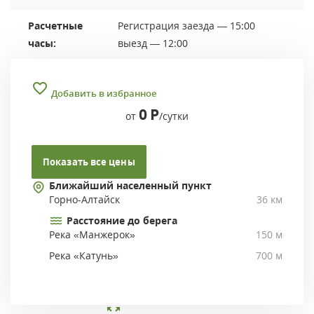
Расчетные
Регистрация заезда — 15:00
часы:
выезд — 12:00
Добавить в избранное
0
Р
от
/сутки
Показать все цены
Ближайший населенный пункт
Горно-Алтайск
36 км
Расстояние до берега
Река «Манжерок»
150 м
Река «Катунь»
700 м