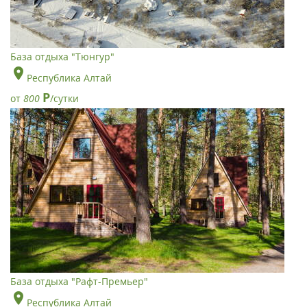
База отдыха "Тюнгур"
Республика Алтай
Р
от
800
/сутки
База отдыха "Рафт-Премьер"
Республика Алтай