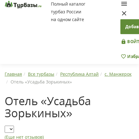
Полный каталог
турбаз России
на одном сайте
Добав
ВОЙТ
Избр
Главная
Все турбазы
Республика Алтай
с. Манжерок
Отель «Усадьба Зорькиных»
Отель «Усадьба
Зорькиных»
(Еще нет отзывов)