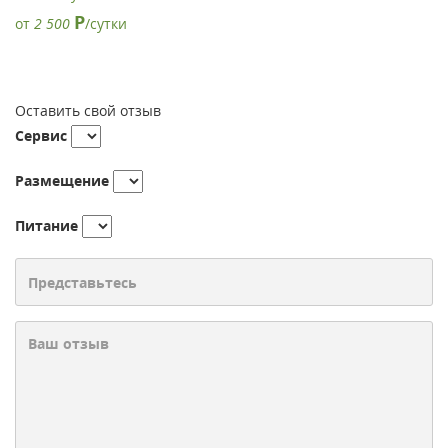
Р
от
2 500
/сутки
Оставить свой отзыв
Сервис
Размещение
Питание