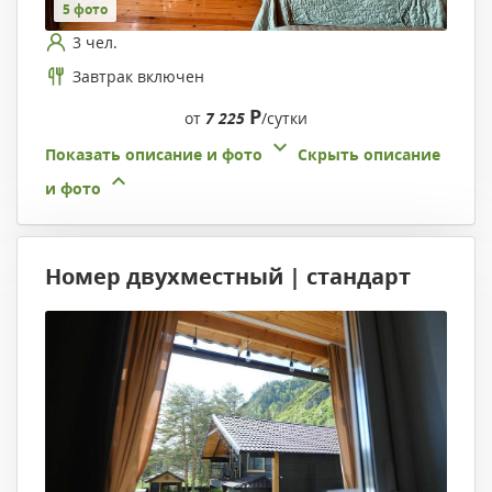
5 фото
3 чел.
Завтрак включен
Р
от
7 225
/сутки
Показать описание и фото
Скрыть описание
и фото
Номер двухместный | стандарт