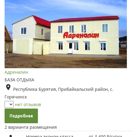
Адреналин
БАЗА ОТДЫХА
Республика Бурятия, Прибайкальский район, с.
Горячинск
нет отзывов
Подробнее
2 варианта размещения
Номера эконом класса
от
3 400
Р
/сутки