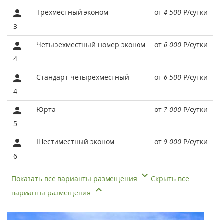
Трехместный эконом
от
4 500
Р
/сутки
3
Четырехместный номер эконом
от
6 000
Р
/сутки
4
Стандарт четырехместный
от
6 500
Р
/сутки
4
Юрта
от
7 000
Р
/сутки
5
Шестиместный эконом
от
9 000
Р
/сутки
6
Показать все варианты размещения
Скрыть все
варианты размещения