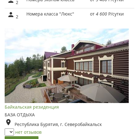
2
Номера класса "Люкс"
от
4 600
Р
/сутки
2
Байкальская резиденция
БАЗА ОТДЫХА
Республика Бурятия, г. Северобайкальск
нет отзывов