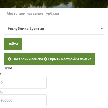
Найти
Настройки поиска
Скрыть настройки поиска
Цена
т
до