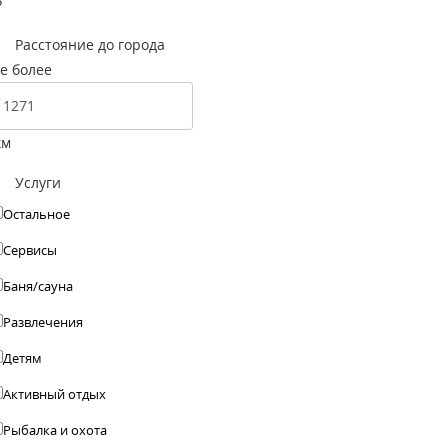
Р
Расстояние до города
е более
км
Услуги
Остальное
Сервисы
Баня/сауна
Развлечения
Детям
Активный отдых
Рыбалка и охота