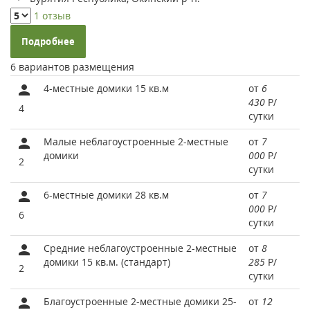
1 отзыв
Подробнее
6 вариантов размещения
4-местные домики 15 кв.м
от
6
430
Р
/
4
сутки
Малые неблагоустроенные 2-местные
от
7
домики
000
Р
/
2
сутки
6-местные домики 28 кв.м
от
7
000
Р
/
6
сутки
Средние неблагоустроенные 2-местные
от
8
домики 15 кв.м. (стандарт)
285
Р
/
2
сутки
Благоустроенные 2-местные домики 25-
от
12