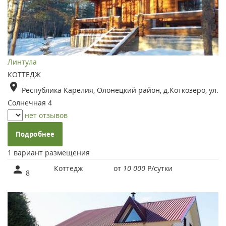
Линтула
КОТТЕДЖ
Республика Карелия, Олонецкий район, д.Коткозеро, ул.
Солнечная 4
нет отзывов
Подробнее
1 вариант размещения
Коттедж
от
10 000
Р
/сутки
8