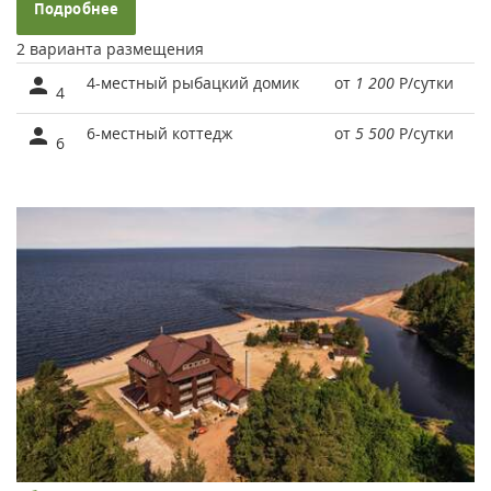
Подробнее
2 варианта размещения
4-местный рыбацкий домик
от
1 200
Р
/сутки
4
6-местный коттедж
от
5 500
Р
/сутки
6