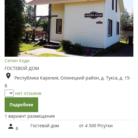
Сепян Коди
ГОСТЕВОЙ ДОМ
Республика Карелия, Олонецкий район, д. Тукса, д. 15-
Б
нет отзывов
Подробнее
1 вариант размещения
Гостевой дом
от
4 500
Р
/сутки
6