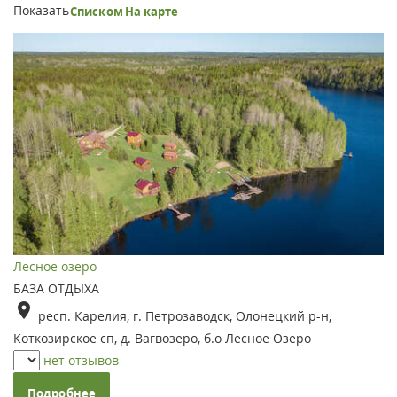
Показать
Списком
На карте
Лесное озеро
БАЗА ОТДЫХА
респ. Карелия, г. Петрозаводск, Олонецкий р-н,
Коткозирское сп, д. Вагвозеро, б.о Лесное Озеро
нет отзывов
Подробнее