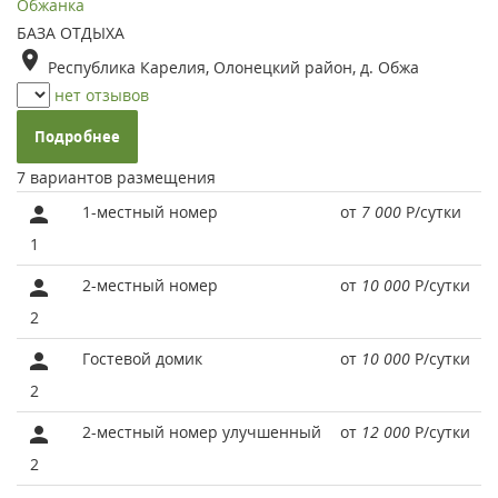
Обжанка
БАЗА ОТДЫХА
Республика Карелия, Олонецкий район, д. Обжа
нет отзывов
Подробнее
7 вариантов размещения
1-местный номер
от
7 000
Р
/сутки
1
2-местный номер
от
10 000
Р
/сутки
2
Гостевой домик
от
10 000
Р
/сутки
2
2-местный номер улучшенный
от
12 000
Р
/сутки
2