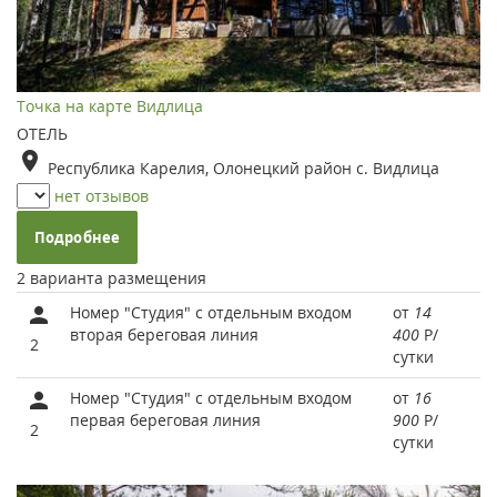
Точка на карте Видлица
ОТЕЛЬ
Республика Карелия, Олонецкий район с. Видлица
нет отзывов
Подробнее
2 варианта размещения
Номер "Студия" с отдельным входом
от
14
вторая береговая линия
400
Р
/
2
сутки
Номер "Студия" с отдельным входом
от
16
первая береговая линия
900
Р
/
2
сутки