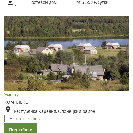
Гостевой дом
от
3 500
Р
/сутки
4
Умосту
КОМПЛЕКС
Республика Карелия, Олонецкий район
нет отзывов
Подробнее