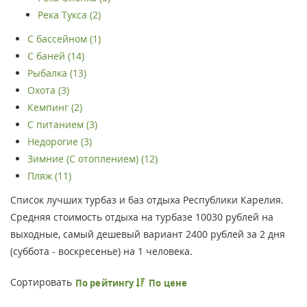
Река Тукса (2)
С бассейном (1)
С баней (14)
Рыбалка (13)
Охота (3)
Кемпинг (2)
С питанием (3)
Недорогие (3)
Зимние (С отоплением) (12)
Пляж (11)
Список лучших турбаз и баз отдыха Республики Карелия.
Средняя стоимость отдыха на турбазе 10030 рублей на
выходные, самый дешевый вариант 2400 рублей за 2 дня
(суббота - воскресенье) на 1 человека.
Сортировать
По рейтингу
По цене