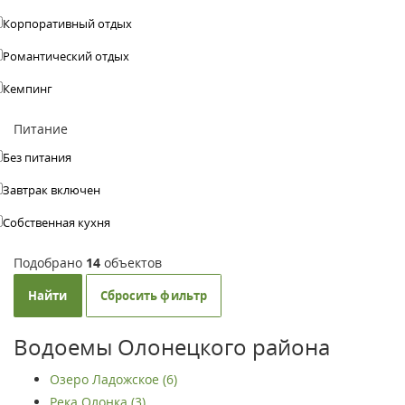
Корпоративный отдых
Романтический отдых
Кемпинг
Питание
Без питания
Завтрак включен
Собственная кухня
Подобрано
14
объектов
Найти
Сбросить фильтр
Водоемы Олонецкого района
Озеро Ладожское (6)
Река Олонка (3)