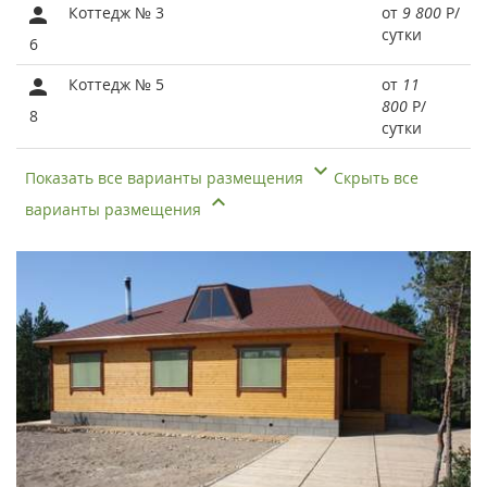
Коттедж № 3
от
9 800
Р
/
сутки
6
Коттедж № 5
от
11
800
Р
/
8
сутки
Показать все варианты размещения
Скрыть все
варианты размещения