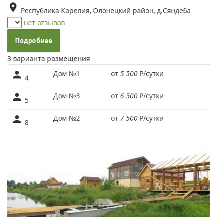
Республика Карелия, Олонецкий район, д.Сяндеба
нет отзывов
Подробнее
3 варианта размещения
Дом №1
от
5 500
Р
/сутки
4
Дом №3
от
6 500
Р
/сутки
5
Дом №2
от
7 500
Р
/сутки
8