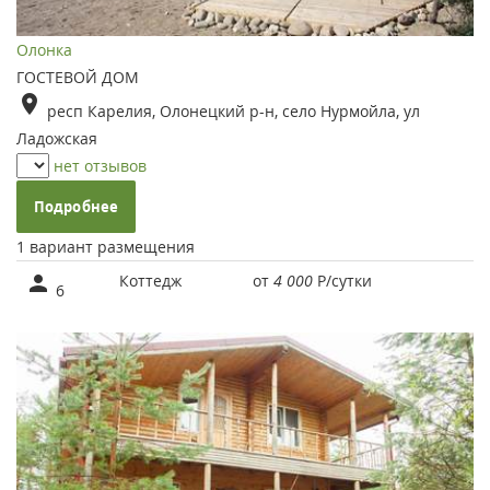
Олонка
ГОСТЕВОЙ ДОМ
респ Карелия, Олонецкий р-н, село Нурмойла, ул
Ладожская
нет отзывов
Подробнее
1 вариант размещения
Коттедж
от
4 000
Р
/сутки
6