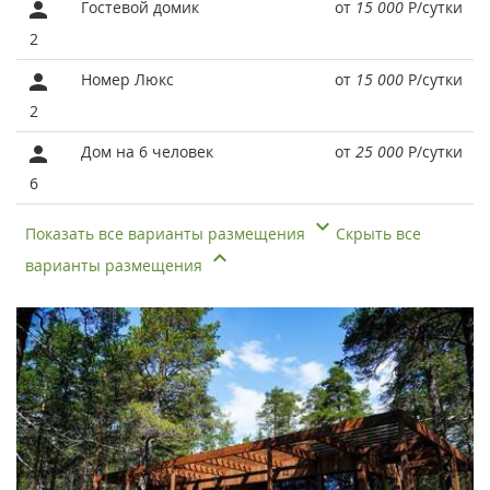
Гостевой домик
от
15 000
Р
/сутки
2
Номер Люкс
от
15 000
Р
/сутки
2
Дом на 6 человек
от
25 000
Р
/сутки
6
Показать все варианты размещения
Скрыть все
варианты размещения