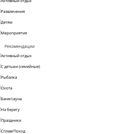
Активный отдых
Развлечения
Детям
Мероприятия
Рекомендации
Активный отдых
С детьми (семейные)
Рыбалка
Охота
Баня/сауна
На берегу
Праздники
Сплав/Поход