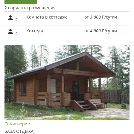
2 варианта размещения
Комната в коттедже
от
3 000
Р
/сутки
2
Коттедж
от
4 900
Р
/сутки
4
Семиозерие
БАЗА ОТДЫХА