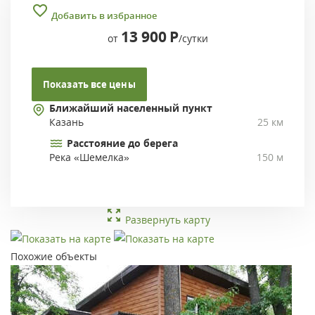
Добавить в избранное
13 900
Р
от
/сутки
Показать все цены
Ближайший населенный пункт
Казань
25 км
Расстояние до берега
Река «Шемелка»
150 м
Развернуть карту
Похожие объекты