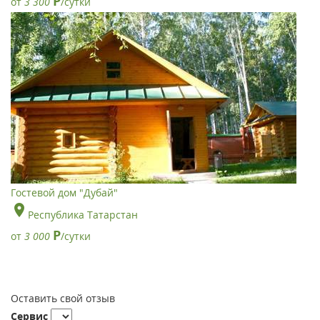
Р
от
3 300
/сутки
Гостевой дом "Дубай"
Республика Татарстан
Р
от
3 000
/сутки
Оставить свой отзыв
Сервис