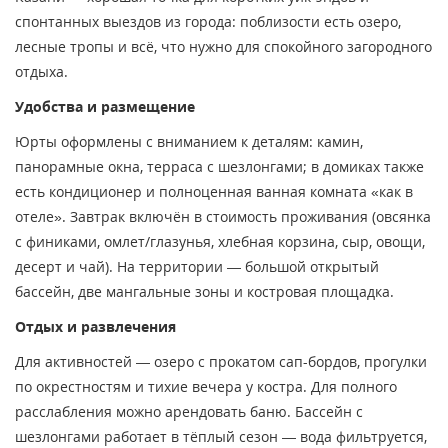
спонтанных выездов из города: поблизости есть озеро,
лесные тропы и всё, что нужно для спокойного загородного
отдыха.
Удобства и размещение
Юрты оформлены с вниманием к деталям: камин,
панорамные окна, терраса с шезлонгами; в домиках также
есть кондиционер и полноценная ванная комната «как в
отеле». Завтрак включён в стоимость проживания (овсянка
с финиками, омлет/глазунья, хлебная корзина, сыр, овощи,
десерт и чай). На территории — большой открытый
бассейн, две мангальные зоны и костровая площадка.
Отдых и развлечения
Для активностей — озеро с прокатом сап-бордов, прогулки
по окрестностям и тихие вечера у костра. Для полного
расслабления можно арендовать баню. Бассейн с
шезлонгами работает в тёплый сезон — вода фильтруется,