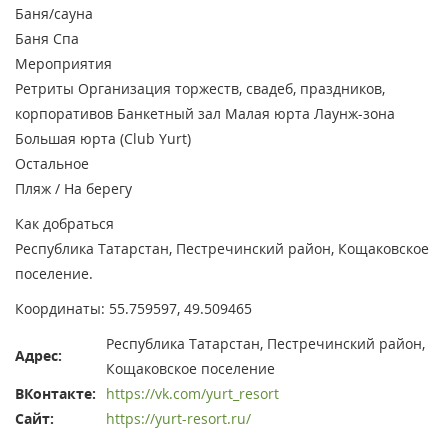
Баня/сауна
Баня
Спа
Мероприятия
Ретриты
Организация торжеств, свадеб, праздников,
корпоративов
Банкетный зал
Малая юрта
Лаунж-зона
Большая юрта (Club Yurt)
Остальное
Пляж / На берегу
Как добраться
Республика Татарстан, Пестречинский район, Кощаковское
поселение.
Координаты: 55.759597, 49.509465
Республика Татарстан, Пестречинский район,
Адрес:
Кощаковское поселение
ВКонтакте:
https://vk.com/yurt_resort
Сайт:
https://yurt-resort.ru/