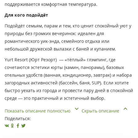
поддерживается комфортная температура.
Для кого подойдёт
Подойдёт семьям, парам и тем, кто ценит спокойный уют у
природы без громких вечеринок: идеален для
романтического уик-энда, семейного отдыха или
небольшой дружеской вылазки с баней и купанием.
Yurt Resort (Юрт Резорт) — «тёплый» глэмпинг, где
сочетаются эстетики юрты (камин, панорамы), базовых
отельных удобств (ванная, кондиционер, завтрак) и набора
загородных активностей (бассейн, баня, SUP). Если хотите
быстро уехать из города и провести пару дней в спокойной
среде — это практичный и эстетичный выбор.
Показать описание полностью
Скрыть описание
Поделиться: