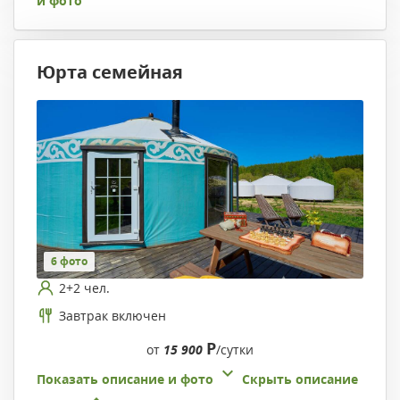
и фото
Юрта семейная
6 фото
2+2 чел.
Завтрак включен
Р
от
15 900
/сутки
Показать описание и фото
Скрыть описание