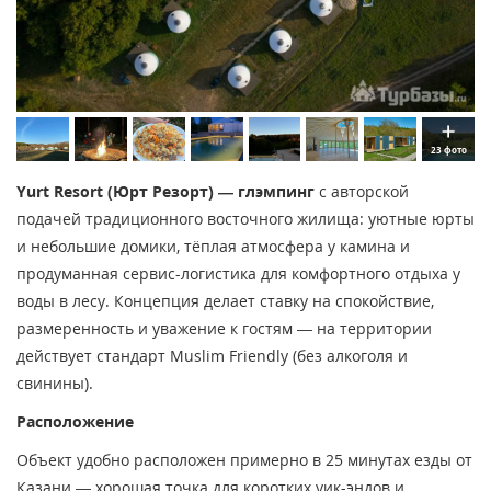
23 фото
Yurt Resort (Юрт Резорт) — глэмпинг
с авторской
подачей традиционного восточного жилища: уютные юрты
и небольшие домики, тёплая атмосфера у камина и
продуманная сервис-логистика для комфортного отдыха у
воды в лесу. Концепция делает ставку на спокойствие,
размеренность и уважение к гостям — на территории
действует стандарт Muslim Friendly (без алкоголя и
свинины).
Расположение
Объект удобно расположен примерно в 25 минутах езды от
Казани — хорошая точка для коротких уик-эндов и