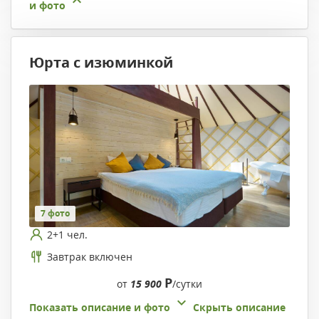
и фото
Юрта с изюминкой
7 фото
2+1 чел.
Завтрак включен
Р
от
15 900
/сутки
Показать описание и фото
Скрыть описание