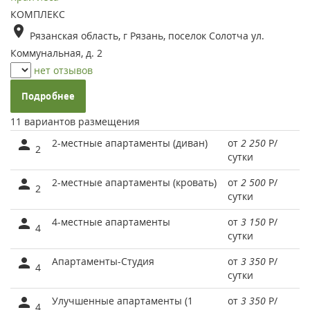
КОМПЛЕКС
Рязанская область, г Рязань, поселок Солотча ул.
Коммунальная, д. 2
нет отзывов
Подробнее
11 вариантов размещения
2-местные апартаменты (диван)
от
2 250
Р
/
2
сутки
2-местные апартаменты (кровать)
от
2 500
Р
/
2
сутки
4-местные апартаменты
от
3 150
Р
/
4
сутки
Апартаменты-Студия
от
3 350
Р
/
4
сутки
Улучшенные апартаменты (1
от
3 350
Р
/
4