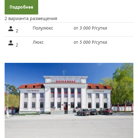
Подробнее
2 варианта размещения
Полулюкс
от
3 000
Р
/сутки
2
Люкс
от
5 000
Р
/сутки
2