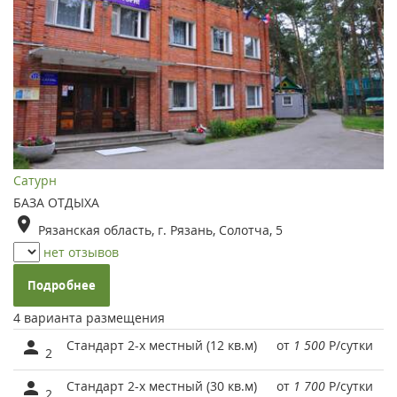
Сатурн
БАЗА ОТДЫХА
Рязанская область, г. Рязань, Солотча, 5
нет отзывов
Подробнее
4 варианта размещения
Стандарт 2-х местный (12 кв.м)
от
1 500
Р
/сутки
2
Стандарт 2-х местный (30 кв.м)
от
1 700
Р
/сутки
2