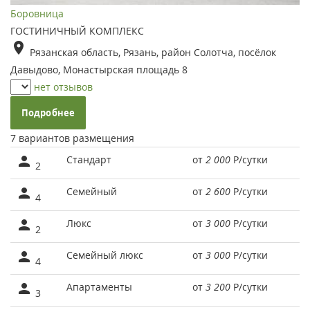
Боровница
ГОСТИНИЧНЫЙ КОМПЛЕКС
Рязанская область, Рязань, район Солотча, посёлок
Давыдово, Монастырская площадь 8
нет отзывов
Подробнее
7 вариантов размещения
Стандарт
от
2 000
Р
/сутки
2
Семейный
от
2 600
Р
/сутки
4
Люкс
от
3 000
Р
/сутки
2
Семейный люкс
от
3 000
Р
/сутки
4
Апартаменты
от
3 200
Р
/сутки
3