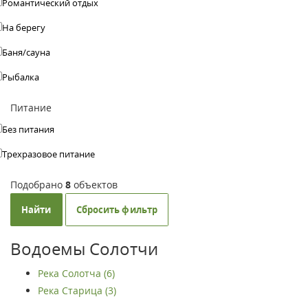
Романтический отдых
На берегу
Баня/сауна
Рыбалка
Питание
Без питания
Трехразовое питание
Подобрано
8
объектов
Найти
Сбросить фильтр
Водоемы Солотчи
Река Солотча (6)
Река Старица (3)