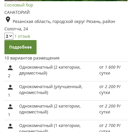
Сосновый бор
САНАТОРИЙ
Рязанская область, городской округ Рязань, район
Солотча, 24
1 отзыв
Подробнее
10 вариантов размещения
Однокомнатный (2 категории,
от
1 600
Р
/
двухместный)
сутки
2
Однокомнатный (улучшенный,
от
2 200
Р
/
одноместный)
сутки
1
Однокомнатный (2 категории,
от
2 200
Р
/
одноместный)
сутки
1
Однокомнатный (1 категории,
от
2 700
Р
/
одноместный)
сутки