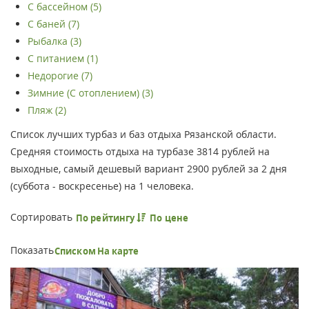
С бассейном (5)
С баней (7)
Рыбалка (3)
С питанием (1)
Недорогие (7)
Зимние (С отоплением) (3)
Пляж (2)
Список лучших турбаз и баз отдыха Рязанской области.
Средняя стоимость отдыха на турбазе 3814 рублей на
выходные, самый дешевый вариант 2900 рублей за 2 дня
(суббота - воскресенье) на 1 человека.
Сортировать
По рейтингу
По цене
Показать
Списком
На карте