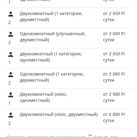
1
Двухкомнатный (1 категории,
от
2 950
Р
/
двухместный)
сутки
2
Однокомнатный (улучшенный,
от
3 000
Р
/
двухместный)
сутки
2
двухкомнатный (1 категории,
от
3 950
Р
/
одноместный)
сутки
1
Однокомнатный (1 категории,
от
3 980
Р
/
двухместный)
сутки
2
Двухкомнатный (люкс,
от
3 980
Р
/
одноместный)
сутки
1
Двухкомнатный (люкс, двухместный)
от
6 800
Р
/
сутки
2