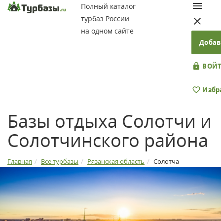
Полный каталог
турбаз России
на одном сайте
Добав
ВОЙТ
Избр
Базы отдыха Солотчи и
Солотчинского района
Главная
Все турбазы
Рязанская область
Солотча