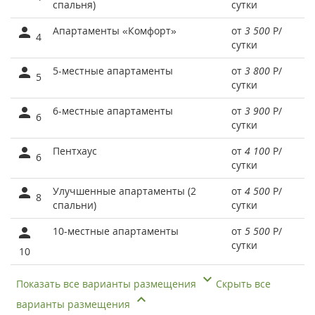
спальня)
сутки
Апартаменты «Комфорт»
от
3 500
Р
/
4
сутки
5-местные апартаменты
от
3 800
Р
/
5
сутки
6-местные апартаменты
от
3 900
Р
/
6
сутки
Пентхаус
от
4 100
Р
/
6
сутки
Улучшенные апартаменты (2
от
4 500
Р
/
8
спальни)
сутки
10-местные апартаменты
от
5 500
Р
/
сутки
10
Показать все варианты размещения
Скрыть все
варианты размещения