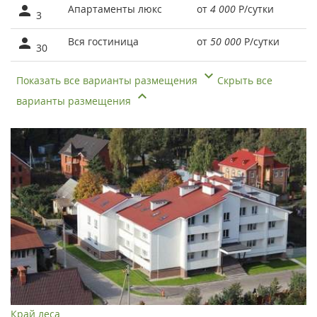
Апартаменты люкс
от
4 000
Р
/сутки
3
Вся гостиница
от
50 000
Р
/сутки
30
Показать все варианты размещения
Скрыть все
варианты размещения
Край леса