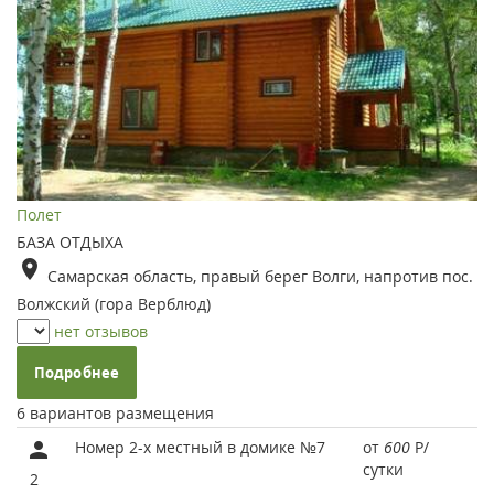
Полет
БАЗА ОТДЫХА
Самарская область, правый берег Волги, напротив пос.
Волжский (гора Верблюд)
нет отзывов
Подробнее
6 вариантов размещения
Номер 2-х местный в домике №7
от
600
Р
/
сутки
2