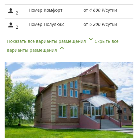
Номер Комфорт
от
4 600
Р
/сутки
2
Номер Полулюкс
от
6 200
Р
/сутки
2
Показать все варианты размещения
Скрыть все
варианты размещения