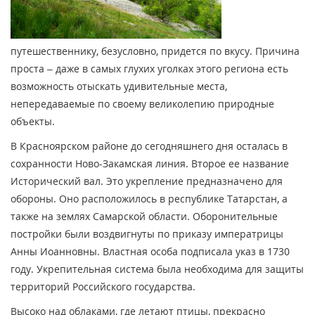
путешественнику, безусловно, придется по вкусу. Причина
проста – даже в самых глухих уголках этого региона есть
возможность отыскать удивительные места,
непередаваемые по своему великолепию природные
объекты.
В Красноярском районе до сегодняшнего дня осталась в
сохранности Ново-Закамская линия. Второе ее название
Исторический вал. Это укрепление предназначено для
обороны. Оно расположилось в республике Татарстан, а
также на землях Самарской области. Оборонительные
постройки были воздвигнуты по приказу императрицы
Анны Иоанновны. Властная особа подписала указ в 1730
году. Укрепительная система была необходима для защиты
территорий Российского государства.
Высоко над облаками, где летают птицы, прекрасно