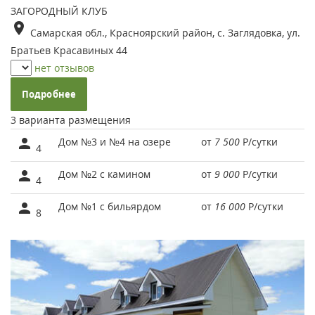
ЗАГОРОДНЫЙ КЛУБ
Самарская обл., Красноярский район, с. Заглядовка, ул.
Братьев Красавиных 44
нет отзывов
Подробнее
3 варианта размещения
Дом №3 и №4 на озере
от
7 500
Р
/сутки
4
Дом №2 с камином
от
9 000
Р
/сутки
4
Дом №1 с бильярдом
от
16 000
Р
/сутки
8