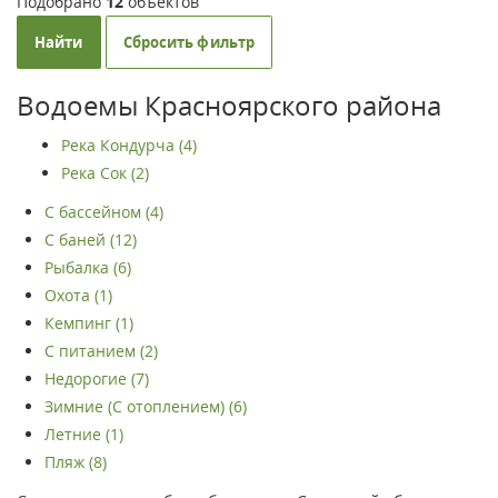
Подобрано
12
объектов
Найти
Сбросить фильтр
Водоемы Красноярского района
Река Кондурча (4)
Река Сок (2)
С бассейном (4)
С баней (12)
Рыбалка (6)
Охота (1)
Кемпинг (1)
С питанием (2)
Недорогие (7)
Зимние (С отоплением) (6)
Летние (1)
Пляж (8)