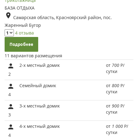
Трикотажница
БАЗА ОТДЫХА
Самарская область, Красноярский район, пос.
Жаренный Бугор
4 отзыва
Подробнее
11 вариантов размещения
2-х местный домик
от
700
Р
/
сутки
2
Семейный домик
от
800
Р
/
сутки
4
3-х местный домик
от
900
Р
/
сутки
3
4-х местный домик
от
1 000
Р
/
сутки
4