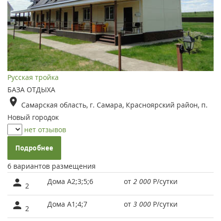
Русская тройка
БАЗА ОТДЫХА
Самарская область, г. Самара, Красноярский район, п.
Новый городок
нет отзывов
Подробнее
6 вариантов размещения
Дома А2;3;5;6
от
2 000
Р
/сутки
2
Дома А1;4;7
от
3 000
Р
/сутки
2