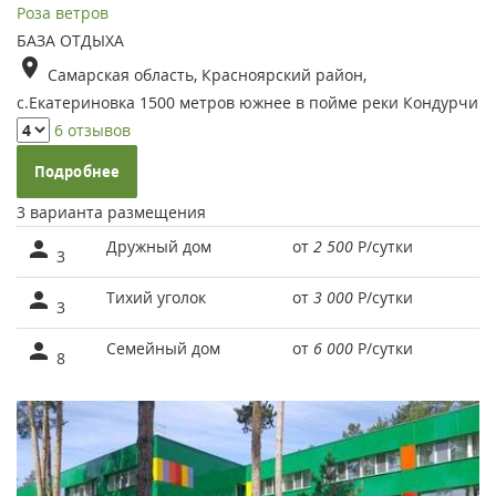
Роза ветров
БАЗА ОТДЫХА
Самарская область, Красноярский район,
с.Екатериновка 1500 метров южнее в пойме реки Кондурчи
6 отзывов
Подробнее
3 варианта размещения
Дружный дом
от
2 500
Р
/сутки
3
Тихий уголок
от
3 000
Р
/сутки
3
Семейный дом
от
6 000
Р
/сутки
8