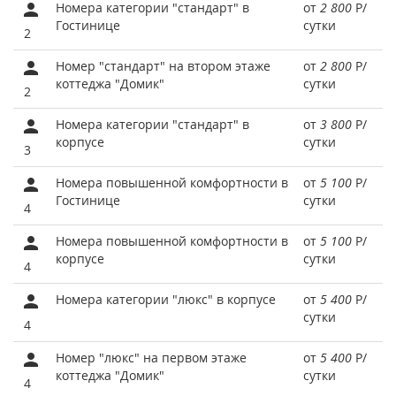
Номера категории "стандарт" в
от
2 800
Р
/
Гостинице
сутки
2
Номер "стандарт" на втором этаже
от
2 800
Р
/
коттеджа "Домик"
сутки
2
Номера категории "стандарт" в
от
3 800
Р
/
корпусе
сутки
3
Номера повышенной комфортности в
от
5 100
Р
/
Гостинице
сутки
4
Номера повышенной комфортности в
от
5 100
Р
/
корпусе
сутки
4
Номера категории "люкс" в корпусе
от
5 400
Р
/
сутки
4
Номер "люкс" на первом этаже
от
5 400
Р
/
коттеджа "Домик"
сутки
4