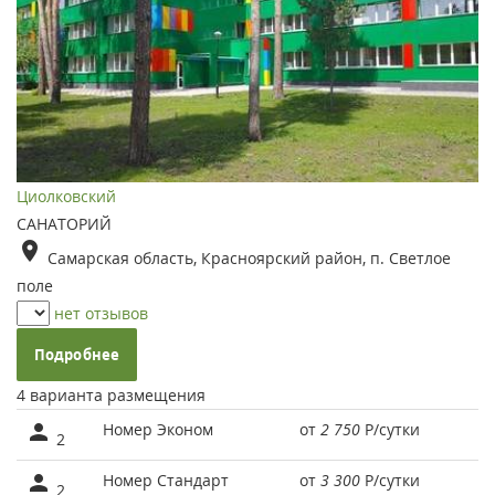
Циолковский
САНАТОРИЙ
Самарская область, Красноярский район, п. Светлое
поле
нет отзывов
Подробнее
4 варианта размещения
Номер Эконом
от
2 750
Р
/сутки
2
Номер Стандарт
от
3 300
Р
/сутки
2