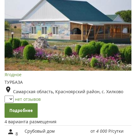
Ягодное
ТУРБАЗА
Самарская область, Красноярский район, с. Хилково
нет отзывов
Подробнее
4 варианта размещения
Срубовый дом
от
4 000
Р
/сутки
8