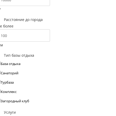
Р
Расстояние до города
е более
км
Тип базы отдыха
База отдыха
Санаторий
Турбаза
Комплекс
Загородный клуб
Услуги