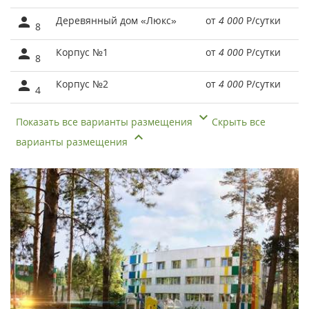
Деревянный дом «Люкс»
от
4 000
Р
/сутки
8
Корпус №1
от
4 000
Р
/сутки
8
Корпус №2
от
4 000
Р
/сутки
4
Показать все варианты размещения
Скрыть все
варианты размещения