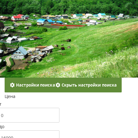
Настройки поиска
Скрыть настройки поиска
Цена
т
до