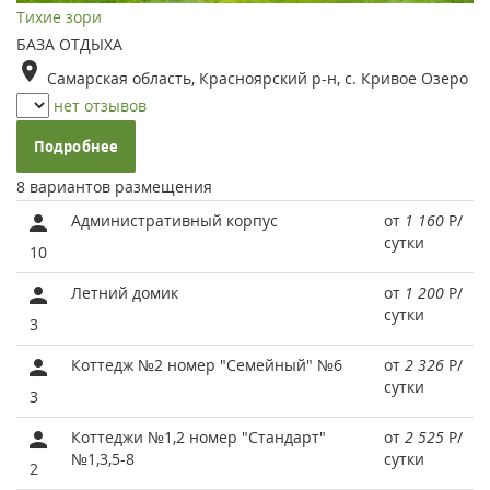
Тихие зори
БАЗА ОТДЫХА
Самарская область, Красноярский р-н, с. Кривое Озеро
нет отзывов
Подробнее
8 вариантов размещения
Административный корпус
от
1 160
Р
/
сутки
10
Летний домик
от
1 200
Р
/
сутки
3
Коттедж №2 номер "Семейный" №6
от
2 326
Р
/
сутки
3
Коттеджи №1,2 номер "Стандарт"
от
2 525
Р
/
№1,3,5-8
сутки
2