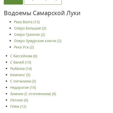
Водоемы Самарской Луки
Река Волга (13)
Озеро Большое (2)
Озеро Грязное (2)
Озеро Зумурские ключи (2)
Река Уса (2)
С бассейном (6)
С баней (13)
Рыбалка (14)
Кемпинг (5)
С питанием (3)
Недорогие (10)
Зимние (С отоплением) (6)
Летние (6)
Пляж (12)