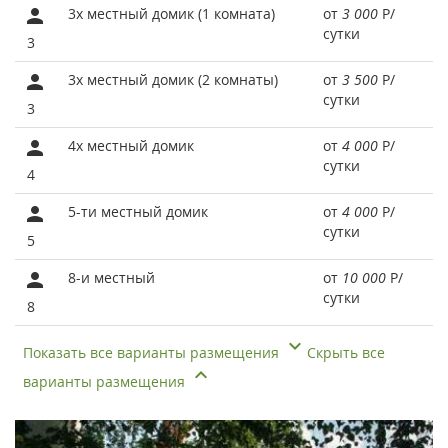
3х местный домик (1 комната)
от
3 000
Р
/
сутки
3
3х местный домик (2 комнаты)
от
3 500
Р
/
сутки
3
4х местный домик
от
4 000
Р
/
сутки
4
5-ти местный домик
от
4 000
Р
/
сутки
5
8-и местный
от
10 000
Р
/
сутки
8
Показать все варианты размещения
Скрыть все
варианты размещения