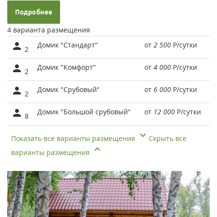
Подробнее
4 варианта размещения
Домик "Стандарт"
от
2 500
Р
/сутки
2
Домик "Комфорт"
от
4 000
Р
/сутки
2
Домик "Срубовый"
от
6 000
Р
/сутки
2
Домик "Большой срубовый"
от
12 000
Р
/сутки
8
Показать все варианты размещения
Скрыть все
варианты размещения