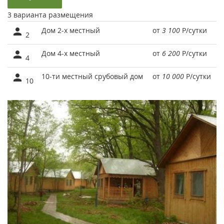
3 варианта размещения
Дом 2-х местный
от
3 100
Р
/сутки
2
Дом 4-х местный
от
6 200
Р
/сутки
4
10-ти местный срубовый дом
от
10 000
Р
/сутки
10