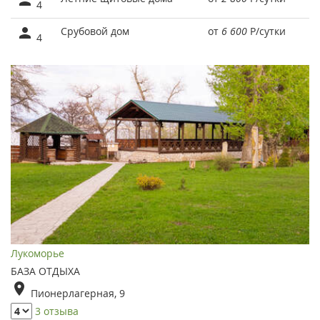
4
Срубовой дом
от
6 600
Р
/сутки
4
Лукоморье
БАЗА ОТДЫХА
Пионерлагерная, 9
3 отзыва