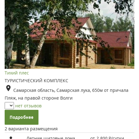
Тихий плес
ТУРИСТИЧЕСКИЙ КОМПЛЕКС
Самарская область, Самарская лука, 650м от причала
Пляж, на правой стороне Волги
нет отзывов
Подробнее
2 варианта размещения
Летние щитовые дома
от
2 800
Р
/сутки