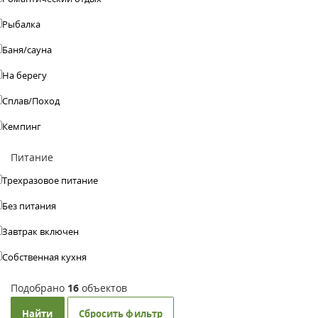
Рыбалка
Баня/сауна
На берегу
Сплав/Поход
Кемпинг
Питание
Трехразовое питание
Без питания
Завтрак включен
Собственная кухня
Подобрано
16
объектов
Найти
Сбросить фильтр