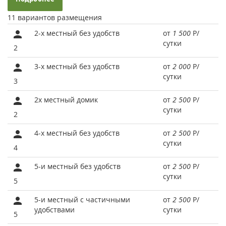
11 вариантов размещения
2-х местный без удобств
от
1 500
Р
/
сутки
2
3-х местный без удобств
от
2 000
Р
/
сутки
3
2х местный домик
от
2 500
Р
/
сутки
2
4-х местный без удобств
от
2 500
Р
/
сутки
4
5-и местный без удобств
от
2 500
Р
/
сутки
5
5-и местный с частичными
от
2 500
Р
/
удобствами
сутки
5