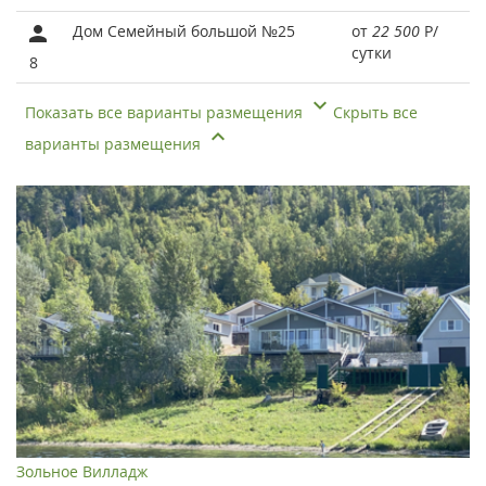
Дом Семейный большой №25
от
22 500
Р
/
сутки
8
Показать все варианты размещения
Скрыть все
варианты размещения
Зольное Вилладж