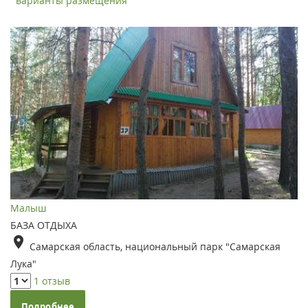
варианты размещения
Малыш
БАЗА ОТДЫХА
Самарская область, национальный парк "Самарская
Лука"
1 отзыв
Подробнее