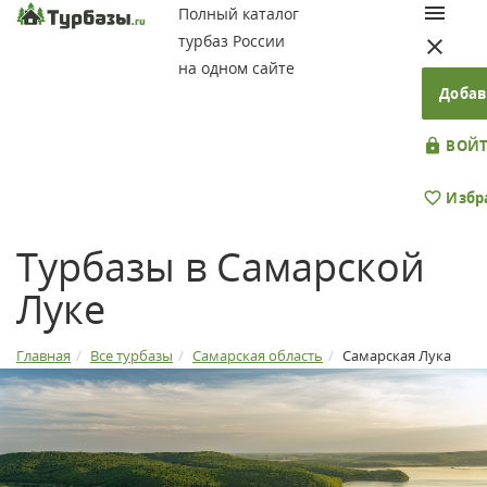
Полный каталог
турбаз России
на одном сайте
Добав
ВОЙТ
Избр
Турбазы в Самарской
Луке
Главная
Все турбазы
Самарская область
Самарская Лука