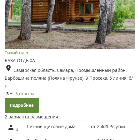
Тихий плес
БАЗА ОТДЫХА
Самарская область, Самара, Промышленный район,
Барбошина поляна (Поляна Фрунзе), 9 Просека, 5 линия, б/
н
3 отзыва
Подробнее
2 варианта размещения
Летние щитовые дома
от
2 400
Р
/сутки
3