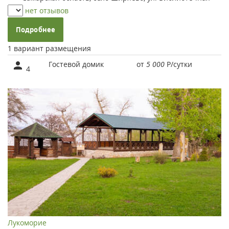
нет отзывов
Подробнее
1 вариант размещения
Гостевой домик
от
5 000
Р
/сутки
4
Лукоморие