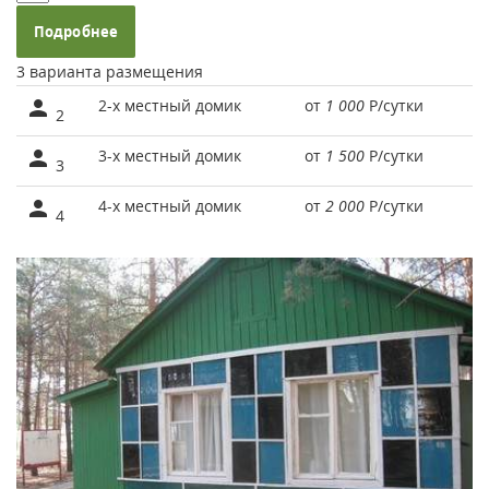
Подробнее
3 варианта размещения
2-х местный домик
от
1 000
Р
/сутки
2
3-х местный домик
от
1 500
Р
/сутки
3
4-х местный домик
от
2 000
Р
/сутки
4