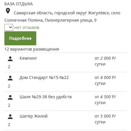
БАЗА ОТДЫХА
Самарская область, городской округ Жигулёвск, село
Солнечная Поляна, Пионерлагерная улица, 9
нет отзывов
Подробнее
12 вариантов размещения
Кемпинг
от
2 000
Р
/
сутки
2
Дом Стандарт №15-№22
от
4 000
Р
/
сутки
2
Шале №29-38 без удобств
от
4 500
Р
/
сутки
2
Шатёр Жилой
от
5 000
Р
/
сутки
2