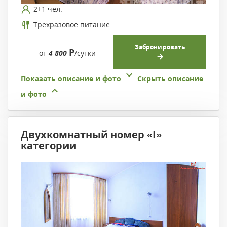
2+1 чел.
Трехразовое питание
Забронировать
Р
от
4 800
/сутки
Показать описание и фото
Скрыть описание
и фото
Двухкомнатный номер «I»
категории