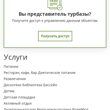
Вы представитель турбазы?
Получите доступ к управлению данным объектом.
Получить доступ
Услуги
Питание
Ресторан, кафе, бар
Диетическое питание
Развлечения
Дискотеки
Библиотека
Бассейн
Детям
Детская площадка
Активный отдых
Лыжи/коньки/сани
Велосипеды/ролики
Волейбол