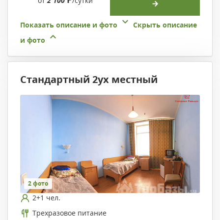
от
2 100
/сутки
Показать описание и фото
Скрыть описание
и фото
Стандартный 2ух местный
2 фото
2+1 чел.
Трехразовое питание