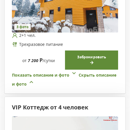
3 фото
2+1 чел.
Трехразовое питание
Забронировать
Р
от
7 200
/сутки
Показать описание и фото
Скрыть описание
и фото
VIP Коттедж от 4 человек