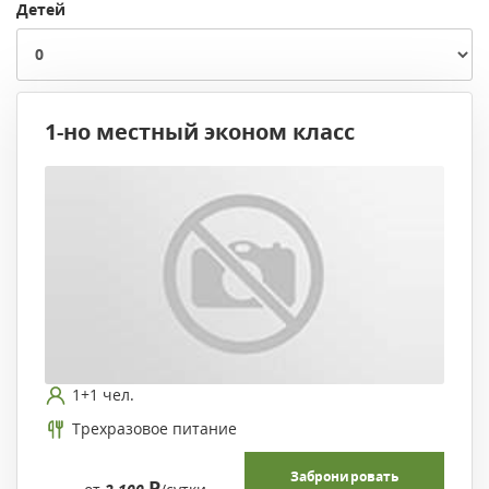
Детей
1-но местный эконом класс
1+1 чел.
Трехразовое питание
Забронировать
Р