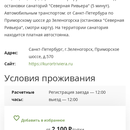
остановки санаторий "Северная Ривьера" (5 минут).
Автомобильным транспортом: от Санкт-Петербура по
Приморскому шоссе до Зеленогорска (остановка "Северная
Ривьера", смотри карту). На территории санатория
находится платная автостоянка.
Санкт-Петербург, г.Зеленогорск, Приморское
Адрес:
шоссе, д.570
Сайт:
https://kurortriviera.ru
Условия проживания
Расчетные
Регистрация заезда — 12:00
часы:
выезд — 12:00
Добавить в избранное
2 100
Р
от
/сутки