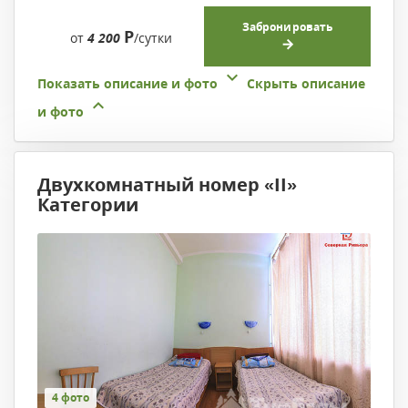
Забронировать
Р
от
4 200
/сутки
Показать описание и фото
Скрыть описание
и фото
Двухкомнатный номер «II»
Категории
4 фото