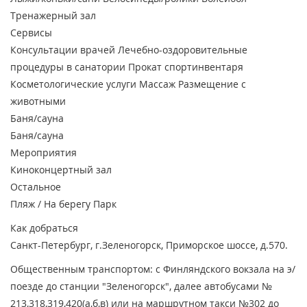
Тренажерный зал
Сервисы
Консультации врачей
Лечебно-оздоровительные
процедуры в санатории
Прокат спортинвентаря
Косметологические услуги
Массаж
Размещение с
животными
Баня/сауна
Баня/сауна
Мероприятия
Киноконцертный зал
Остальное
Пляж / На берегу
Парк
Как добраться
Санкт-Петербург, г.Зеленогорск, Приморское шоссе, д.570.
Общественным транспортом: с Финляндского вокзала на э/
поезде до станции "Зеленогорск", далее автобусами №
213,318,319,420(а,б,в) или на маршрутном такси №302 до