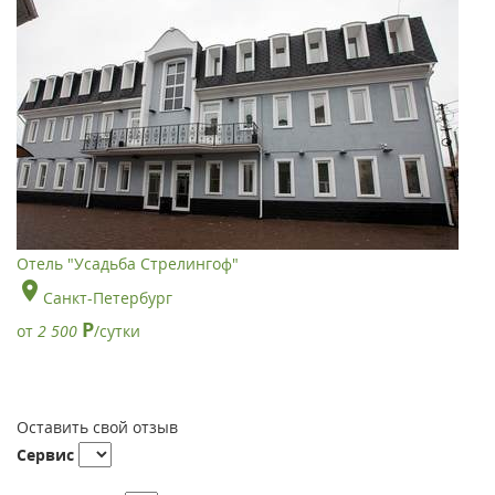
Отель "Усадьба Стрелингоф"
Санкт-Петербург
Р
от
2 500
/сутки
Оставить свой отзыв
Сервис