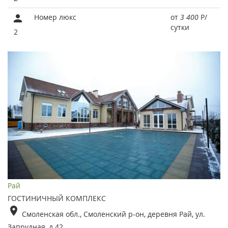
Номер люкс
от
3 400
Р
/
сутки
2
Рай
ГОСТИНИЧНЫЙ КОМПЛЕКС
Смоленская обл., Смоленский р-он, деревня Рай, ул.
Запрудная, д.42