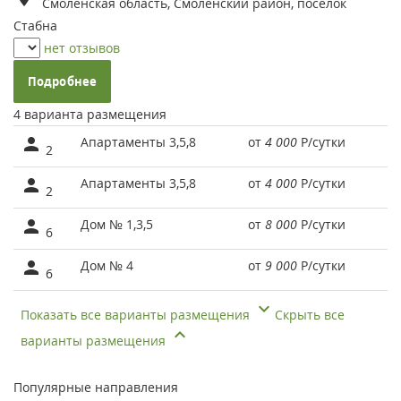
Смоленская область, Смоленский район, поселок
Стабна
нет отзывов
Подробнее
4 варианта размещения
Апартаменты 3,5,8
от
4 000
Р
/сутки
2
Апартаменты 3,5,8
от
4 000
Р
/сутки
2
Дом № 1,3,5
от
8 000
Р
/сутки
6
Дом № 4
от
9 000
Р
/сутки
6
Показать все варианты размещения
Скрыть все
варианты размещения
Популярные направления