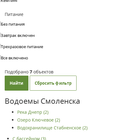
Кемпинг
Питание
Без питания
Завтрак включен
Трехразовое питание
Все включено
Подобрано
7
объектов
Найти
Сбросить фильтр
Водоемы Смоленска
Река Днепр (2)
Озеро Ключевое (2)
Водохранилище Стабненское (2)
С бассейном (3)