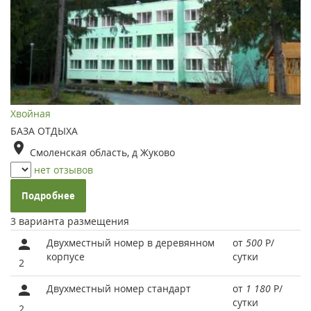
Хвойная
БАЗА ОТДЫХА
Смоленская область, д Жуково
нет отзывов
Подробнее
3 варианта размещения
Двухместный номер в деревянном
от
500
Р
/
корпусе
сутки
2
Двухместный номер стандарт
от
1 180
Р
/
сутки
2