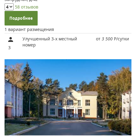
58 отзывов
Подробнее
1 вариант размещения
Улучшенный 3-х местный
от
3 500
Р
/сутки
номер
3