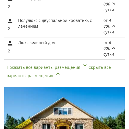
000
Р
/
2
сутки
Полулюкс с двуспальной кроватью, с
от
4
лечением
800
Р
/
2
сутки
Люкс зеленый дом
от
6
000
Р
/
2
сутки
Показать все варианты размещения
Скрыть все
варианты размещения