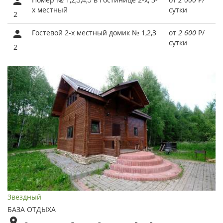
х местный
сутки
2
Гостевой 2-х местный домик № 1,2,3
от
2 600
Р
/
сутки
2
Звездный
БАЗА ОТДЫХА