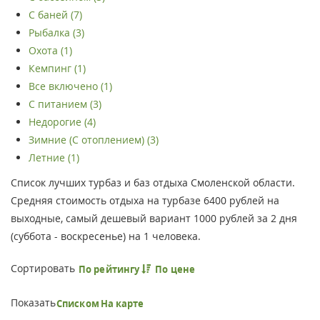
С баней (7)
Рыбалка (3)
Охота (1)
Кемпинг (1)
Все включено (1)
С питанием (3)
Недорогие (4)
Зимние (С отоплением) (3)
Летние (1)
Список лучших турбаз и баз отдыха Смоленской области.
Средняя стоимость отдыха на турбазе 6400 рублей на
выходные, самый дешевый вариант 1000 рублей за 2 дня
(суббота - воскресенье) на 1 человека.
Сортировать
По рейтингу
По цене
Показать
Списком
На карте