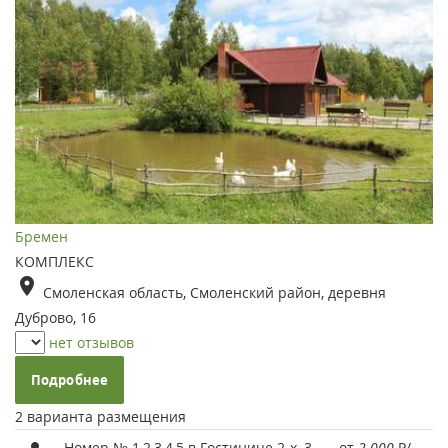
Бремен
КОМПЛЕКС
Смоленская область, Смоленский район, деревня
Дуброво, 16
нет отзывов
Подробнее
2 варианта размещения
Номер № 1,2,3,4,5 в Гостинице 2-х, 3-
от
2 000
Р
/