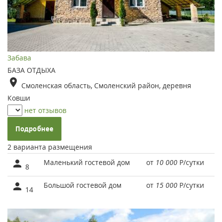
Забава
БАЗА ОТДЫХА
Смоленская область, Смоленский район, деревня
Ковши
нет отзывов
Подробнее
2 варианта размещения
Маленький гостевой дом
от
10 000
Р
/сутки
8
Большой гостевой дом
от
15 000
Р
/сутки
14