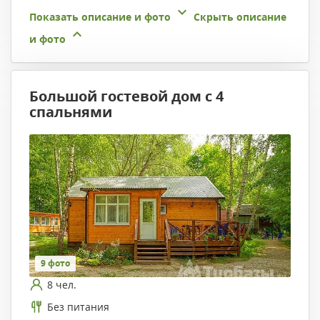
Показать описание и фото
Скрыть описание
и фото
Большой гостевой дом с 4
спальнями
9 фото
8 чел.
Без питания