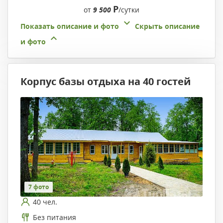
Р
от
9 500
/сутки
Показать описание и фото
Скрыть описание
и фото
Корпус базы отдыха на 40 гостей
7 фото
40 чел.
Без питания