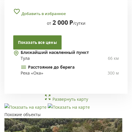
Добавить в избранное
2 000
Р
от
/сутки
Показать все цены
Ближайший населенный пункт
Тула
66 км
Расстояние до берега
Река «Ока»
300 м
Развернуть карту
Похожие объекты