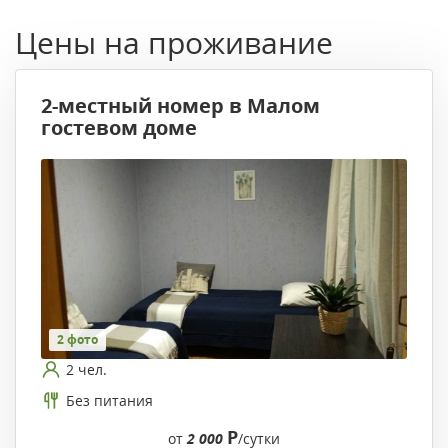
Цены на проживание
2-местный номер в Малом
гостевом доме
2 фото
2 чел.
Без питания
Р
от
2 000
/сутки