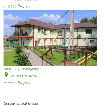
Р
от
5 500
/сутки
Гостиница "Владимир"
Тульская область
Р
от
2 000
/сутки
Оставить свой отзыв