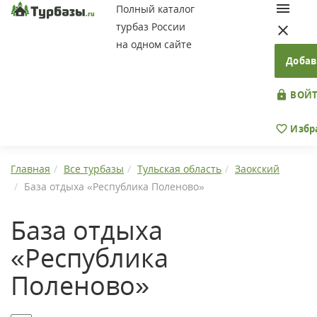
Полный каталог
турбаз России
на одном сайте
Добав
ВОЙТ
Избр
Главная
Все турбазы
Тульская область
Заокский
База отдыха «Республика Поленово»
База отдыха
«Республика
Поленово»