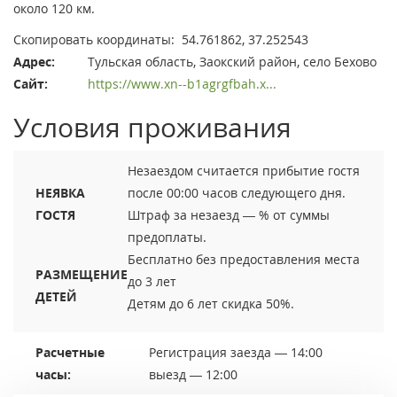
около 120 км.
Скопировать координаты:
54.761862, 37.252543
Адрес:
Тульская область, Заокский район, село Бехово
Сайт:
https://www.xn--b1agrgfbah.x...
Условия проживания
Незаездом считается прибытие гостя
НЕЯВКА
после 00:00 часов следующего дня.
ГОСТЯ
Штраф за незаезд — % от суммы
предоплаты.
Бесплатно без предоставления места
РАЗМЕЩЕНИЕ
до 3 лет
ДЕТЕЙ
Детям до 6 лет скидка 50%.
Расчетные
Регистрация заезда — 14:00
часы:
выезд — 12:00