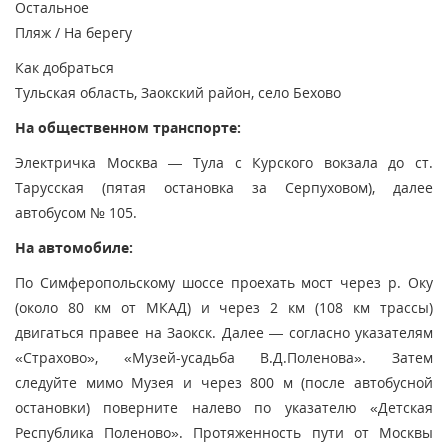
Остальное
Пляж / На берегу
Как добраться
Тульская область, Заокский район, село Бехово
На общественном транспорте:
Электричка Москва — Тула с Курского вокзала до ст.
Тарусская (пятая остановка за Серпуховом), далее
автобусом № 105.
На автомобиле:
По Симферопольскому шоссе проехать мост через р. Оку
(около 80 км от МКАД) и через 2 км (108 км трассы)
двигаться правее на Заокск. Далее — согласно указателям
«Страхово», «Музей-усадьба В.Д.Поленова». Затем
следуйте мимо Музея и через 800 м (после автобусной
остановки) поверните налево по указателю «Детская
Республика Поленово». Протяженность пути от Москвы