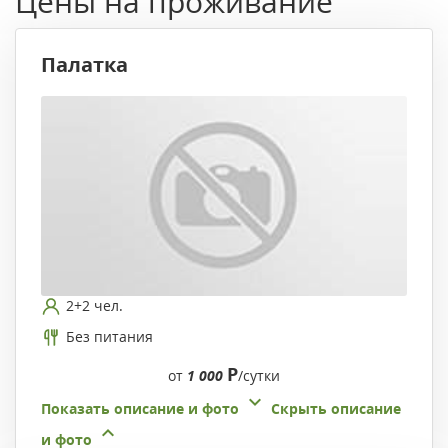
Цены на проживание
Палатка
2+2 чел.
Без питания
Р
от
1 000
/сутки
Показать описание и фото
Скрыть описание
и фото