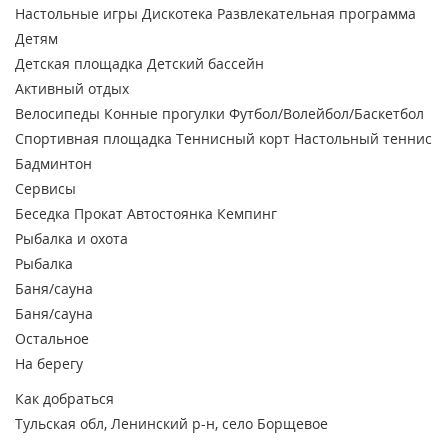
Настольные игры
Дискотека
Развлекательная программа
Детям
Детская площадка
Детский бассейн
Активный отдых
Велосипеды
Конные прогулки
Футбол/Волейбол/Баскетбол
Спортивная площадка
Теннисный корт
Настольный теннис
Бадминтон
Сервисы
Беседка
Прокат
Автостоянка
Кемпинг
Рыбалка и охота
Рыбалка
Баня/сауна
Баня/сауна
Остальное
На берегу
Как добраться
Тульская обл, Ленинский р-н, село Борщевое