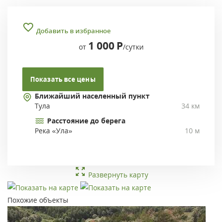
Добавить в избранное
1 000
Р
от
/сутки
Показать все цены
Ближайший населенный пункт
Тула
34 км
Расстояние до берега
Река «Ула»
10 м
Развернуть карту
Похожие объекты