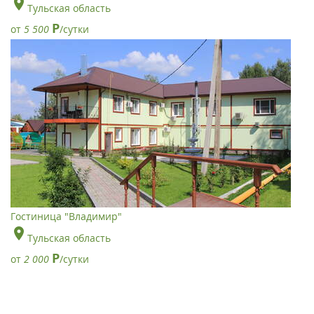
Тульская область
Р
от
5 500
/сутки
Гостиница "Владимир"
Тульская область
Р
от
2 000
/сутки