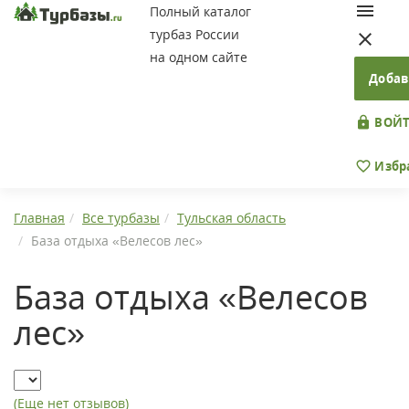
Полный каталог
турбаз России
на одном сайте
Добав
ВОЙТ
Избр
Главная
Все турбазы
Тульская область
База отдыха «Велесов лес»
База отдыха «Велесов
лес»
(Еще нет отзывов)