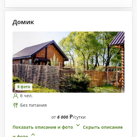
Домик
6 фото
6 чел.
Без питания
Р
от
6 000
/сутки
Показать описание и фото
Скрыть описание
и фото