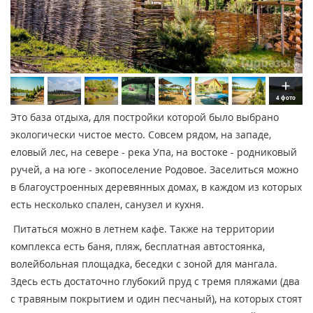
4 фото
Это база отдыха, для постройки которой было выбрано
экологически чистое место. Совсем рядом, на западе,
еловый лес, на севере - река Упа, на востоке - родниковый
ручей, а на юге - экопоселение Родовое. Заселиться можно
в благоустроенных деревянных домах, в каждом из которых
есть несколько спален, санузел и кухня.
Питаться можно в летнем кафе. Также на территории
комплекса есть баня, пляж, бесплатная автостоянка,
волейбольная площадка, беседки с зоной для мангала.
Здесь есть достаточно глубокий пруд с тремя пляжами (два
с травяным покрытием и один песчаный), на которых стоят