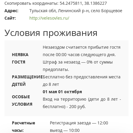
Скопировать координаты:
54.2475811, 38.1386227
Адрес:
Тульская обл, Ленинский р-н, село Борщевое
Сайт:
http://velesovles.ru/
Условия проживания
Незаездом считается прибытие гостя
НЕЯВКА
после 00:00 часов следующего дня.
ГОСТЯ
Штраф за незаезд — 0% от суммы
предоплаты.
РАЗМЕЩЕНИЕ
Бесплатно без предоставления места
ДЕТЕЙ
до 8 лет
01 мая 01 октября
ОСОБЫЕ
Вход на территорию (дети до 8 лет -
УСЛОВИЯ
бесплатно) - 200 руб.
Расчетные
Регистрация заезда — 12:00
часы:
выезд — 10:00