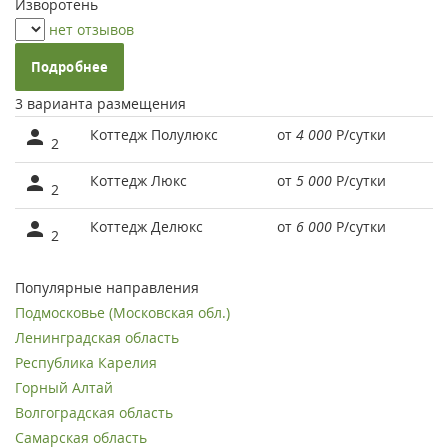
Изворотень
нет отзывов
Подробнее
3 варианта размещения
Коттедж Полулюкс
от
4 000
Р
/сутки
2
Коттедж Люкс
от
5 000
Р
/сутки
2
Коттедж Делюкс
от
6 000
Р
/сутки
2
Популярные направления
Подмосковье (Московская обл.)
Ленинградская область
Республика Карелия
Горный Алтай
Волгоградская область
Самарская область