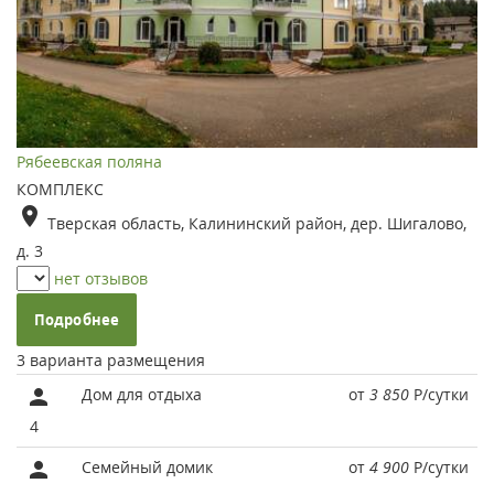
Рябеевская поляна
КОМПЛЕКС
Тверская область, Калининский район, дер. Шигалово,
д. 3
нет отзывов
Подробнее
3 варианта размещения
Дом для отдыха
от
3 850
Р
/сутки
4
Семейный домик
от
4 900
Р
/сутки