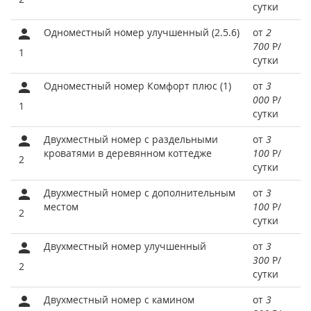
сутки
Одноместный номер улучшенный (2.5.6)
от
2
700
Р
/
1
сутки
Одноместный номер Комфорт плюс (1)
от
3
000
Р
/
1
сутки
Двухместный номер с раздельными
от
3
кроватями в деревянном коттедже
100
Р
/
2
сутки
Двухместный номер с дополнительным
от
3
местом
100
Р
/
2
сутки
Двухместный номер улучшенный
от
3
300
Р
/
2
сутки
Двухместный номер с камином
от
3