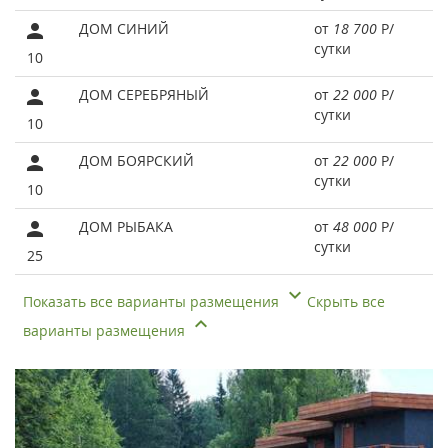
ДОМ СИНИЙ
от
18 700
Р
/
сутки
10
ДОМ СЕРЕБРЯНЫЙ
от
22 000
Р
/
сутки
10
ДОМ БОЯРСКИЙ
от
22 000
Р
/
сутки
10
ДОМ РЫБАКА
от
48 000
Р
/
сутки
25
Показать все варианты размещения
Скрыть все
варианты размещения