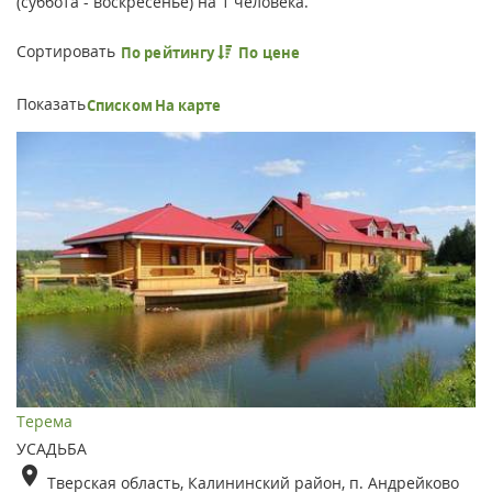
(суббота - воскресенье) на 1 человека.
Сортировать
По рейтингу
По цене
Показать
Списком
На карте
Терема
УСАДЬБА
Тверская область, Калининский район, п. Андрейково