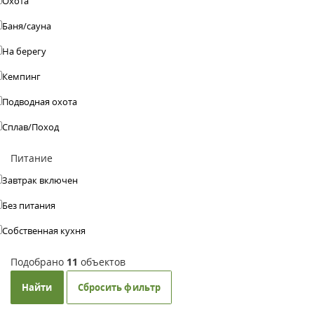
Охота
Баня/сауна
На берегу
Кемпинг
Подводная охота
Сплав/Поход
Питание
Завтрак включен
Без питания
Собственная кухня
Подобрано
11
объектов
Найти
Сбросить фильтр