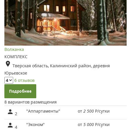
Волжанка
КОМПЛЕКС
Тверская область, Калининский район, деревня
Юрьевское
6 отзывов
Подробнее
8 вариантов размещения
"Аппартаменты"
от
2 500
Р
/сутки
2
"Эконом"
от
5 000
Р
/сутки
4