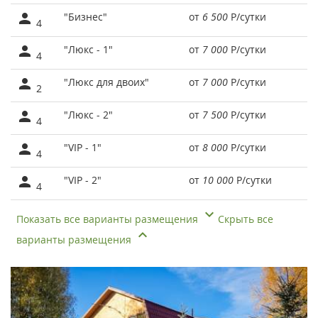
"Бизнес"
от
6 500
Р
/сутки
4
"Люкс - 1"
от
7 000
Р
/сутки
4
"Люкс для двоих"
от
7 000
Р
/сутки
2
"Люкс - 2"
от
7 500
Р
/сутки
4
"VIP - 1"
от
8 000
Р
/сутки
4
"VIP - 2"
от
10 000
Р
/сутки
4
Показать все варианты размещения
Скрыть все
варианты размещения