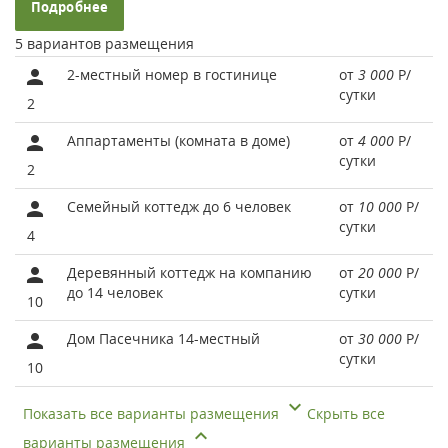
Подробнее
5 вариантов размещения
2-местный номер в гостинице
от
3 000
Р
/
сутки
2
Аппартаменты (комната в доме)
от
4 000
Р
/
сутки
2
Семейный коттедж до 6 человек
от
10 000
Р
/
сутки
4
Деревянный коттедж на компанию
от
20 000
Р
/
до 14 человек
сутки
10
Дом Пасечника 14-местный
от
30 000
Р
/
сутки
10
Показать все варианты размещения
Скрыть все
варианты размещения