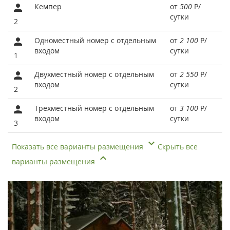
Кемпер
от
500
Р
/
сутки
2
Одноместный номер с отдельным
от
2 100
Р
/
входом
сутки
1
Двухместный номер с отдельным
от
2 550
Р
/
входом
сутки
2
Трехместный номер с отдельным
от
3 100
Р
/
входом
сутки
3
Показать все варианты размещения
Скрыть все
варианты размещения