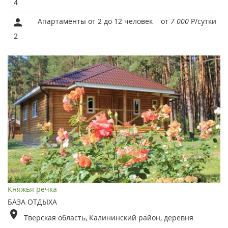
4
Апартаменты от 2 до 12 человек
от
7 000
Р
/сутки
2
Княжья речка
БАЗА ОТДЫХА
Тверская область, Калининский район, деревня