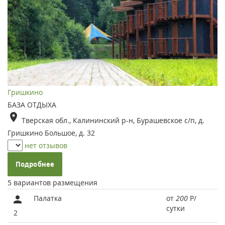
Гришкино
БАЗА ОТДЫХА
Тверская обл., Калининский р-н, Бурашевское с/п, д.
Гришкино Большое, д. 32
нет отзывов
Подробнее
5 вариантов размещения
Палатка
от
200
Р
/
сутки
2