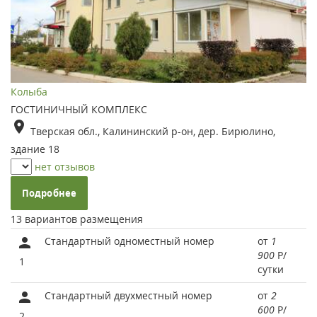
Колыба
ГОСТИНИЧНЫЙ КОМПЛЕКС
Тверская обл., Калининский р-он, дер. Бирюлино,
здание 18
нет отзывов
Подробнее
13 вариантов размещения
Стандартный одноместный номер
от
1
900
Р
/
1
сутки
Стандартный двуxместный номер
от
2
600
Р
/
2