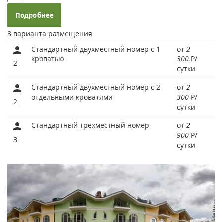
Подробнее
3 варианта размещения
Стандартный двухместный номер с 1
от
2
кроватью
300
Р
/
2
сутки
Стандартный двухместный номер с 2
от
2
отдельными кроватями
300
Р
/
2
сутки
Стандартный трехместный номер
от
2
900
Р
/
3
сутки