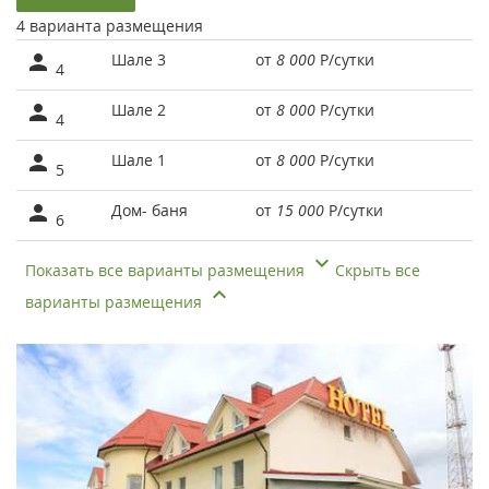
4 варианта размещения
Шале 3
от
8 000
Р
/сутки
4
Шале 2
от
8 000
Р
/сутки
4
Шале 1
от
8 000
Р
/сутки
5
Дом- баня
от
15 000
Р
/сутки
6
Показать все варианты размещения
Скрыть все
варианты размещения