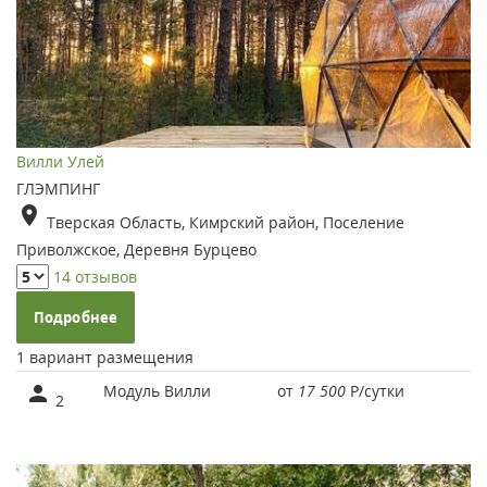
Вилли Улей
ГЛЭМПИНГ
Тверская Область, Кимрский район, Поселение
Приволжское, Деревня Бурцево
14 отзывов
Подробнее
1 вариант размещения
Модуль Вилли
от
17 500
Р
/сутки
2