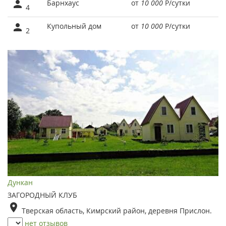
Барнхаус
от
10 000
Р
/сутки
4
Купольный дом
от
10 000
Р
/сутки
2
Дункан
ЗАГОРОДНЫЙ КЛУБ
Тверская область, Кимрский район, деревня Прислон.
нет отзывов