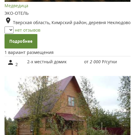
Медведица
ЭКО-ОТЕЛЬ
Тверская область, Кимрский район, деревня Неклюдово
нет отзывов
Подробнее
1 вариант размещения
2-х местный домик
от
2 000
Р
/сутки
2