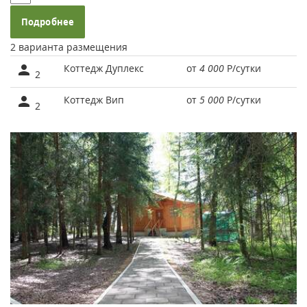
Подробнее
2 варианта размещения
Коттедж Дуплекс
от
4 000
Р
/сутки
2
Коттедж Вип
от
5 000
Р
/сутки
2