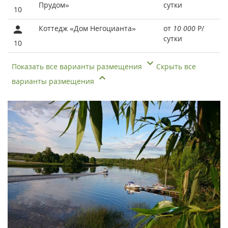
Прудом»
сутки
10
Коттедж «Дом Негоцианта»
от
10 000
Р
/
сутки
10
Показать все варианты размещения
Скрыть все
варианты размещения