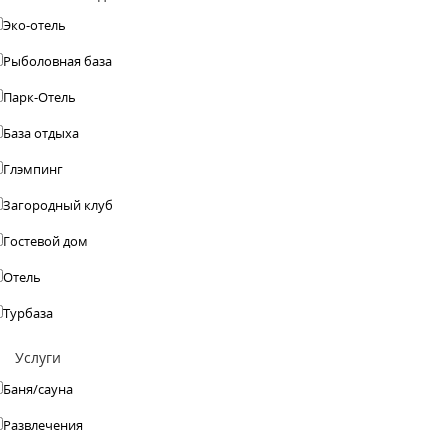
Эко-отель
Рыболовная база
Парк-Отель
База отдыха
Глэмпинг
Загородный клуб
Гостевой дом
Отель
Турбаза
Услуги
Баня/сауна
Развлечения