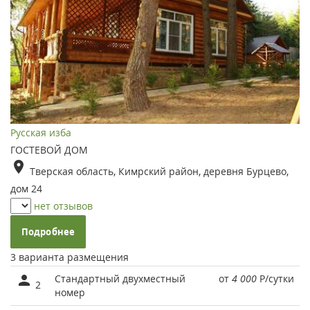
Русская изба
ГОСТЕВОЙ ДОМ
Тверская область, Кимрский район, деревня Бурцево,
дом 24
нет отзывов
Подробнее
3 варианта размещения
Стандартный двухместный
от
4 000
Р
/сутки
2
номер