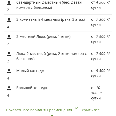
Стандартный 2-местный (лес, 2 этаж
от
4 500
Р
/
номера с балконом)
сутки
2
3-комнатный 4-местный (река, 3 этаж)
от
7 300
Р
/
сутки
4
2-местный Люкс (река, 1 этаж)
от
7 900
Р
/
сутки
2
Люкс 2-местный (река, 2 этаж номера с
от
7 900
Р
/
балконом)
сутки
2
Малый коттедж
от
9 500
Р
/
сутки
4
Большой коттедж
от
10
500
Р
/
4
сутки
Показать все варианты размещения
Скрыть все