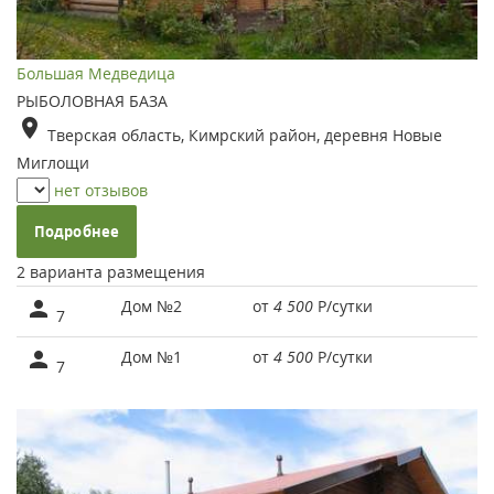
Большая Медведица
РЫБОЛОВНАЯ БАЗА
Тверская область, Кимрский район, деревня Новые
Миглощи
нет отзывов
Подробнее
2 варианта размещения
Дом №2
от
4 500
Р
/сутки
7
Дом №1
от
4 500
Р
/сутки
7