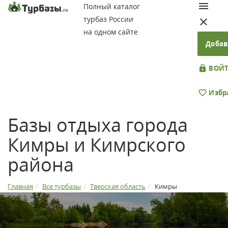
Полный каталог
турбаз России
на одном сайте
Добав
ВОЙТ
Избр
Базы отдыха города
Кимры и Кимрского
района
Главная
Все турбазы
Тверская область
Кимры