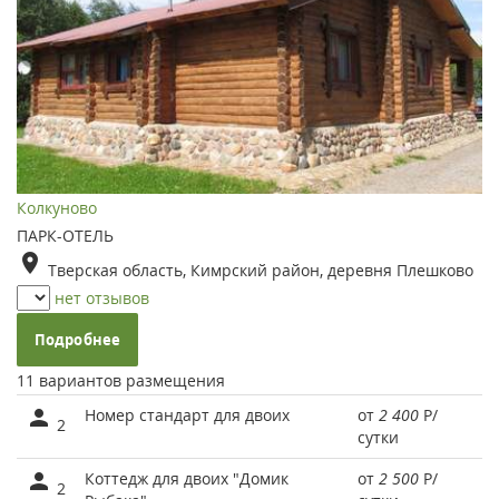
Колкуново
ПАРК-ОТЕЛЬ
Тверская область, Кимрский район, деревня Плешково
нет отзывов
Подробнее
11 вариантов размещения
Номер стандарт для двоих
от
2 400
Р
/
2
сутки
Коттедж для двоих "Домик
от
2 500
Р
/
2