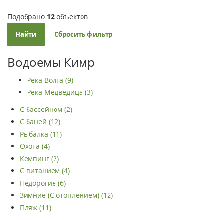
Подобрано
12
объектов
Найти
Сбросить фильтр
Водоемы Кимр
Река Волга (9)
Река Медведица (3)
С бассейном (2)
С баней (12)
Рыбалка (11)
Охота (4)
Кемпинг (2)
С питанием (4)
Недорогие (6)
Зимние (С отоплением) (12)
Пляж (11)