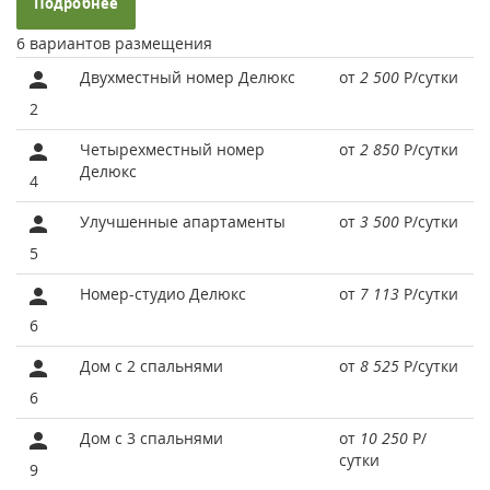
Подробнее
6 вариантов размещения
Двухместный номер Делюкс
от
2 500
Р
/сутки
2
Четырехместный номер
от
2 850
Р
/сутки
Делюкс
4
Улучшенные апартаменты
от
3 500
Р
/сутки
5
Номер-студио Делюкс
от
7 113
Р
/сутки
6
Дом с 2 спальнями
от
8 525
Р
/сутки
6
Дом с 3 спальнями
от
10 250
Р
/
сутки
9