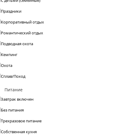
С детьми (семейные)
Праздники
Корпоративный отдых
Романтический отдых
Подводная охота
Кемпинг
Охота
Сплав/Поход
Питание
Завтрак включен
Без питания
Трехразовое питание
Собственная кухня