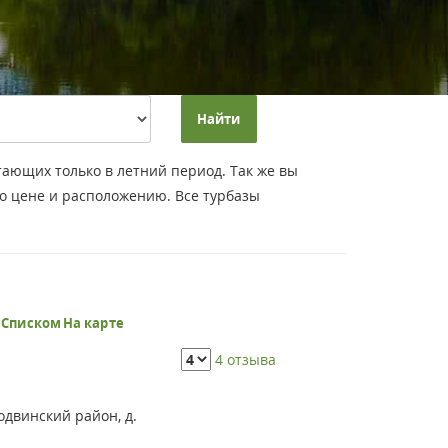
Найти
тающих только в летний период. Так же вы
о цене и расположению. Все турбазы
ь
Списком
На карте
4 отзыва
одвинский район, д.