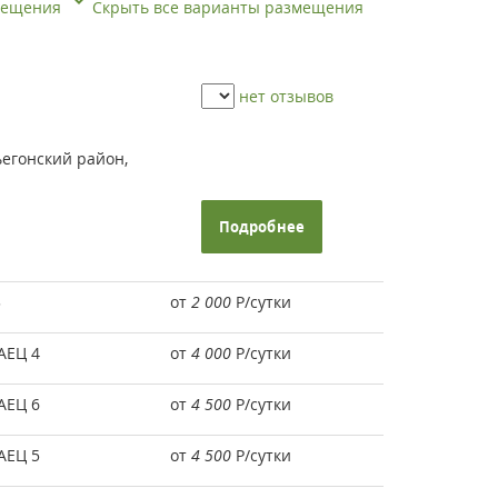
змещения
Скрыть все варианты размещения
нет отзывов
ьегонский район,
Подробнее
3
от
2 000
Р
/сутки
АЕЦ 4
от
4 000
Р
/сутки
АЕЦ 6
от
4 500
Р
/сутки
АЕЦ 5
от
4 500
Р
/сутки