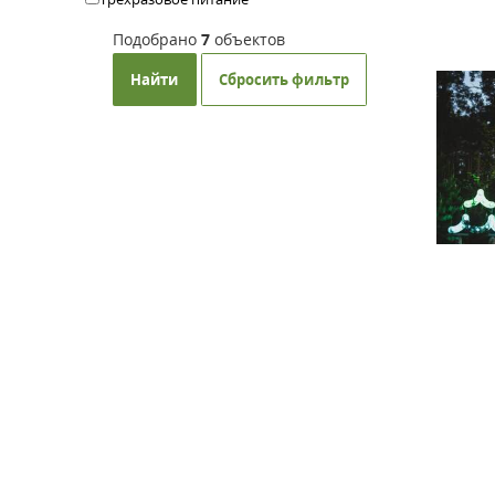
Подобрано
7
объектов
Найти
Сбросить фильтр