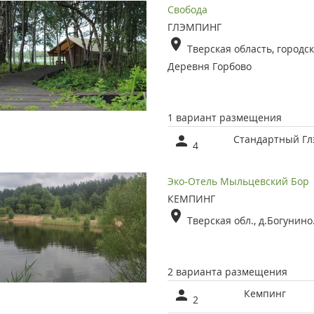
Свобода
ГЛЭМПИНГ
Тверская область, городск
Деревня Горбово
1 вариант размещения
Стандартный Гл
4
Эко-Отель Мыльцевский Бор
КЕМПИНГ
Тверская обл., д.Богунино
2 варианта размещения
Кемпинг
2