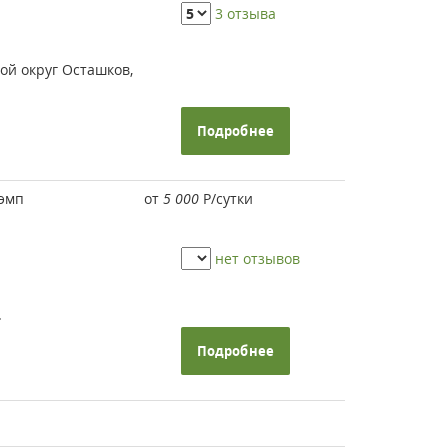
3 отзыва
ой округ Осташков,
Подробнее
эмп
от
5 000
Р
/сутки
нет отзывов
.
Подробнее