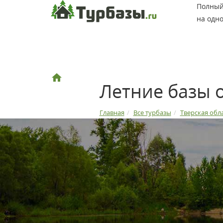
Полный 
на одно
Летние базы 
Главная
Все турбазы
Тверская обл