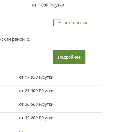
от
1 000
Р
/сутки
нет отзывов
ский район, о.
Подробнее
от
17 850
Р
/сутки
от
21 000
Р
/сутки
от
26 600
Р
/сутки
от
32 200
Р
/сутки