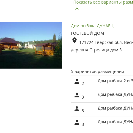
Показать все варианты ра
Дом рыбака ДУНАЕЦ
ГОСТЕВОЙ ДОМ
171724 Тверская обл. Вес
деревня Стрелица дом 3
5 вариантов размещения
Дом рыбака 2 и 
2
Дом рыбака ДУН
3
Дом рыбака ДУН
3
Дом рыбака ДУН
3