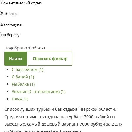
Романтический отдых
Рыбалка
Баня/сауна
На берегу
Подобрано
1
объект
Найти
Сбросить фильтр
С бассейном (1)
С баней (1)
Рыбалка (1)
Зимние (С отоплением) (1)
Пляж (1)
Список лучших турбаз и баз отдыха Тверской области.
Средняя стоимость отдыха на турбазе 7000 рублей на
выходные, самый дешевый вариант 7000 рублей за 2 дня
(суббота - воскресенье) на 1 человека.