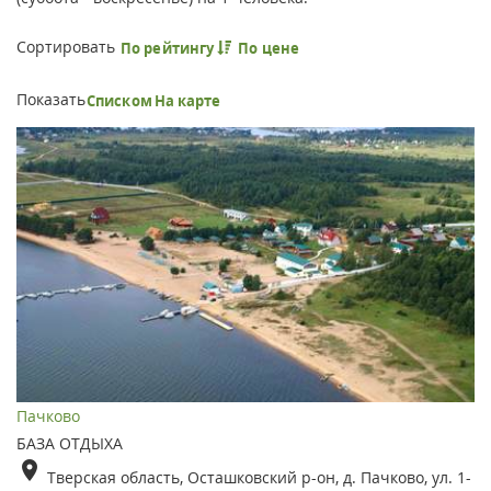
Сортировать
По рейтингу
По цене
Показать
Списком
На карте
Пачково
БАЗА ОТДЫХА
Тверская область, Осташковский р-он, д. Пачково, ул. 1-