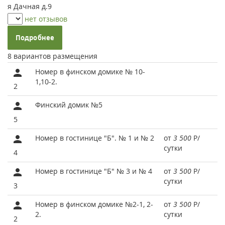
я Дачная д.9
нет отзывов
Подробнее
8 вариантов размещения
Номер в финском домике № 10-
1,10-2.
2
Финский домик №5
5
Номер в гостинице "Б". № 1 и № 2
от
3 500
Р
/
сутки
4
Номер в гостинице "Б" № 3 и № 4
от
3 500
Р
/
сутки
3
Номер в финском домике №2-1, 2-
от
3 500
Р
/
2.
сутки
2