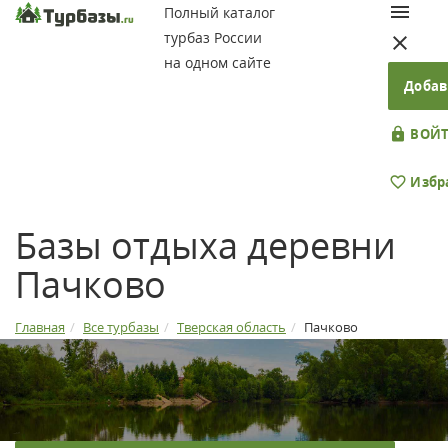
Полный каталог
турбаз России
на одном сайте
Добав
ВОЙТ
Избр
Базы отдыха деревни
Пачково
Главная
Все турбазы
Тверская область
Пачково