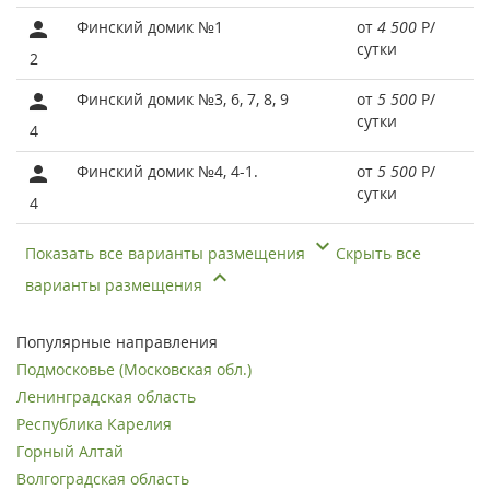
Финский домик №1
от
4 500
Р
/
сутки
2
Финский домик №3, 6, 7, 8, 9
от
5 500
Р
/
сутки
4
Финский домик №4, 4-1.
от
5 500
Р
/
сутки
4
Показать все варианты размещения
Скрыть все
варианты размещения
Популярные направления
Подмосковье (Московская обл.)
Ленинградская область
Республика Карелия
Горный Алтай
Волгоградская область