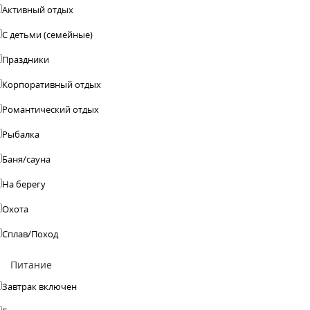
Активный отдых
С детьми (семейные)
Праздники
Корпоративный отдых
Романтический отдых
Рыбалка
Баня/сауна
На берегу
Охота
Сплав/Поход
Питание
Завтрак включен