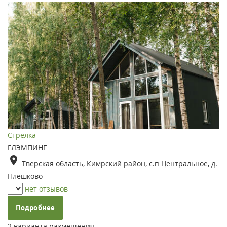
Стрелка
ГЛЭМПИНГ
Тверская область, Кимрский район, с.п Центральное, д.
Плешково
нет отзывов
Подробнее
2 варианта размещения