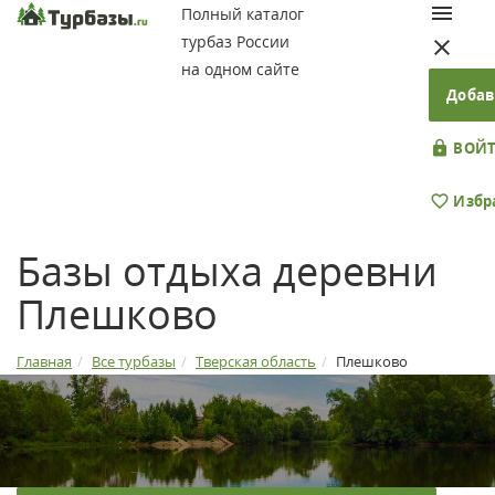
Полный каталог
турбаз России
на одном сайте
Добав
ВОЙТ
Избр
Базы отдыха деревни
Плешково
Главная
Все турбазы
Тверская область
Плешково