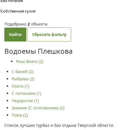
Без питания
Собственная кухня
Подобрано
2
объекта
Найти
Сбросить фильтр
Водоемы Плешкова
Река Волга (2)
С баней (2)
Рыбалка (2)
Охота (1)
С питанием (1)
Недорогие (1)
Зимние (С отоплением) (2)
Пляж (2)
Список лучших турбаз и баз отдыха Тверской области.