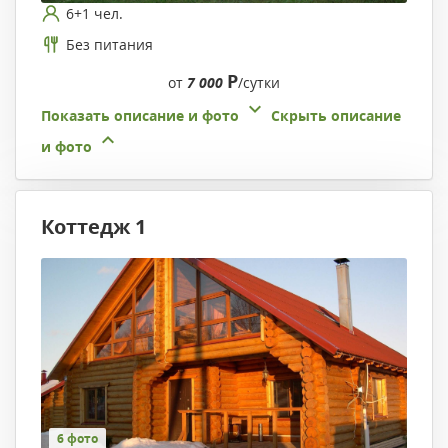
6+1 чел.
Без питания
Р
от
7 000
/сутки
Показать описание и фото
Скрыть описание
и фото
Коттедж 1
6 фото