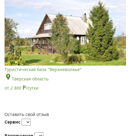
Туристическая база "Верхневолжье"
Тверская область
Р
от
2 800
/сутки
Оставить свой отзыв
Сервис
Размещение