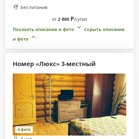
Без питания
Р
от
2 000
/сутки
Показать описание и фото
Скрыть описание
и фото
Номер «Люкс» 3-местный
4 фото
3 чел.