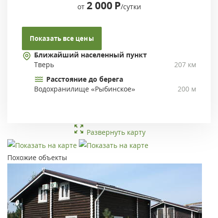
2 000
Р
от
/сутки
Показать все цены
Ближайший населенный пункт
Тверь
207 км
Расстояние до берега
Водохранилище «Рыбинское»
200 м
Развернуть карту
Похожие объекты