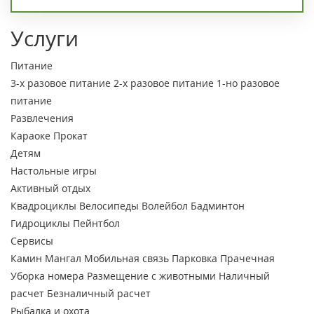
Услуги
Питание
3-х разовое питание
2-х разовое питание
1-но разовое
питание
Развлечения
Караоке
Прокат
Детям
Настольные игры
Активный отдых
Квадроциклы
Велосипеды
Волейбол
Бадминтон
Гидроциклы
Пейнтбол
Сервисы
Камин
Мангал
Мобильная связь
Парковка
Прачечная
Уборка номера
Размещение с животными
Наличный
расчет
Безналичный расчет
Рыбалка и охота