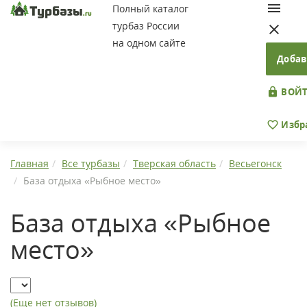
Полный каталог
турбаз России
на одном сайте
Добав
ВОЙТ
Избр
Главная
Все турбазы
Тверская область
Весьегонск
База отдыха «Рыбное место»
База отдыха «Рыбное
место»
(Еще нет отзывов)