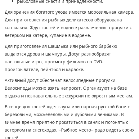
рыболовные снасти и принадлежности.
Для хранения богатого улова имеется морозильная камера.
Для приготовления рыбных деликатесов оборудована
коптильня. Ждут гостей и водные развлечения: прогулки с
ветерком на катере, купание в водоеме.
Для приготовления шашлыка или рыбного барбекю
выдаются дрова и шампуры. Досуг разнообразят
настольные игры, просмотр фильмов на DVD-
проигрывателе, пейнтбол и караоке.
Активный досуг обеспечат велосипедные прогулки.
Велосипеды можно взять напрокат. Организуют на базе
отдыха и познавательные экскурсии по окрестным местам.
В конце дня гостей ждет сауна или парная русской бани с
березовыми, можжевеловыми и дубовыми вениками. В
зимнее время приятно прокатиться в санях и погонять с
ветерком на снегоходах. «Рыбное место» радо видеть своих
гостей.