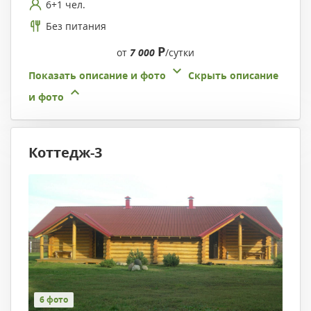
6+1 чел.
Без питания
Р
от
7 000
/сутки
Показать описание и фото
Скрыть описание
и фото
Коттедж-3
6 фото