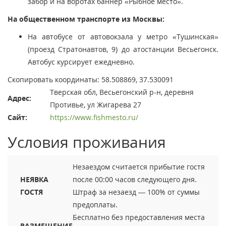
забор и на воротах баннер «Рыбное место».
На общественном транспорте из Москвы:
На автобусе от автовокзала у метро «Тушинская»
(проезд Стратонавтов, 9) до атостанции Весьегонск.
Автобус курсирует ежедневно.
Скопировать координаты: 58.508869, 37.530091
Тверская обл, Весьегонский р-н, деревня
Адрес:
Противье, ул Жигарева 27
Сайт:
https://www.fishmesto.ru/
Условия проживания
Незаездом считается прибытие гостя
НЕЯВКА
после 00:00 часов следующего дня.
ГОСТЯ
Штраф за незаезд — 100% от суммы
предоплаты.
Бесплатно без предоставления места
РАЗМЕЩЕНИЕ