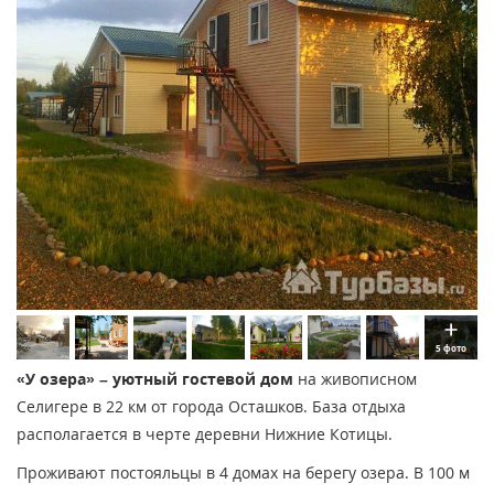
5 фото
«У озера» – уютный гостевой дом
на живописном
Селигере в 22 км от города Осташков. База отдыха
располагается в черте деревни Нижние Котицы.
Проживают постояльцы в 4 домах на берегу озера. В 100 м