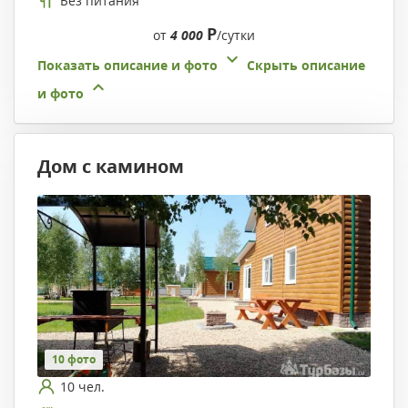
Без питания
Р
от
4 000
/сутки
Показать описание и фото
Скрыть описание
и фото
Дом с камином
10 фото
10 чел.