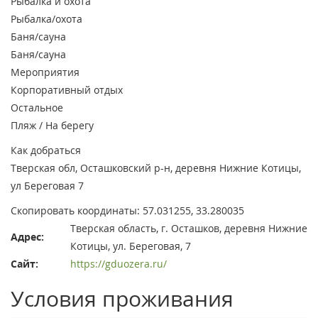
Рыбалка и охота
Рыбалка/охота
Баня/сауна
Баня/сауна
Мероприятия
Корпоративный отдых
Остальное
Пляж / На берегу
Как добраться
Тверская обл, Осташковский р-н, деревня Нижние Котицы,
ул Береговая 7
Скопировать координаты: 57.031255, 33.280035
Тверская область, г. Осташков, деревня Нижние
Адрес:
Котицы, ул. Береговая, 7
Сайт:
https://gduozera.ru/
Условия проживания