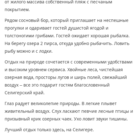
от жилого массива собственный пляж с песчаным
покрытием.
Рядом сосновый бор, который приглашает на неспешные
прогулки и одаривает гостей душистой ягодой и
толстоногими грибами. Гостей ожидает хорошая рыбалка.
На берегу озера 2 пирса, откуда удобно рыбачить. Ловить
рыбу можно и с лодки.
Отдых на природе сочетается с современными удобствами
и высоким уровнем сервиса. Хвойные леса, чистейшая
озерная вода, просторы лугов и ширь полей, свежайший
воздух – все это подарит гостям благословенный
Селигерский край.
Глаз радует великолепие природы. В легкие плывет
живительный воздух. Слух ласкают певчие лесные птицы и
призывный крик озерных чаек. Ухо ловит звуки тишины.
Лучший отдых только здесь, на Селигере.