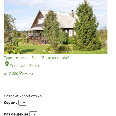
Туристическая база "Верхневолжье"
Тверская область
Р
от
2 800
/сутки
Оставить свой отзыв
Сервис
Размещение