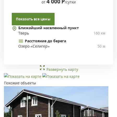
4 000
Р
от
/сутки
Показать все цены
Ближайший населенный пункт
Тверь
160 км
Расстояние до берега
Озеро «Селигер»
50 м
Развернуть карту
Похожие объекты