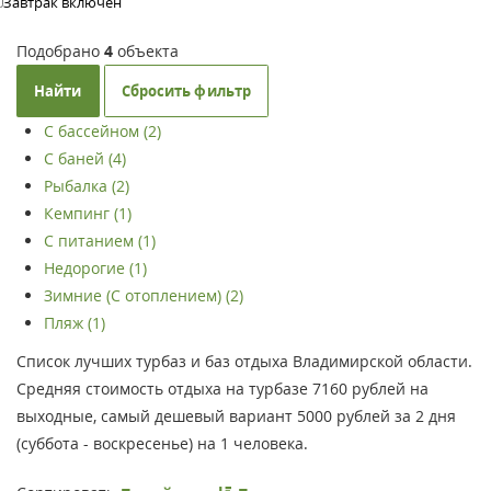
Завтрак включен
Подобрано
4
объекта
Найти
Сбросить фильтр
С бассейном (2)
С баней (4)
Рыбалка (2)
Кемпинг (1)
С питанием (1)
Недорогие (1)
Зимние (С отоплением) (2)
Пляж (1)
Список лучших турбаз и баз отдыха Владимирской области.
Средняя стоимость отдыха на турбазе 7160 рублей на
выходные, самый дешевый вариант 5000 рублей за 2 дня
(суббота - воскресенье) на 1 человека.