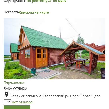
Сортировать
По рейтингу
По цене
Показать
Списком
На карте
Переханово
БАЗА ОТДЫХА
Владимирская обл., Ковровский р-н, дер. Сергейцево
нет отзывов