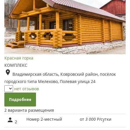
Красная горка
КОМПЛЕКС
Владимирская область, Ковровский район, посёлок
городского типа Мелехово, Полевая улица 24
нет отзывов
Подробнее
2 варианта размещения
Номер 2-местный
от
3 000
Р
/сутки
2