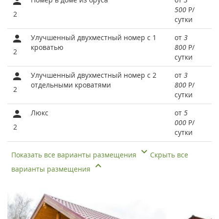
500
Р
/
2
сутки
Улучшенный двухместный номер с 1
от
3
кроватью
800
Р
/
2
сутки
Улучшенный двухместный номер с 2
от
3
отдельными кроватями
800
Р
/
2
сутки
Люкс
от
5
000
Р
/
2
сутки
Показать все варианты размещения
Скрыть все
варианты размещения