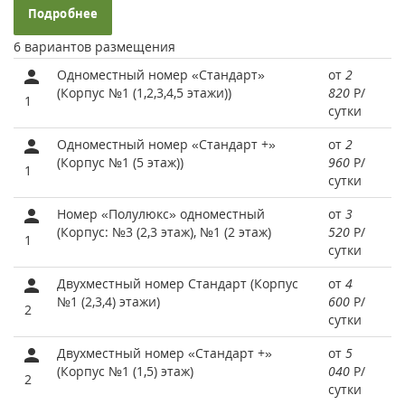
Подробнее
6 вариантов размещения
Одноместный номер «Стандарт»
от
2
(Корпус №1 (1,2,3,4,5 этажи))
820
Р
/
1
сутки
Одноместный номер «Стандарт +»
от
2
(Корпус №1 (5 этаж))
960
Р
/
1
сутки
Номер «Полулюкс» одноместный
от
3
(Корпус: №3 (2,3 этаж), №1 (2 этаж)
520
Р
/
1
сутки
Двухместный номер Стандарт (Корпус
от
4
№1 (2,3,4) этажи)
600
Р
/
2
сутки
Двухместный номер «Стандарт +»
от
5
(Корпус №1 (1,5) этаж)
040
Р
/
2
сутки