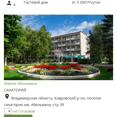
Гостевой дом
от
5 000
Р
/сутки
4
Имени Абельмана
САНАТОРИЙ
Владимирская область, Ковровский р-он, поселок
санатория им. Абельмана, стр.39
нет отзывов