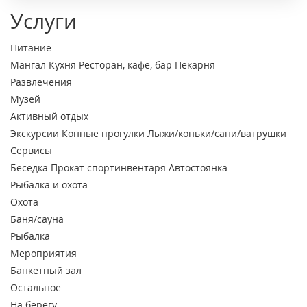
Услуги
Питание
Мангал
Кухня
Ресторан, кафе, бар
Пекарня
Развлечения
Музей
Активный отдых
Экскурсии
Конные прогулки
Лыжи/коньки/сани/ватрушки
Сервисы
Беседка
Прокат спортинвентаря
Автостоянка
Рыбалка и охота
Охота
Баня/сауна
Рыбалка
Мероприятия
Банкетный зал
Остальное
На берегу