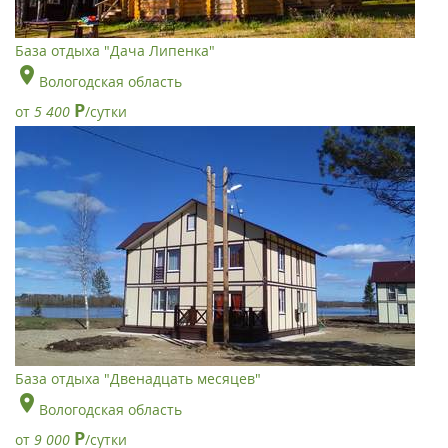
База отдыха "Дача Липенка"
Вологодская область
Р
от
5 400
/сутки
База отдыха "Двенадцать месяцев"
Вологодская область
Р
от
9 000
/сутки