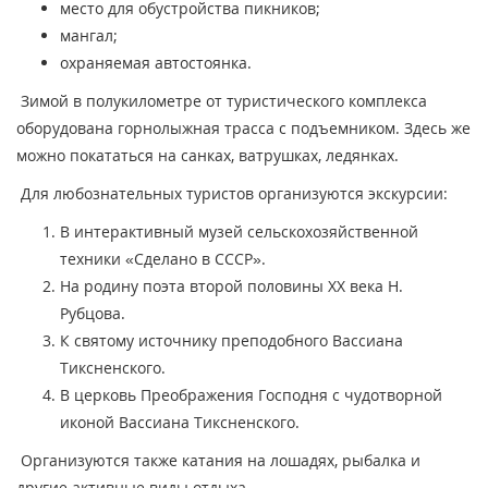
место для обустройства пикников;
мангал;
охраняемая автостоянка.
Зимой в полукилометре от туристического комплекса
оборудована горнолыжная трасса с подъемником. Здесь же
можно покататься на санках, ватрушках, ледянках.
Для любознательных туристов организуются экскурсии:
В интерактивный музей сельскохозяйственной
техники «Сделано в СССР».
На родину поэта второй половины ХХ века Н.
Рубцова.
К святому источнику преподобного Вассиана
Тиксненского.
В церковь Преображения Господня с чудотворной
иконой Вассиана Тиксненского.
Организуются также катания на лошадях, рыбалка и
другие активные виды отдыха.