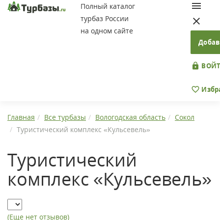
Полный каталог
турбаз России
на одном сайте
Добав
ВОЙТ
Избр
Главная
Все турбазы
Вологодская область
Сокол
Туристический комплекс «Кульсевель»
Туристический
комплекс «Кульсевель»
(Еще нет отзывов)