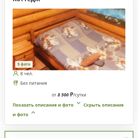
5 фото
8 чел.
Без питания
Р
от
8 500
/сутки
Показать описание и фото
Скрыть описание
и фото