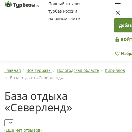
Полный каталог
турбаз России
на одном сайте
Добав
ВОЙТ
Избр
Главная
Все турбазы
Вологодская область
Кириллов
База отдыха «Северленд»
База отдыха
«Северленд»
(Еще нет отзывов)