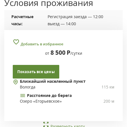
Условия проживания
Расчетные
Регистрация заезда — 12:00
часы:
выезд — 14:00
Добавить в избранное
8 500
Р
от
/сутки
Показать все цены
Ближайший населенный пункт
Вологда
115 км
Расстояние до берега
Озеро «Егорьевское»
200 м
Развернуть карту