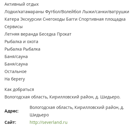
Активный отдых
Лодки/катамараны
Футбол/Волейбол
Лыжи/санки/ватрушки
Катера
Экскурсии
Снегоходы
Багги
Спортивная площадка
Сервисы
Летняя веранда
Беседка
Прокат
Рыбалка и охота
Рыбалка
Рыбалка
Баня/сауна
Баня/сауна
Остальное
На берегу
Как добраться
Вологодская область, Кирилловский район, д. Шидьеро.
Вологодская область, Кирилловский район, д.
Адрес:
Шидьеро
Сайт:
http://severland.ru