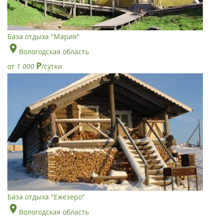
База отдыха "Мария"
Вологодская область
Р
от
1 000
/сутки
База отдыха "Ежезеро"
Вологодская область