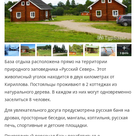
3 фото
База отдыха расположена прямо на территории
природного заповедника «Русский Север». Этот
живописный уголок находится в двух километрах от
Кириллова. Постояльцы проживают в 2 коттеджах из
натурального дерева. В каждом из них могут одновременно
заселиться 8 человек.
Для увлекательного досуга предусмотрена русская баня на
дровах, просторные беседки, мангалы, коптильня, русская
печь, спортивные и детские площадки.
Приветливый персонал базы позаботиться о