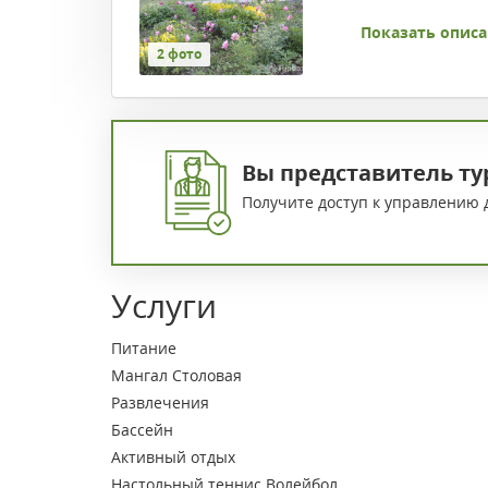
Показать описа
2 фото
Вы представитель ту
Получите доступ к управлению 
Услуги
Питание
Мангал
Столовая
Развлечения
Бассейн
Активный отдых
Настольный теннис
Волейбол