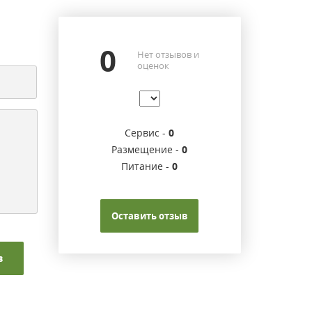
0
Нет отзывов и
оценок
Сервис -
0
Размещение -
0
Питание -
0
Оставить отзыв
в