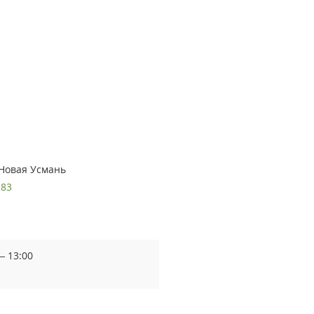
 Новая Усмань
283
— 13:00