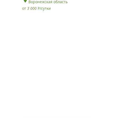
Воронежская область
от
3 000
Р
/сутки