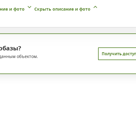
ние и фото
Скрыть описание и фото
рбазы?
Получить досту
данным объектом.