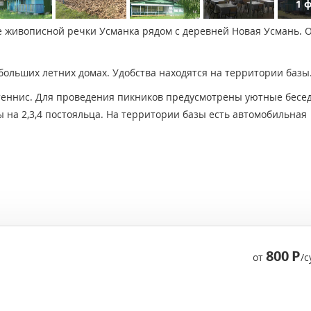
1 
е живописной речки Усманка рядом с деревней Новая Усмань. 
больших летних домах. Удобства находятся на территории базы
теннис. Для проведения пикников предусмотрены уютные бесед
 на 2,3,4 постояльца. На территории базы есть автомобильная
800
Р
от
/с