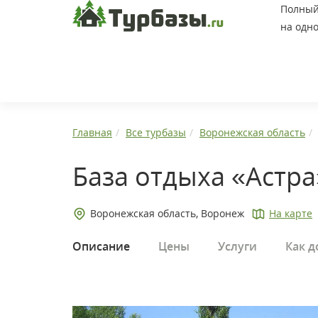
Полный 
на одно
Главная
Все турбазы
Воронежская область
База отдыха «Астра
Воронежская область, Воронеж
На карте
Описание
Цены
Услуги
Как д