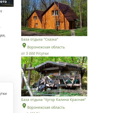
фото
От
.
ки,
База отдыха "Сказка"
Воронежская область
от
5 000
Р
/сутки
утки
База отдыха "Хутор Калина Красная"
Воронежская область