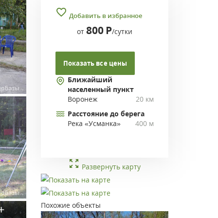
Добавить в избранное
800
Р
от
/сутки
Показать все цены
Ближайший
населенный пункт
Воронеж
20 км
Расстояние до берега
Река «Усманка»
400 м
Развернуть карту
Похожие объекты