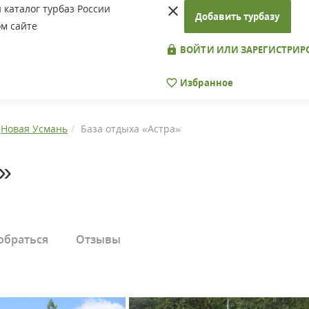
каталог турбаз России
Добавить турбазу
м сайте
ВОЙТИ ИЛИ ЗАРЕГИСТРИР
Избранное
Новая Усмань
База отдыха «Астра»
»
обраться
Отзывы