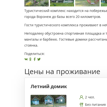
Туристический комплекс находится на побережь
города Воронеж до базы всего 20 километров.
Гости туристического комплекса проживают в не
Неподалеку обустроена спортивная площадка и 
мангалы и барбекю. Гостевые домики рассчитаны
стоянка.
Поделиться:
Цены на проживание
Летний домик
2 чел.
Без питания