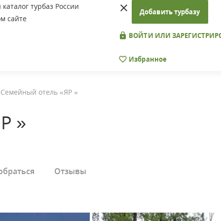
каталог турбаз России
Добавить турбазу
м сайте
ВОЙТИ ИЛИ ЗАРЕГИСТРИР
Избранное
Семейный отель «ЯР »
Р »
обраться
Отзывы