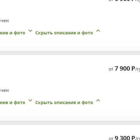
ючен
ние и фото
Скрыть описание и фото
7 900
Р
от
/с
ючен
ние и фото
Скрыть описание и фото
9 300
Р
от
/с