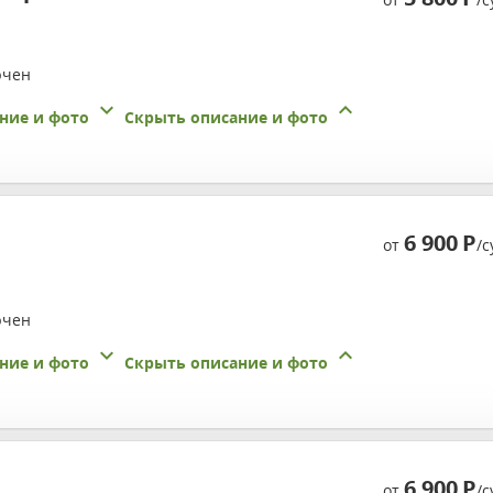
ючен
ние и фото
Скрыть описание и фото
6 900
Р
от
/с
ючен
ние и фото
Скрыть описание и фото
6 900
Р
от
/с