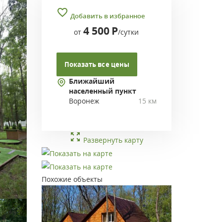
Добавить в избранное
4 500
Р
от
/сутки
Показать все цены
Ближайший
населенный пункт
Воронеж
15 км
Развернуть карту
Похожие объекты