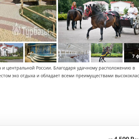
7 
а и центральной России. Благодаря удачному расположению в
естом эко отдыха и обладает всеми преимуществами высококла
4 500
Р