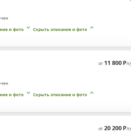
ючен
ние и фото
Скрыть описание и фото
11 800
Р
от
/с
ючен
ние и фото
Скрыть описание и фото
20 200
Р
от
/с