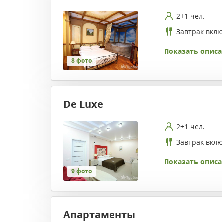
2+1 чел.
Завтрак вкл
Показать описа
8 фото
De Luxe
2+1 чел.
Завтрак вкл
Показать описа
9 фото
Апартаменты