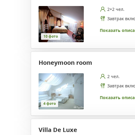
2+2 чел.
Завтрак вкл
Показать описа
10 фото
Honeymoon room
2 чел.
Завтрак вкл
Показать описа
4 фото
Villa De Luxe