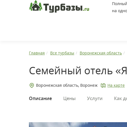
Полный 
на одно
Главная
Все турбазы
Воронежская область
Семейный отель «Я
Воронежская область, Воронеж
На карте
Описание
Цены
Услуги
Как д