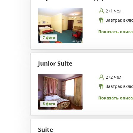
2+1 чел.
Завтрак вкл
Показать описа
7 фото
Junior Suite
2+2 чел.
Завтрак вкл
Показать описа
5 фото
Suite