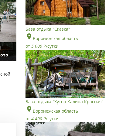
База отдыха "Сказка"
Воронежская область
от
5 000
Р
/сутки
фото
ссной
База отдыха "Хутор Калина Красная"
Воронежская область
от
4 400
Р
/сутки