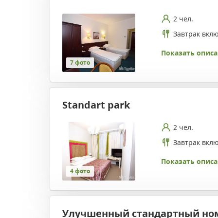
2 чел.
Завтрак вкл
Показать описа
7 фото
Standart park
2 чел.
Завтрак вкл
Показать описа
4 фото
Улучшенный стандартный но