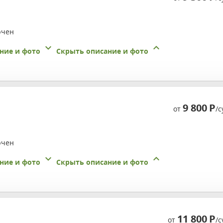
ючен
ние и фото
Скрыть описание и фото
9 800
Р
от
/с
ючен
ние и фото
Скрыть описание и фото
11 800
Р
от
/с