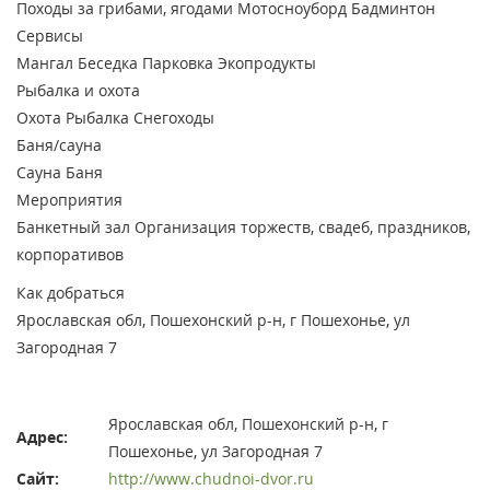
Походы за грибами, ягодами
Мотосноуборд
Бадминтон
Сервисы
Мангал
Беседка
Парковка
Экопродукты
Рыбалка и охота
Охота
Рыбалка
Снегоходы
Баня/сауна
Сауна
Баня
Мероприятия
Банкетный зал
Организация торжеств, свадеб, праздников,
корпоративов
Как добраться
Ярославская обл, Пошехонский р-н, г Пошехонье, ул
Загородная 7
Ярославская обл, Пошехонский р-н, г
Адрес:
Пошехонье, ул Загородная 7
Сайт:
http://www.chudnoi-dvor.ru