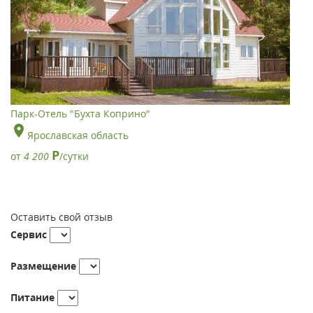
Парк-Отель "Бухта Коприно"
Ярославская область
Р
от
4 200
/сутки
Оставить свой отзыв
Сервис
Размещение
Питание