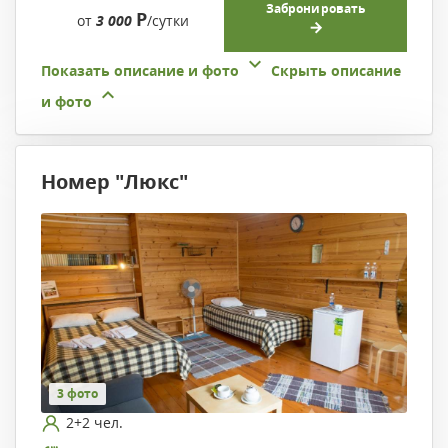
Забронировать
Р
от
3 000
/сутки
Показать описание и фото
Скрыть описание
и фото
Номер "Люкс"
3 фото
2+2 чел.