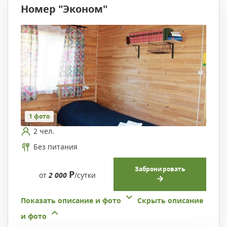
Номер "Эконом"
1 фото
2 чел.
Без питания
Забронировать
Р
от
2 000
/сутки
Показать описание и фото
Скрыть описание
и фото