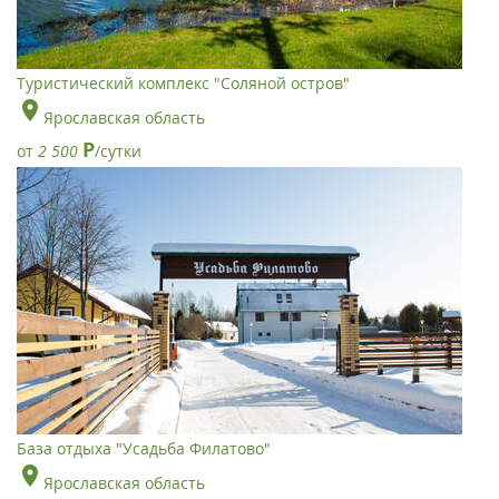
Туристический комплекс "Соляной остров"
Ярославская область
Р
от
2 500
/сутки
База отдыха "Усадьба Филатово"
Ярославская область