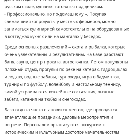
русском стиле, кушанья готовятся под девизом:
«Профессионально, но по-домашнему!». Покупая
свежайшие экопродукты у местных фермеров, можно
заниматься кулинарией самостоятельно на оборудованных
в коттеджах кухнях или на мангалах у беседок.
Среди основных развлечений – охота и рыбалка, которые
очень увлекательны и результативны. На базе работают
баня, сауна, центр проката, автостоянка. Летом популярны
пляжный отдых, прогулки по реке на катерах, гидроциклах
и лодках, водные забавы, турпоходы, игра в бадминтон,
турниры по футболу, волейболу и настольному теннису,
зимой устраиваются хоккейные состязания, лыжные
забеги, катания на тюбах и снегоходах.
База отдыха часто становится местом, где проводятся
впечатляющие праздники, деловые мероприятия и
встречи. Персоналом организуются экскурсии к
историческим и культурным достопримечательностям