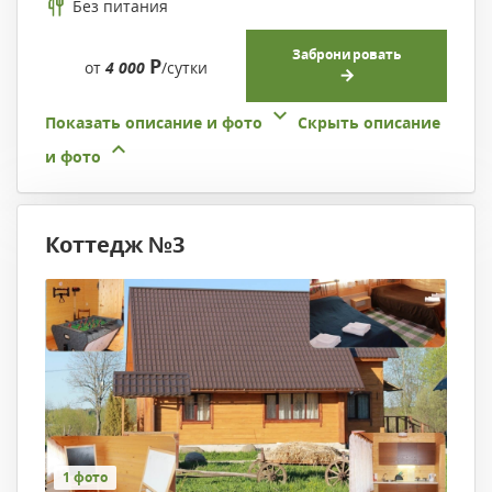
Без питания
Забронировать
Р
от
4 000
/сутки
Показать описание и фото
Скрыть описание
и фото
Коттедж №3
1 фото