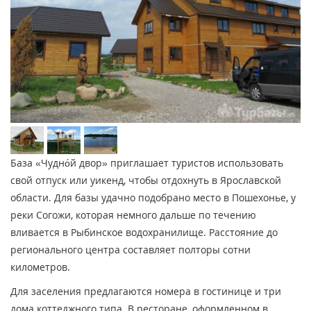
База «Чудно́й двор» приглашает туристов использовать
свой отпуск или уикенд, чтобы отдохнуть в Ярославской
области. Для базы удачно подобрано место в Пошехонье, у
реки Согожи, которая немного дальше по течению
вливается в Рыбинское водохранилище. Расстояние до
регионального центра составляет полторы сотни
километров.
Для заселения предлагаются номера в гостинице и три
дома коттеджного типа. В ресторане, оформленном в