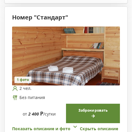
Номер "Стандарт"
1 фото
2 чел.
Без питания
Забронировать
Р
от
2 400
/сутки
Показать описание и фото
Скрыть описание