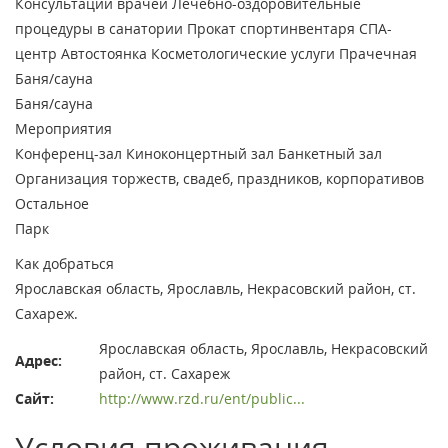
Консультации врачей
Лечебно-оздоровительные
процедуры в санатории
Прокат спортинвентаря
СПА-
центр
Автостоянка
Косметологические услуги
Прачечная
Баня/сауна
Баня/сауна
Мероприятия
Конференц-зал
Киноконцертный зал
Банкетный зал
Организация торжеств, свадеб, праздников, корпоративов
Остальное
Парк
Как добраться
Ярославская область, Ярославль, Некрасовский район, ст.
Сахареж.
Ярославская область, Ярославль, Некрасовский
Адрес:
район, ст. Сахареж
Сайт:
http://www.rzd.ru/ent/public...
Условия проживания