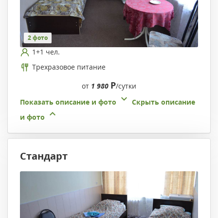
2 фото
1+1 чел.
Трехразовое питание
Р
от
1 980
/сутки
Показать описание и фото
Скрыть описание
и фото
Стандарт