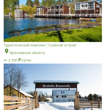
Туристический комплекс "Соляной остров"
Ярославская область
Р
от
2 500
/сутки