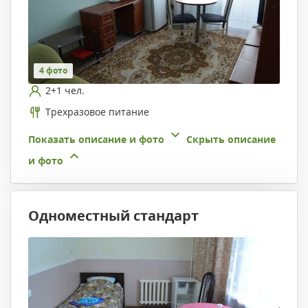
4 фото
2+1 чел.
Трехразовое питание
Показать описание и фото
Скрыть описание
и фото
Одноместный стандарт