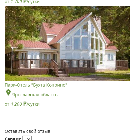
Р
от
1 700
/сутки
Парк-Отель "Бухта Коприно"
Ярославская область
Р
от
4 200
/сутки
Оставить свой отзыв
Сервис