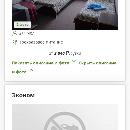
2 фото
2+1 чел.
Трехразовое питание
Р
от
3 040
/сутки
Показать описание и фото
Скрыть описание
и фото
Эконом