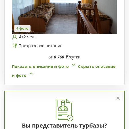
4 фото
4+2 чел.
Трехразовое питание
Р
от
6 760
/сутки
Показать описание и фото
Скрыть описание
и фото
Вы представитель турбазы?