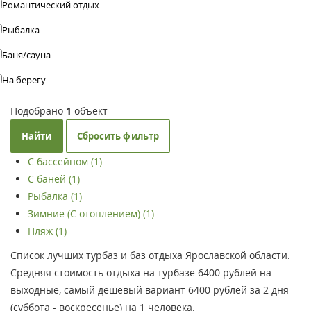
Романтический отдых
Рыбалка
Баня/сауна
На берегу
Подобрано
1
объект
Найти
Сбросить фильтр
С бассейном (1)
С баней (1)
Рыбалка (1)
Зимние (С отоплением) (1)
Пляж (1)
Список лучших турбаз и баз отдыха Ярославской области.
Средняя стоимость отдыха на турбазе 6400 рублей на
выходные, самый дешевый вариант 6400 рублей за 2 дня
(суббота - воскресенье) на 1 человека.