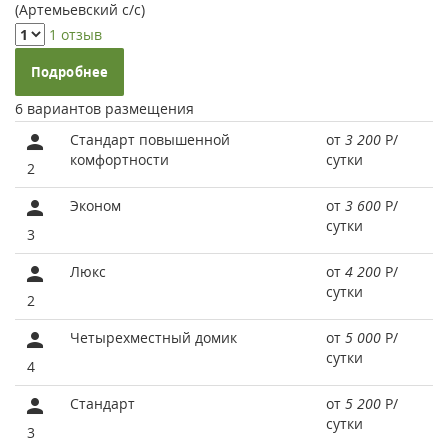
(Артемьевский с/с)
1 отзыв
Подробнее
6 вариантов размещения
Стандарт повышенной
от
3 200
Р
/
комфортности
сутки
2
Эконом
от
3 600
Р
/
сутки
3
Люкс
от
4 200
Р
/
сутки
2
Четырехместный домик
от
5 000
Р
/
сутки
4
Стандарт
от
5 200
Р
/
сутки
3