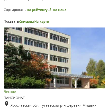
Сортировать
По рейтингу
По цене
Показать
Списком
На карте
Лесное
ПАНСИОНАТ
Ярославская обл, Тутаевский р-н, деревня Мишаки