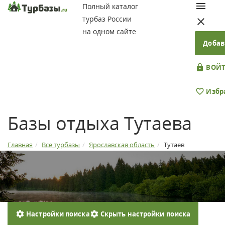
Полный каталог
турбаз России
на одном сайте
Добав
ВОЙТ
Избр
Базы отдыха Тутаева
Главная
Все турбазы
Ярославская область
Тутаев
Настройки поиска
Скрыть настройки поиска