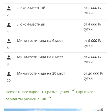
Люкс 2-местный
от
2 000
Р
/
сутки
2
Люкс 4-местный
от
4 000
Р
/
сутки
4
Мини-гостиница на 6 мест
от
6 000
Р
/
сутки
6
Мини-гостиница на 8 мест
от
8 000
Р
/
сутки
8
Мини-гостиница на 20 мест
от
20 000
Р
/
сутки
20
Показать все варианты размещения
Скрыть все
варианты размещения