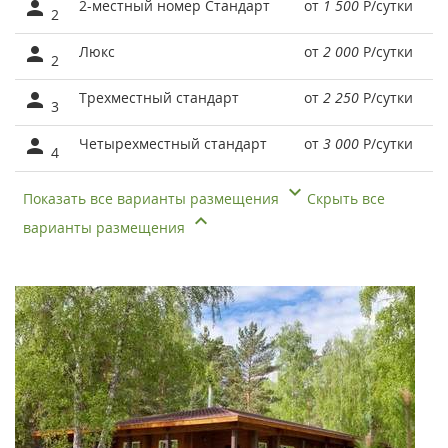
2-местный номер Стандарт
от
1 500
Р
/сутки
2
Люкс
от
2 000
Р
/сутки
2
Трехместный стандарт
от
2 250
Р
/сутки
3
Четырехместный стандарт
от
3 000
Р
/сутки
4
Показать все варианты размещения
Скрыть все
варианты размещения