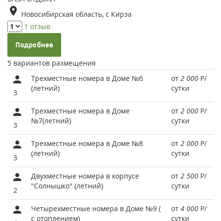
Новосибирская область, с Кирза
1 отзыв
Подробнее
5 вариантов размещения
Трехместные номера в Доме №6
от
2 000
Р
/
(летний)
сутки
3
Трехместные номера в Доме
от
2 000
Р
/
№7(летний)
сутки
3
Трехместные номера в Доме №8
от
2 000
Р
/
(летний)
сутки
3
Двухместные номера в корпусе
от
2 500
Р
/
"Солнышко" (летний)
сутки
2
Четырехместные номера в Доме №9 (
от
4 000
Р
/
с отоплением)
сутки