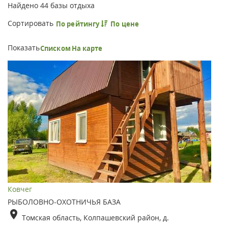
Найдено
44
базы отдыха
Сортировать
По рейтингу
По цене
Показать
Списком
На карте
Ковчег
РЫБОЛОВНО-ОХОТНИЧЬЯ БАЗА
Томская область, Колпашевский район, д.