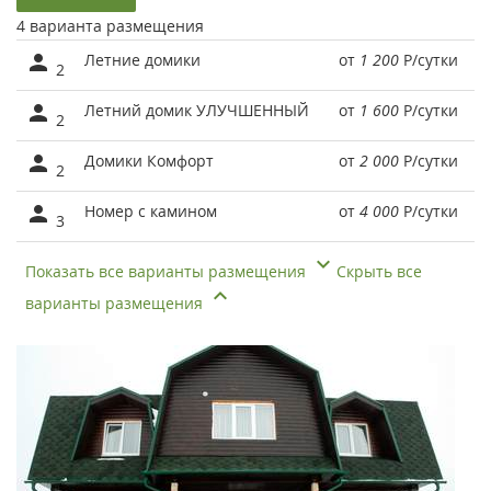
4 варианта размещения
Летние домики
от
1 200
Р
/сутки
2
Летний домик УЛУЧШЕННЫЙ
от
1 600
Р
/сутки
2
Домики Комфорт
от
2 000
Р
/сутки
2
Номер с камином
от
4 000
Р
/сутки
3
Показать все варианты размещения
Скрыть все
варианты размещения