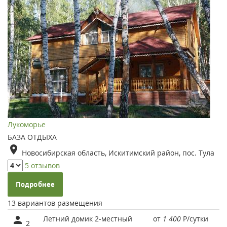
Лукоморье
БАЗА ОТДЫХА
Новосибирская область, Искитимский район, пос. Тула
5 отзывов
Подробнее
13 вариантов размещения
Летний домик 2-местный
от
1 400
Р
/сутки
2