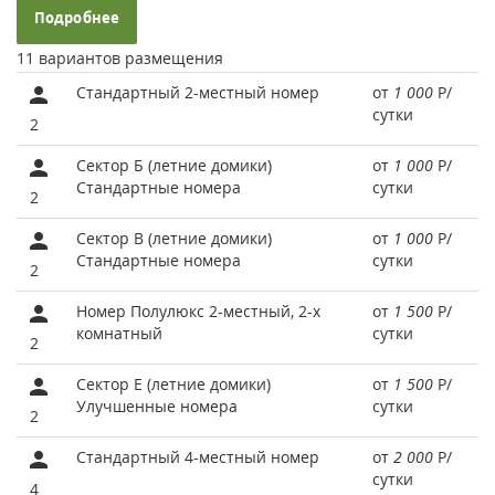
Подробнее
11 вариантов размещения
Стандартный 2-местный номер
от
1 000
Р
/
сутки
2
Сектор Б (летние домики)
от
1 000
Р
/
Стандартные номера
сутки
2
Сектор В (летние домики)
от
1 000
Р
/
Стандартные номера
сутки
2
Номер Полулюкс 2-местный, 2-х
от
1 500
Р
/
комнатный
сутки
2
Сектор Е (летние домики)
от
1 500
Р
/
Улучшенные номера
сутки
2
Стандартный 4-местный номер
от
2 000
Р
/
сутки
4