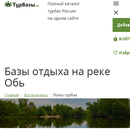
Полный каталог
турбаз России
на одном сайте
Добав
ВОЙТ
Избр
Базы отдыха на реке
Обь
Главная
Все водоемы
Поиск турбаз