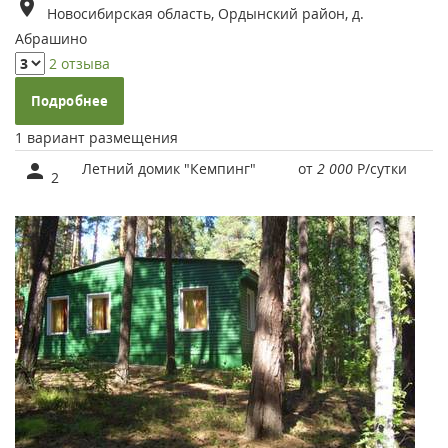
Новосибирская область, Ордынский район, д.
Абрашино
2 отзыва
Подробнее
1 вариант размещения
Летний домик "Кемпинг"
от
2 000
Р
/сутки
2