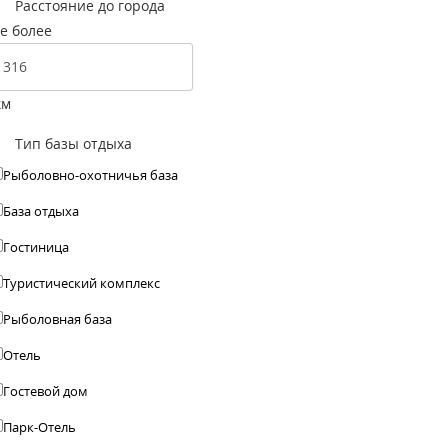
Расстояние до города
е более
км
Тип базы отдыха
Рыболовно-охотничья база
База отдыха
Гостиница
Туристический комплекс
Рыболовная база
Отель
Гостевой дом
Парк-Отель