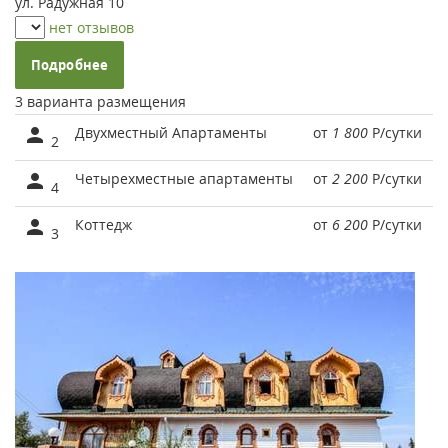
ул. Радужная 10
нет отзывов
Подробнее
3 варианта размещения
Двухместный Апартаменты
от
1 800
Р
/сутки
2
Четырехместные апартаменты
от
2 200
Р
/сутки
4
Коттедж
от
6 200
Р
/сутки
3