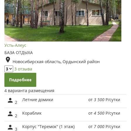
Усть-Алеус
БАЗА ОТДЫХА
Новосибирская область, Ордынский район
3 отзыва
Подробнее
4 варианта размещения
Летние домики
от
3 500
Р
/сутки
2
Кораблик
от
4 500
Р
/сутки
2
Корпус "Теремок" (1 этаж)
от
7 000
Р
/сутки
3