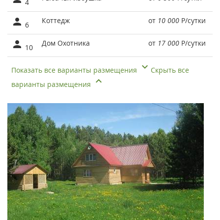
4
Коттедж
от
10 000
Р
/сутки
6
Дом Охотника
от
17 000
Р
/сутки
10
Показать все варианты размещения
Скрыть все
варианты размещения