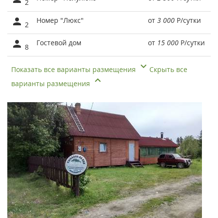
2
Номер "Люкс"
от
3 000
Р
/сутки
2
Гостевой дом
от
15 000
Р
/сутки
8
Показать все варианты размещения
Скрыть все
варианты размещения