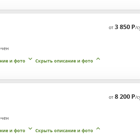
3 850
Р
от
/с
ючен
ние и фото
Скрыть описание и фото
8 200
Р
от
/с
ючен
ние и фото
Скрыть описание и фото