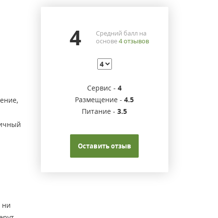
4
Средний балл на
основе
4
отзывов
Сервис -
4
Размещение -
4.5
ение,
Питание -
3.5
личный
Оставить отзыв
 ни
берут