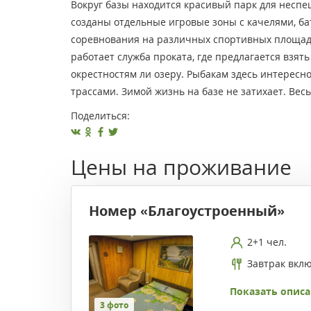
Вокруг базы находится красивый парк для неспеш
созданы отдельные игровые зоны с качелями, ба
соревнования на различных спортивных площадка
работает служба проката, где предлагается взять
окрестностям ли озеру. Рыбакам здесь интересно
трассами. Зимой жизнь на базе не затихает. Ве
Поделиться:
Цены на проживание
Номер «Благоустроенный»
2+1 чел.
Завтрак вкл
Показать описа
3 фото