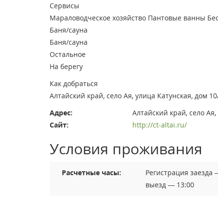
Сервисы
Мараловодческое хозяйство
Пантовые ванны
Бе
Баня/сауна
Баня/сауна
Остальное
На берегу
Как добраться
Алтайский край, село Ая, улица Катунская, дом 10
Адрес:
Алтайский край, село Ая,
Сайт:
http://ct-altai.ru/
Условия проживания
Расчетные часы:
Регистрация заезда 
выезд — 13:00