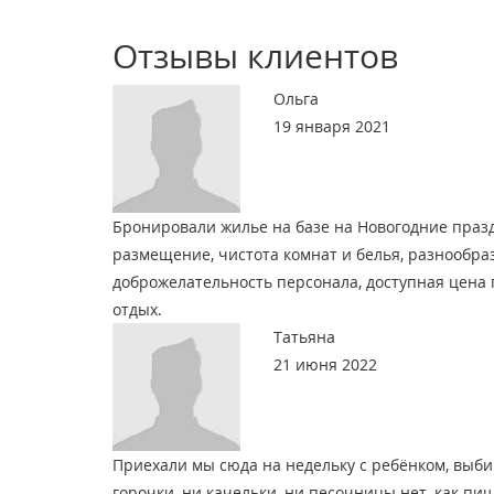
Отзывы клиентов
Ольга
19 января 2021
Бронировали жилье на базе на Новогодние празд
размещение, чистота комнат и белья, разнообра
доброжелательность персонала, доступная цена
отдых.
Татьяна
21 июня 2022
Приехали мы сюда на недельку с ребёнком, выби
горочки, ни качельки, ни песочницы нет, как пишу