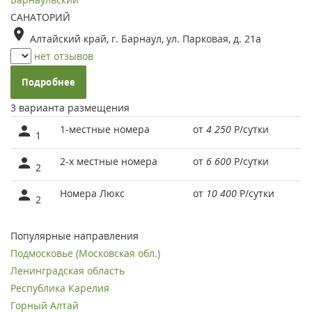
САНАТОРИЙ
Алтайский край, г. Барнаул, ул. Парковая, д. 21а
нет отзывов
Подробнее
3 варианта размещения
1-местные номера
от
4 250
Р
/сутки
1
2-х местные номера
от
6 600
Р
/сутки
2
Номера Люкс
от
10 400
Р
/сутки
2
Популярные направления
Подмосковье (Московская обл.)
Ленинградская область
Республика Карелия
Горный Алтай