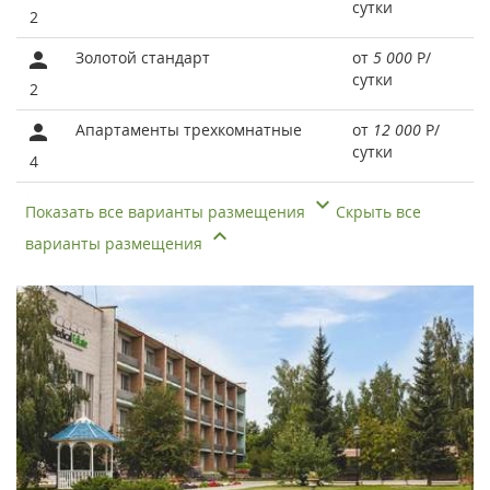
сутки
2
Золотой стандарт
от
5 000
Р
/
сутки
2
Апартаменты трехкомнатные
от
12 000
Р
/
сутки
4
Показать все варианты размещения
Скрыть все
варианты размещения