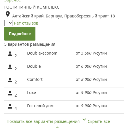
ГОСТИНИЧНЫЙ КОМПЛЕКС
Алтайский край, Барнаул, Правобережный тракт 18
нет отзывов
Подробнее
5 вариантов размещения
Double-econom
от
5 500
Р
/сутки
2
Double
от
6 000
Р
/сутки
2
Comfort
от
8 000
Р
/сутки
2
Luxe
от
9 900
Р
/сутки
2
Гостевой дом
от
9 900
Р
/сутки
4
Показать все варианты размещения
Скрыть все