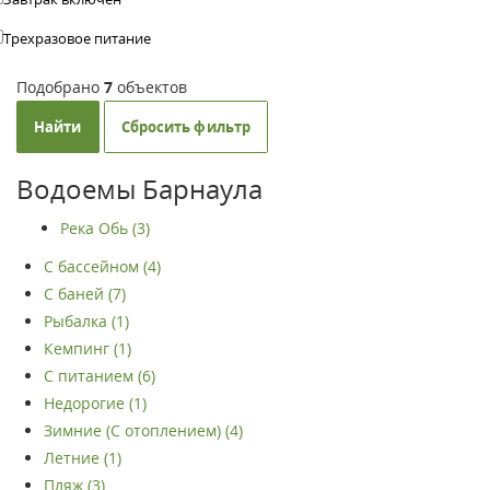
Трехразовое питание
Подобрано
7
объектов
Найти
Сбросить фильтр
Водоемы Барнаула
Река Обь (3)
С бассейном (4)
С баней (7)
Рыбалка (1)
Кемпинг (1)
С питанием (6)
Недорогие (1)
Зимние (С отоплением) (4)
Летние (1)
Пляж (3)