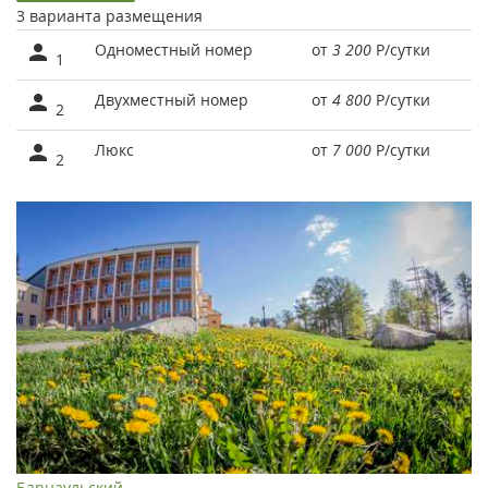
3 варианта размещения
Одноместный номер
от
3 200
Р
/сутки
1
Двухместный номер
от
4 800
Р
/сутки
2
Люкс
от
7 000
Р
/сутки
2
Барнаульский