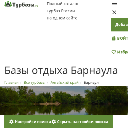
Полный каталог
турбаз России
на одном сайте
Добав
ВОЙТ
Избр
Базы отдыха Барнаула
Главная
Все турбазы
Алтайский край
Барнаул
Настройки поиска
Скрыть настройки поиска