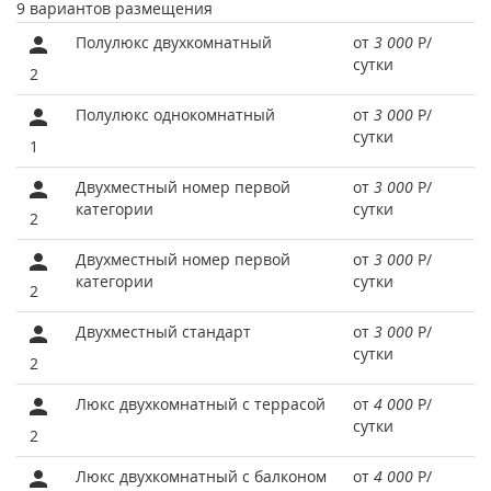
9 вариантов размещения
Полулюкс двухкомнатный
от
3 000
Р
/
сутки
2
Полулюкс однокомнатный
от
3 000
Р
/
сутки
1
Двухместный номер первой
от
3 000
Р
/
категории
сутки
2
Двухместный номер первой
от
3 000
Р
/
категории
сутки
2
Двухместный стандарт
от
3 000
Р
/
сутки
2
Люкс двухкомнатный с террасой
от
4 000
Р
/
сутки
2
Люкс двухкомнатный с балконом
от
4 000
Р
/