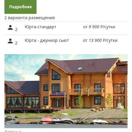
Подробнее
2 варианта размещения
Юрта-стандарт
от
9 900
Р
/сутки
2
Юрта - джуниор сьют
от
13 900
Р
/сутки
2
Заречье