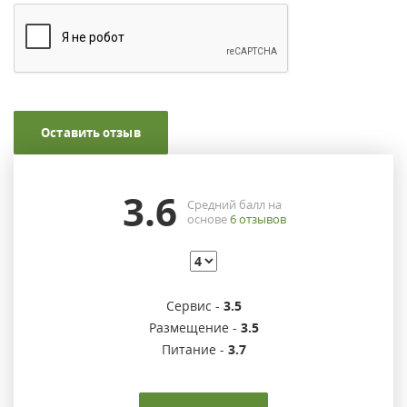
Оставить отзыв
3.6
Средний балл на
основе
6
отзывов
Сервис -
3.5
Размещение -
3.5
Питание -
3.7