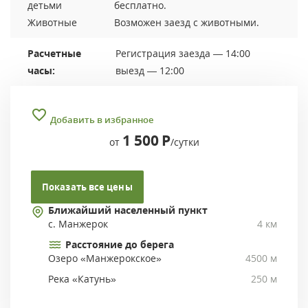
детьми
бесплатно.
Животные
Возможен заезд с животными.
Расчетные
Регистрация заезда — 14:00
часы:
выезд — 12:00
Добавить в избранное
1 500
Р
от
/сутки
Показать все цены
Ближайший населенный пункт
с. Манжерок
4 км
Расстояние до берега
Озеро «Манжерокское»
4500 м
Река «Катунь»
250 м