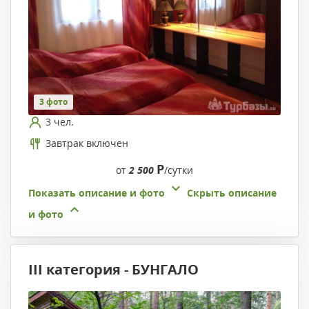
3 фото
3 чел.
Завтрак включен
Р
от
2 500
/сутки
Показать описание и фото
Скрыть описание
и фото
III категория - БУНГАЛО