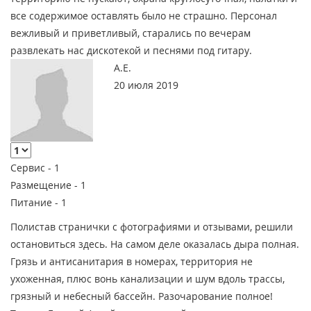
все содержимое оставлять было не страшно. Персонал
вежливый и приветливый, старались по вечерам
развлекать нас дискотекой и песнями под гитару.
А.Е.
20 июля 2019
Сервис -
1
Размещение -
1
Питание -
1
Полистав странички с фотографиями и отзывами, решили
остановиться здесь. На самом деле оказалась дыра полная.
Грязь и антисанитария в номерах, территория не
ухоженная, плюс вонь канализации и шум вдоль трассы,
грязный и небесный бассейн. Разочарование полное!