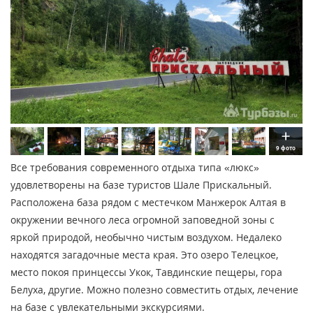
9 фото
Все требования современного отдыха типа «люкс»
удовлетворены на базе туристов Шале Прискальный.
Расположена база рядом с местечком Манжерок Алтая в
окружении вечного леса огромной заповедной зоны с
яркой природой, необычно чистым воздухом. Недалеко
находятся загадочные места края. Это озеро Телецкое,
место покоя принцессы Укок, Тавдинские пещеры, гора
Белуха, другие. Можно полезно совместить отдых, лечение
на базе с увлекательными экскурсиями.