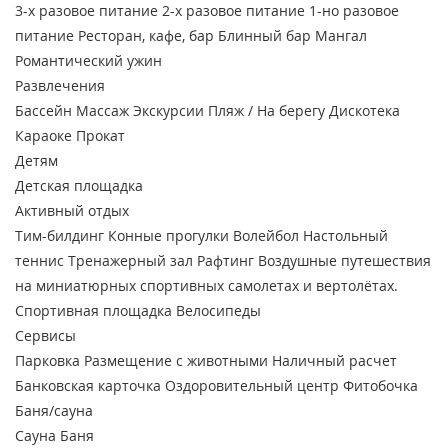
3-х разовое питание
2-х разовое питание
1-но разовое
питание
Ресторан, кафе, бар
Блинный бар
Мангал
Романтический ужин
Развлечения
Бассейн
Массаж
Экскурсии
Пляж / На берегу
Дискотека
Караоке
Прокат
Детям
Детская площадка
Активный отдых
Тим-билдинг
Конные прогулки
Волейбол
Настольный
теннис
Тренажерный зал
Рафтинг
Воздушные путешествия
на миниатюрных спортивных самолетах и вертолётах.
Спортивная площадка
Велосипеды
Сервисы
Парковка
Размещение с животными
Наличный расчет
Банковская карточка
Оздоровительный центр
Фитобочка
Баня/сауна
Сауна
Баня