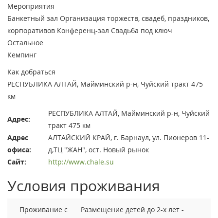
Мероприятия
Банкетный зал
Организация торжеств, свадеб, праздников,
корпоративов
Конференц-зал
Свадьба под ключ
Остальное
Кемпинг
Как добраться
РЕСПУБЛИКА АЛТАЙ, Майминский р-н, Чуйский тракт 475
км
РЕСПУБЛИКА АЛТАЙ, Майминский р-н, Чуйский
Адрес:
тракт 475 км
Адрес
АЛТАЙСКИЙ КРАЙ, г. Барнаул, ул. Пионеров 11-
офиса:
д,ТЦ "ЖАН", ост. Новый рынок
Сайт:
http://www.chale.su
Условия проживания
Проживание с
Размещение детей до 2-х лет -