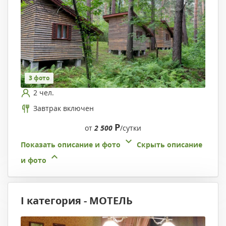
3 фото
2 чел.
Завтрак включен
Р
от
2 500
/сутки
Показать описание и фото
Скрыть описание
и фото
I категория - МОТЕЛЬ