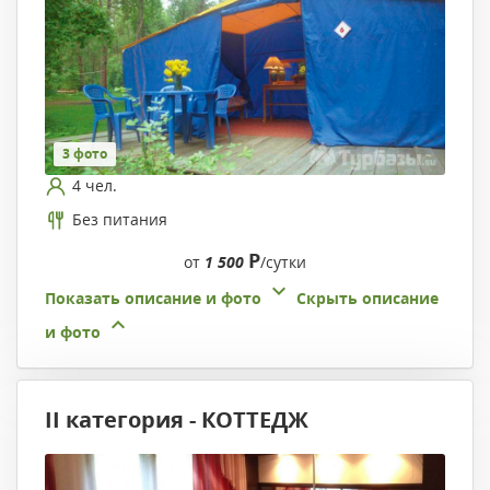
3 фото
4 чел.
Без питания
Р
от
1 500
/сутки
Показать описание и фото
Скрыть описание
и фото
II категория - КОТТЕДЖ