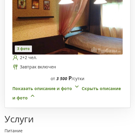
3 фото
2+2 чел.
Завтрак включен
Р
от
3 500
/сутки
Показать описание и фото
Скрыть описание
и фото
Услуги
Питание