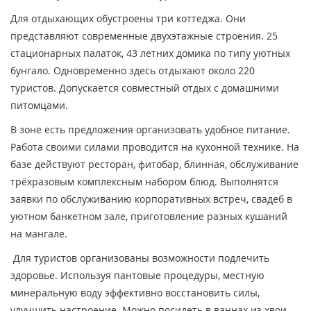
Для отдыхающих обустроены три коттеджа. Они
представляют современные двухэтажные строения. 25
стационарных палаток, 43 летних домика по типу уютных
бунгало. Одновременно здесь отдыхают около 220
туристов. Допускается совместный отдых с домашними
питомцами.
В зоне есть предложения организовать удобное питание.
Работа своими силами проводится на кухонной технике. На
базе действуют ресторан, фитобар, блинная, обслуживание
трёхразовым комплексным набором блюд. Выполнятся
заявки по обслуживанию корпоративных встреч, свадеб в
уютном банкетном зале, приготовление разных кушаний
на мангале.
Для туристов организованы возможности подлечить
здоровье. Используя пантовые процедуры, местную
минеральную воду эффективно восстановить силы,
улучшить настроение. Можно посидеть в ваннах из хвои,