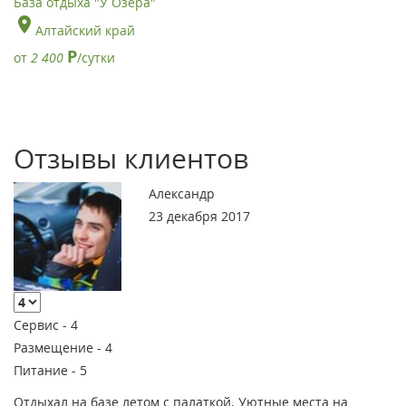
База отдыха "У Озера"
Алтайский край
Р
от
2 400
/сутки
Отзывы клиентов
Александр
23 декабря 2017
Сервис -
4
Размещение -
4
Питание -
5
Отдыхал на базе летом с палаткой. Уютные места на