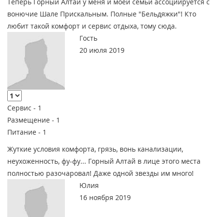
Теперь Горный Алтай у меня и моей семьи ассоциируется с
вонючие Шале Прискальным. Полные "Бельдяжки"! Кто
любит такой комфорт и сервис отдыха, тому сюда.
Гость
20 июля 2019
Сервис -
1
Размещение -
1
Питание -
1
Жуткие условия комфорта, грязь, вонь канализации,
неухоженность, фу-фу... Горный Алтай в лице этого места
полностью разочаровал! Даже одной звезды им много!
Юлия
16 ноября 2019