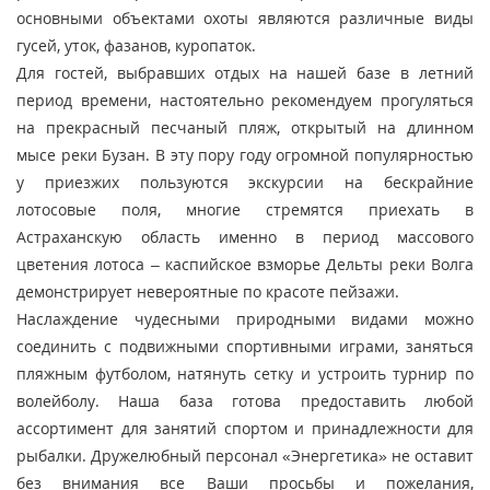
основными объектами охоты являются различные виды
гусей, уток, фазанов, куропаток.
Для гостей, выбравших отдых на нашей базе в летний
период времени, настоятельно рекомендуем прогуляться
на прекрасный песчаный пляж, открытый на длинном
мысе реки Бузан. В эту пору году огромной популярностью
у приезжих пользуются экскурсии на бескрайние
лотосовые поля, многие стремятся приехать в
Астраханскую область именно в период массового
цветения лотоса – каспийское взморье Дельты реки Волга
демонстрирует невероятные по красоте пейзажи.
Наслаждение чудесными природными видами можно
соединить с подвижными спортивными играми, заняться
пляжным футболом, натянуть сетку и устроить турнир по
волейболу. Наша база готова предоставить любой
ассортимент для занятий спортом и принадлежности для
рыбалки. Дружелюбный персонал «Энергетика» не оставит
без внимания все Ваши просьбы и пожелания,