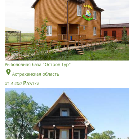
Рыболовная база "Остров Тур"
Астраханская область
Р
от
4 400
/сутки