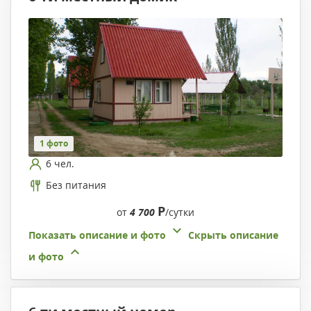
1 фото
6 чел.
Без питания
Р
от
4 700
/сутки
Показать описание и фото
Скрыть описание
и фото