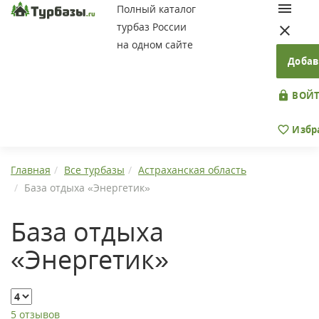
Полный каталог
турбаз России
на одном сайте
Добав
ВОЙТ
Избр
Главная
Все турбазы
Астраханская область
База отдыха «Энергетик»
База отдыха
«Энергетик»
5 отзывов