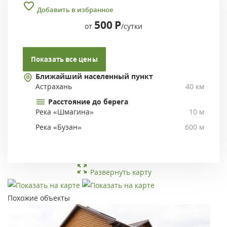
Добавить в избранное
500
Р
от
/сутки
Показать все цены
Ближайший населенный пункт
Астрахань
40 км
Расстояние до берега
Река «Шмагина»
10 м
Река «Бузан»
600 м
Развернуть карту
Похожие объекты