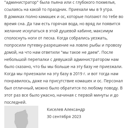
"администратор" была пьяна или с глубокого похмелья,
ссылаясь на какой то праздник. Приехали мы в 9 утра.
В домиках полно камашек и ос, которые ползают по тебе во
время сна. Да там есть горячая вода, но вряд ли появится
желание искупаться в этой душевой кабине, максимум
сполоснуть ноги от песка. Когда собрались уезжать,
попросили путевку-разрешение на ловлю рыбы и провозу
домой, на что нам ответили "мы такое не даем". После
небольшой перепалки с девушкой администратором нам
было сказано, что бы мы больше на эту базу не приезжали.
Когда мы приезжали на эту базу в 2019 г. и вот тогда нам
понравилось, даже на присутствие комашек и ос. Персонал
был отличный, можно было обратится по любому поводу. В
этот раз все было ужасно, начиная с первой минуты и до
последней.
Киселев Александр
30 сентября 2023