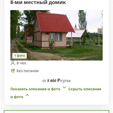
8-ми местный домик
1 фото
8 чел.
Без питания
Р
от
5 600
/сутки
Показать описание и фото
Скрыть описание
и фото