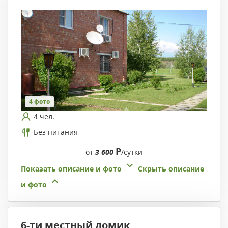
4 фото
4 чел.
Без питания
Р
от
3 600
/сутки
Показать описание и фото
Скрыть описание
и фото
6-ти местный домик