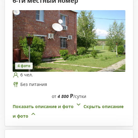
6-ти местный номер
4 фото
6 чел.
Без питания
Р
от
4 800
/сутки
Показать описание и фото
Скрыть описание
и фото