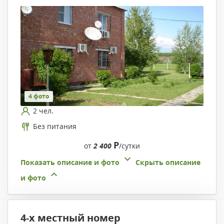
4 фото
2 чел.
Без питания
Р
от
2 400
/сутки
Показать описание и фото
Скрыть описание
и фото
4-х местный номер