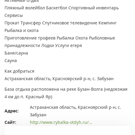
Активный отдых
Пляжный волейбол
Баскетбол
Спортивный инвентарь
Сервисы
Прокат
Трансфер
Спутниковое телевидение
Кемпинг
Рыбалка и охота
Приготовление трофеев
Рыбалка
Охота
Рыболовные
принадлежности
Лодки
Услуги егеря
Баня/сауна
Сауна
Как добраться
Астраханская область, Красноярский р-н, с. Забузан
База отдыха расположена на реке Бузан-Волга (недоезжая
4 км до п. Красный Яр)
Астраханская область, Красноярский р-н, с.
Адрес:
Забузан
Сайт:
http://www.rybalka-otdyh.ru/...