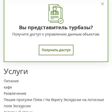
Вы представитель турбазы?
Получите доступ к управлению данным объектом.
Получить доступ
Услуги
Питание
кафе
Развлечения
Пешие прогулки
Пляж / На берегу
Экскурсии на лотосные
поля
Экскурсии