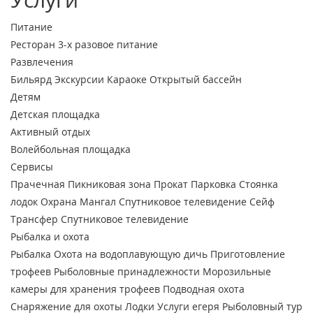
Питание
Ресторан
3-х разовое питание
Развлечения
Бильярд
Экскурсии
Караоке
Открытый бассейн
Детям
Детская площадка
Активный отдых
Волейбольная площадка
Сервисы
Прачечная
Пикниковая зона
Прокат
Парковка
Стоянка
лодок
Охрана
Мангал
Спутниковое телевидение
Сейф
Трансфер
Спутниковое телевидение
Рыбалка и охота
Рыбалка
Охота на водоплавующую дичь
Приготовление
трофеев
Рыболовные принадлежности
Морозильные
камеры для хранения трофеев
Подводная охота
Снаряжение для охоты
Лодки
Услуги егеря
Рыболовный тур