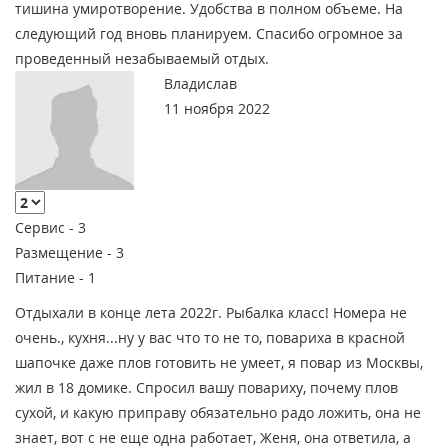
тишина умиротворение. Удобства в полном объеме. На
следующий год вновь планируем. Спасибо огромное за
проведенный незабываемый отдых.
Владислав
11 ноября 2022
Сервис -
3
Размещение -
3
Питание -
1
Отдыхали в конце лета 2022г. Рыбалка класс! Номера не
очень., кухня...ну у вас что то не то, повариха в красной
шапочке даже плов готовить не умеет, я повар из Москвы,
жил в 18 домике. Спросил вашу повариху, почему плов
сухой, и какую приправу обязательно радо ложить, она не
знает, вот с не еще одна работает, Женя, она ответила, а