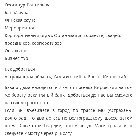
Охота тур
Коптильня
Баня/сауна
Финская сауна
Мероприятия
Корпоративный отдых
Организация торжеств, свадеб,
праздников, корпоративов
Остальное
Бизнес-тур
Как добраться
Астраханская область, Камызякский район, п. Кировский
База отдыха находится в 7 км. от поселка Кировский на том
же берегу реки Рытый банк. Добраться до нас Вы сможете
на своем транспорте.
Если Вы въезжаете в город по трассе М6 (Астрахань-
Волгоград), то двигаетесь по Волгоградскому шоссе, затем
по ул. Советской Гвардии, потом по ул. Магистральная и
следуете к мосту через р. Волгу.