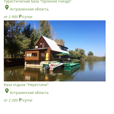
Туристическая база "Орлиное гнездо"
Астраханская область
Р
от
2 900
/сутки
База отдыха "Нерестина"
Астраханская область
Р
от
2 200
/сутки