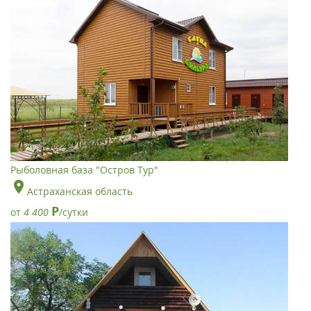
Рыболовная база "Остров Тур"
Астраханская область
Р
от
4 400
/сутки