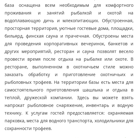
база оснащена всем необходимым для комфортного
проживания и занятий рыбалкой и охотой на
водоплавающую дичь и млекопитающих. Обустроенная,
просторная территория, уютные гостевые дома, площадки,
бильярд, финская сауна и прачечная. Обустроены места
для проведения корпоративных вечеринок, банкетов и
других мероприятий, ресторан и сауна позволят весело
провести время после отдыха на рыбалке или охоте. В
ресторане, выполненном в охотничьем стиле можно
заказать обработку и приготовление охотничьих и
рыболовных трофеев. На территории базы есть места для
самостоятельного приготовления шашлыка и отдыха в
теплой, дружеской компании. Здесь вы можете взять
напрокат рыболовное снаряжение, инвентарь и водную
технику. К услугам гостей предоставляется: охраняемая
парковка, места для водного транспорта, холодильники для
сохранности трофеев.