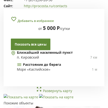
Сайт:
http://procosta.ru/contacts
Добавить в избранное
5 000
Р
от
/сутки
Показать все цены
Ближайший населенный пункт
п. Кировский
7 км
Расстояние до берега
Море «Каспийское»
1 м
Развернуть карту
Похожие объекты