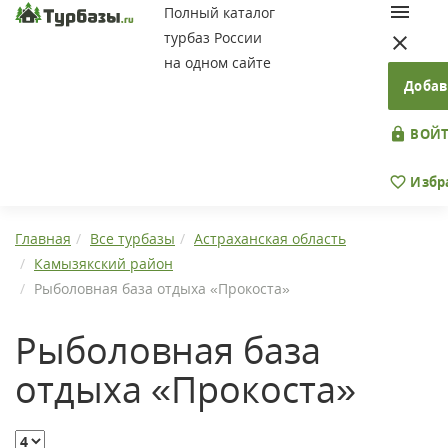
Полный каталог
турбаз России
на одном сайте
Добав
ВОЙТ
Избр
Главная
Все турбазы
Астраханская область
Камызякский район
Рыболовная база отдыха «Прокоста»
Рыболовная база
отдыха «Прокоста»