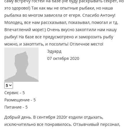
саму встречу гостей на базе (не буду раскрывать секрет, но
это здорово!) Так как мы не опытные рыбаки, но наша
рыбалка во многом зависела от егеря. Спасибо Антону!
Молодец, все нам рассказывал, показывал, помогал и тд.
Впечатлений море!:) Очень вкусно закоптили нам нашу
рыбку! На базе все предусмотрено и заморозить рыбу
можно, и закоптить, и посолить! Отличное место!
Эдуард
07 октября 2020
Сервис -
5
Размещение -
5
Питание -
5
Добрый день. В сентября 2020г ездили отдыхать,
исключительно все понравилось. Отзывчивый персонал,