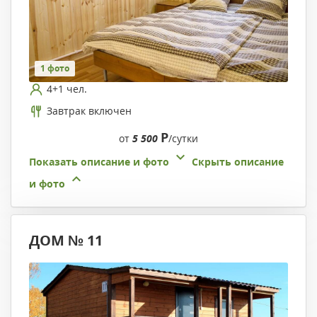
1 фото
4+1 чел.
Завтрак включен
Р
от
5 500
/сутки
Показать описание и фото
Скрыть описание
и фото
ДОМ № 11