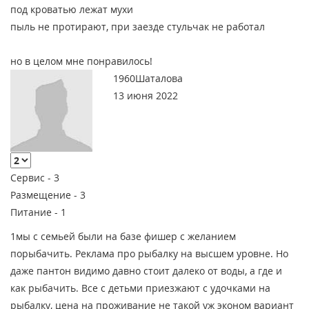
под кроватью лежат мухи
пыль не протирают, при заезде стульчак не работал
но в целом мне понравилось!
1960Шаталова
13 июня 2022
Сервис -
3
Размещение -
3
Питание -
1
1мы с семьей были на базе фишер с желанием
порыбачить. Реклама про рыбалку на высшем уровне. Но
даже пантон видимо давно стоит далеко от воды, а где и
как рыбачить. Все с детьми приезжают с удочками на
рыбалку, цена на проживание не такой уж эконом вариант