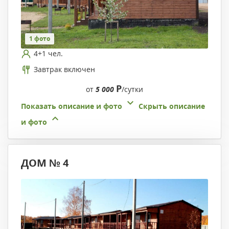
1 фото
4+1 чел.
Завтрак включен
Р
от
5 000
/сутки
Показать описание и фото
Скрыть описание
и фото
ДОМ № 4