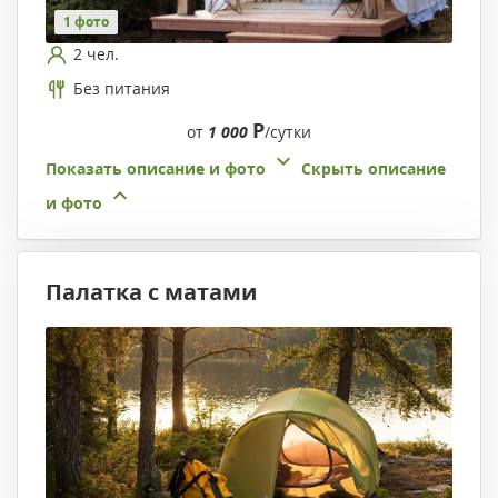
1 фото
2 чел.
Без питания
Р
от
1 000
/сутки
Показать описание и фото
Скрыть описание
и фото
Палатка с матами