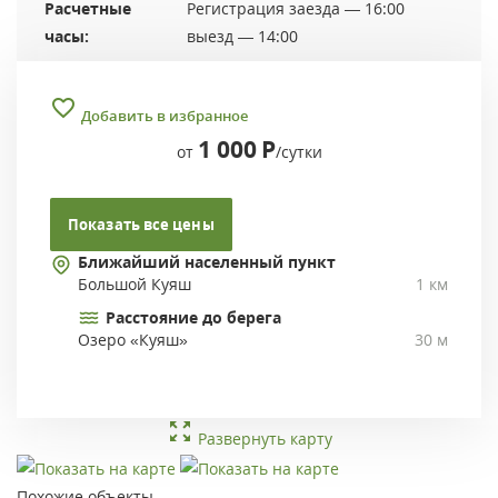
Расчетные
Регистрация заезда — 16:00
часы:
выезд — 14:00
Добавить в избранное
1 000
Р
от
/сутки
Показать все цены
Ближайший населенный пункт
Большой Куяш
1 км
Расстояние до берега
Озеро «Куяш»
30 м
Развернуть карту
Похожие объекты