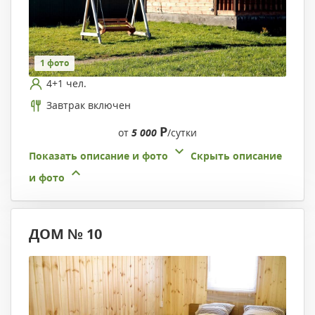
1 фото
4+1 чел.
Завтрак включен
Р
от
5 000
/сутки
Показать описание и фото
Скрыть описание
и фото
ДОМ № 10