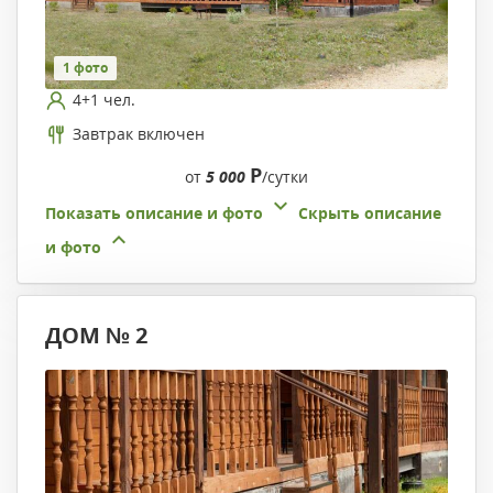
1 фото
4+1 чел.
Завтрак включен
Р
от
5 000
/сутки
Показать описание и фото
Скрыть описание
и фото
ДОМ № 2