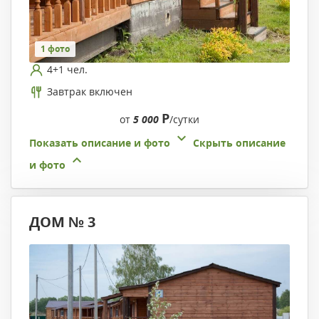
1 фото
4+1 чел.
Завтрак включен
Р
от
5 000
/сутки
Показать описание и фото
Скрыть описание
и фото
ДОМ № 3