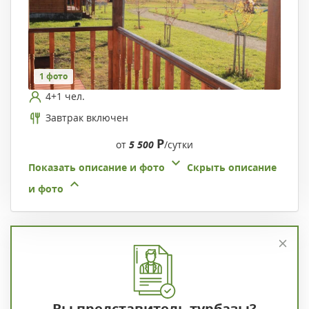
1 фото
4+1 чел.
Завтрак включен
Р
от
5 500
/сутки
Показать описание и фото
Скрыть описание
и фото
Вы представитель турбазы?