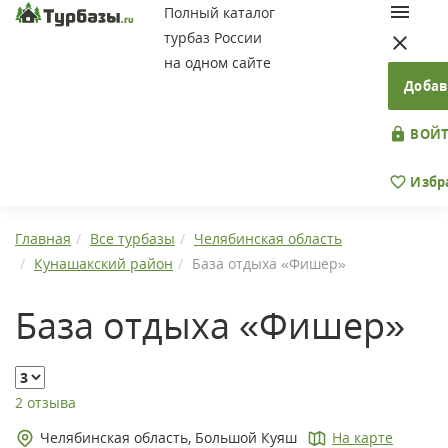
Полный каталог
турбаз России
на одном сайте
Добав
ВОЙТ
Избр
Главная
Все турбазы
Челябинская область
Кунашакский район
База отдыха «Фишер»
База отдыха «Фишер»
2 отзыва
Челябинская область, Большой Куяш
На карте