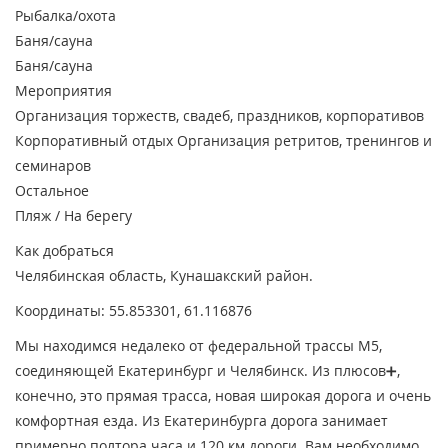
Рыбалка/охота
Баня/сауна
Баня/сауна
Мероприятия
Организация торжеств, свадеб, праздников, корпоративов
Корпоративный отдых
Организация ретритов, тренингов и
семинаров
Остальное
Пляж / На берегу
Как добраться
Челябинская область, Кунашакский район.
Координаты: 55.853301, 61.116876
Мы находимся недалеко от федеральной трассы М5,
соединяющей Екатеринбург и Челябинск. Из плюсов➕,
конечно, это прямая трасса, новая широкая дорога и очень
комфортная езда. Из Екатеринбурга дорога занимает
примерно полтора часа и 120 км дороги. Вам необходимо