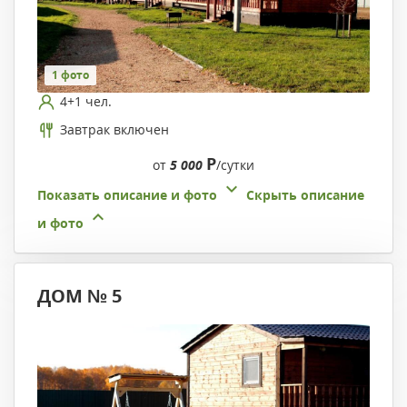
1 фото
4+1 чел.
Завтрак включен
Р
от
5 000
/сутки
Показать описание и фото
Скрыть описание
и фото
ДОМ № 5