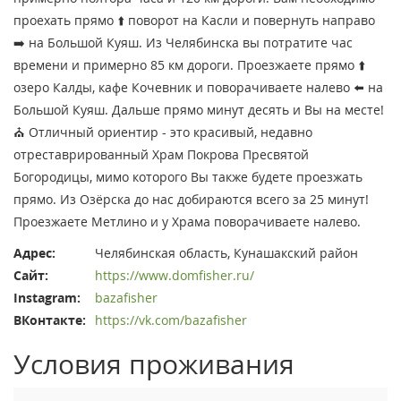
проехать прямо ⬆️ поворот на Касли и повернуть направо
➡️ на Большой Куяш. Из Челябинска вы потратите час
времени и примерно 85 км дороги. Проезжаете прямо ⬆️
озеро Калды, кафе Кочевник и поворачиваете налево ⬅️ на
Большой Куяш. Дальше прямо минут десять и Вы на месте!
⛪️ Отличный ориентир - это красивый, недавно
отреставрированный Храм Покрова Пресвятой
Богородицы, мимо которого Вы также будете проезжать
прямо. Из Озёрска до нас добираются всего за 25 минут!
Проезжаете Метлино и у Храма поворачиваете налево.
Адрес:
Челябинская область, Кунашакский район
Сайт:
https://www.domfisher.ru/
Instagram:
bazafisher
ВКонтакте:
https://vk.com/bazafisher
Условия проживания