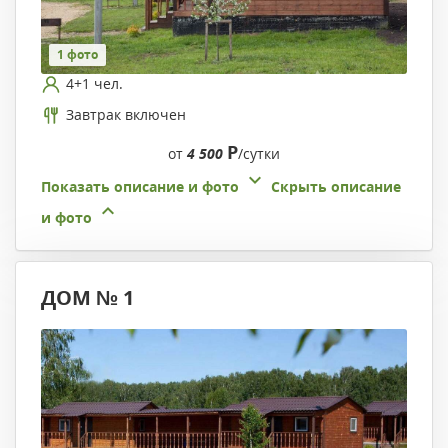
1 фото
4+1 чел.
Завтрак включен
Р
от
4 500
/сутки
Показать описание и фото
Скрыть описание
и фото
ДОМ № 1