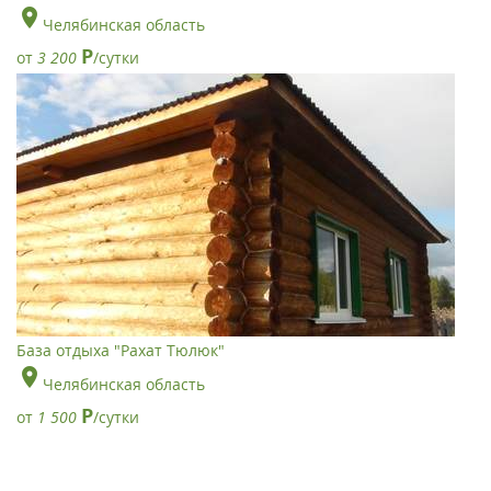
Челябинская область
Р
от
3 200
/сутки
База отдыха "Рахат Тюлюк"
Челябинская область
Р
от
1 500
/сутки