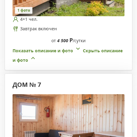
1 фото
4+1 чел.
Завтрак включен
Р
от
4 500
/сутки
Показать описание и фото
Скрыть описание
и фото
ДОМ № 7