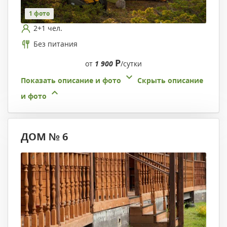
1 фото
2+1 чел.
Без питания
Р
от
1 900
/сутки
Показать описание и фото
Скрыть описание
и фото
ДОМ № 6