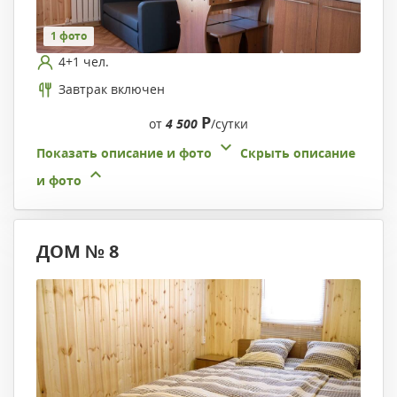
1 фото
4+1 чел.
Завтрак включен
Р
от
4 500
/сутки
Показать описание и фото
Скрыть описание
и фото
ДОМ № 8