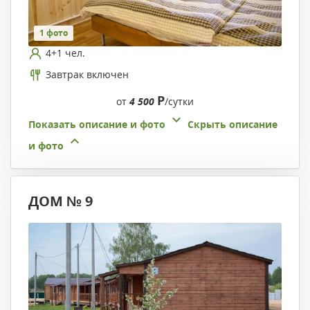
1 фото
4+1 чел.
Завтрак включен
Р
от
4 500
/сутки
Показать описание и фото
Скрыть описание
и фото
ДОМ № 9