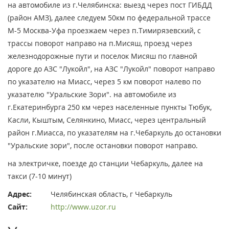
на автомобиле из г.Челябинска: выезд через пост ГИБДД
(район АМЗ), далее следуем 50км по федеральной трассе
М-5 Москва-Уфа проезжаем через п.Тимирязевский, с
трассы поворот направо на п.Мисяш, проезд через
железнодорожные пути и поселок Мисяш по главной
дороге до АЗС "Лукойл", на АЗС "Лукойл" поворот направо
по указателю на Миасс, через 5 км поворот налево по
указателю "Уральские Зори". на автомобиле из
г.Екатеринбурга 250 км через населенные пункты Тюбук,
Касли, Кыштым, Селянкино, Миасс, через центральный
район г.Миасса, по указателям на г.Чебаркуль до остановки
"Уральские зори", после остановки поворот направо.
на электричке, поезде до станции Чебаркуль, далее на
такси (7-10 минут)
Адрес:
Челябинская область, г Чебаркуль
Сайт:
http://www.uzor.ru