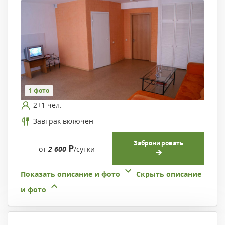
1 фото
2+1 чел.
Завтрак включен
Забронировать
Р
от
2 600
/сутки
Показать описание и фото
Скрыть описание
и фото