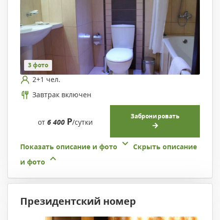
3 фото
2+1 чел.
Завтрак включен
Забронировать
Р
от
6 400
/сутки
Показать описание и фото
Скрыть описание
и фото
Президентский номер