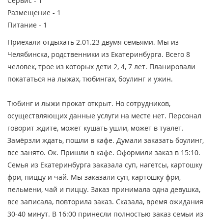
Сервис -
1
Размещение -
1
Питание -
1
Приехали отдыхать 2.01.23 двумя семьями. Мы из
Челябинска, родственники из Екатеринбурга. Всего 8
человек, трое из которых дети 2, 4, 7 лет. Планировали
покататься на лыжах, тюбингах, боулинг и ужин.
Тюбинг и лыжи прокат открыт. Но сотрудников,
осуществляющих данные услуги на месте нет. Персонал
говорит ждите, может кушать ушли, может в туалет.
Замёрзли ждать, пошли в кафе. Думали заказать боулинг,
все занято. Ок. Пришли в кафе. Оформили заказ в 15:10.
Семья из Екатеринбурга заказала суп, нагетсы, картошку
фри, пиццу и чай. Мы заказали суп, картошку фри,
пельмени, чай и пиццу. Заказ принимала одна девушка,
все записала, повторила заказ. Сказала, время ожидания
30-40 минут. В 16:00 принесли полностью заказ семьи из