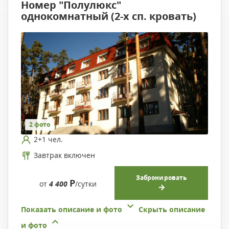
Номер "Полулюкс"
однокомнатный (2-х сп. кровать)
2 фото
2+1 чел.
Завтрак включен
Забронировать
Р
от
4 400
/сутки
Показать описание и фото
Скрыть описание
и фото