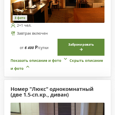
3 фото
2+1 чел.
Завтрак включен
Забронировать
Р
от
6 400
/сутки
Показать описание и фото
Скрыть описание
и фото
Номер "Люкс" однокомнатный
(две 1.5-сп.кр., диван)