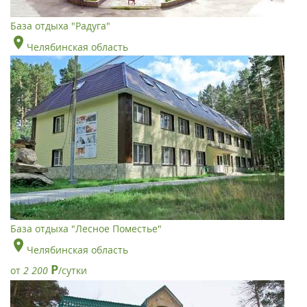
База отдыха "Радуга"
Челябинская область
База отдыха "Лесное Поместье"
Челябинская область
Р
от
2 200
/сутки