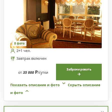
8 фото
2+1 чел.
Завтрак включен
Забронировать
Р
от
35 000
/сутки
Показать описание и фото
Скрыть описание
и фото