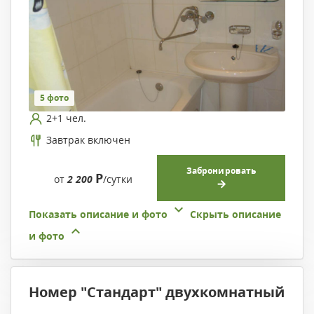
5 фото
2+1 чел.
Завтрак включен
Забронировать
Р
от
2 200
/сутки
Показать описание и фото
Скрыть описание
и фото
Номер "Стандарт" двухкомнатный