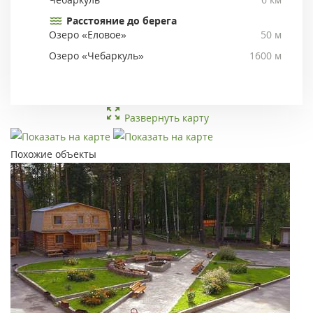
Расстояние до берега
Озеро «Еловое»
50 м
Озеро «Чебаркуль»
1600 м
Развернуть карту
Похожие объекты