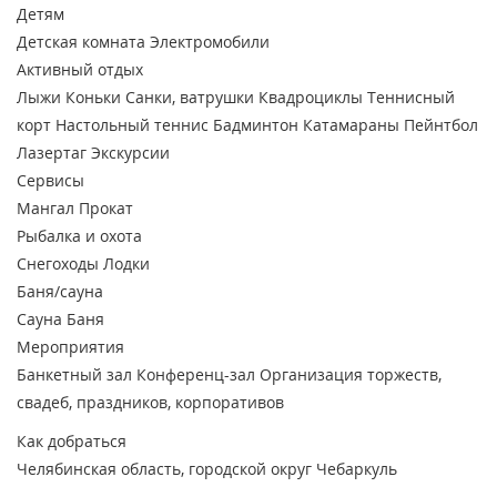
Детям
Детская комната
Электромобили
Активный отдых
Лыжи
Коньки
Санки, ватрушки
Квадроциклы
Теннисный
корт
Настольный теннис
Бадминтон
Катамараны
Пейнтбол
Лазертаг
Экскурсии
Сервисы
Мангал
Прокат
Рыбалка и охота
Снегоходы
Лодки
Баня/сауна
Сауна
Баня
Мероприятия
Банкетный зал
Конференц-зал
Организация торжеств,
свадеб, праздников, корпоративов
Как добраться
Челябинская область, городской округ Чебаркуль