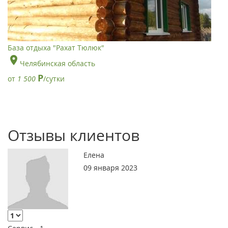
База отдыха "Рахат Тюлюк"
Челябинская область
Р
от
1 500
/сутки
Отзывы клиентов
Елена
09 января 2023