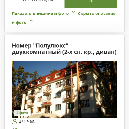
Показать описание и фото
Скрыть описание
и фото
Номер "Полулюкс"
двухкомнатный (2-х сп. кр., диван)
4 фото
2+1 чел.