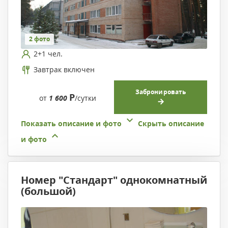
2 фото
2+1 чел.
Завтрак включен
Забронировать
Р
от
1 600
/сутки
Показать описание и фото
Скрыть описание
и фото
Номер "Стандарт" однокомнатный
(большой)