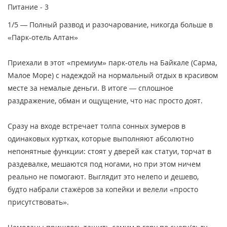
Питание -
3
1/5 — Полный развод и разочарование, никогда больше в
«Парк-отель Алтан»
Приехали в этот «премиум» парк-отель на Байкале (Сарма,
Малое Море) с надеждой на нормальный отдых в красивом
месте за немалые деньги. В итоге — сплошное
раздражение, обман и ощущение, что нас просто доят.
Сразу на входе встречает толпа сонных зумеров в
одинаковых куртках, которые выполняют абсолютно
непонятные функции: стоят у дверей как статуи, торчат в
раздевалке, мешаются под ногами, но при этом ничем
реально не помогают. Выглядит это нелепо и дешево,
будто набрали стажёров за копейки и велели «просто
присутствовать».