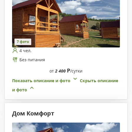
7 фото
4 чел.
Без питания
Р
от
2 400
/сутки
Показать описание и фото
Скрыть описание
и фото
Дом Комфорт