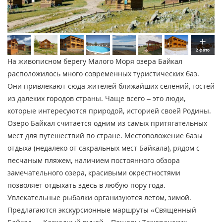
2 фото
На живописном берегу Малого Моря озера Байкал
расположилось много современных туристических баз.
Они привлекают сюда жителей ближайших селений, гостей
из далеких городов страны. Чаще всего – это люди,
которые интересуются природой, историей своей Родины.
Озеро Байкал считается одним из самых притягательных
мест для путешествий по стране. Местоположение базы
отдыха (недалеко от сакральных мест Байкала), рядом с
песчаным пляжем, наличием постоянного обзора
замечательного озера, красивыми окрестностями
позволяет отдыхать здесь в любую пору года.
Увлекательные рыбалки организуются летом, зимой.
Предлагаются экскурсионные маршруты «Священный