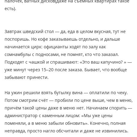
палочек, ватных дисков(даже на съёмных квартирах такое
есть).
Завтрак шведский стол — да, еда в целом вкусная, тут не
поспоришь. Но кофе заказываешь отдельно, и дальше
начинается цирк: официанты ходят по залу как
сомнамбулы с подносами, не помнят, кто что заказал.
Подходят с чашкой и спрашивают: «Это ваш капучино? » —
уже минут через 15–20 после заказа. Бывает, что вообще
забывают принести.
На ужин решили взять бутылку вина — оплатили по чеку.
Потом смотрим счёт — пробили по цене выше, чем в меню,
причём такой цены даже в меню нет. Начинаем спорить —
администратор с каменным лицом: «Мы уже цены
поменяли, а в меню забыли обновить». Конечно, полная
неправда, просто нагло обсчитали и даже не извинились.