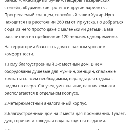
Байкал», «Каскадный ручей», Пещеры Тажеранских
степей», «Курминские гроты « и другие варианты.
Прогреваемый солнцем, спокойный залив Хужир-Нуга
находится на расстоянии 260 км от Иркутска, но добраться
сюда из него просто даже с маленькими детьми. База
рассчитана на пребывание 120 человек одновременно.
На территории базы есть дома с разным уровнем
комфортности.
1.Полу благоустроенный 3-х местный дом. В нем
оборудованы душевые для мужчин, женщин, спальные
комнаты со всем необходимым, веранды для отдыха с
видом на озеро. Санузел, умывальник, ванная комната
располагаются в отдельном корпусе.
2.Четырехместный аналогичный корпус.
3.Благоустроенный дом на 2 места для проживания. Туалет,
душ, горячая и холодная вода находятся в здании.