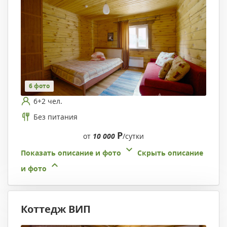
6 фото
6+2 чел.
Без питания
Р
от
10 000
/сутки
Показать описание и фото
Скрыть описание
и фото
Коттедж ВИП