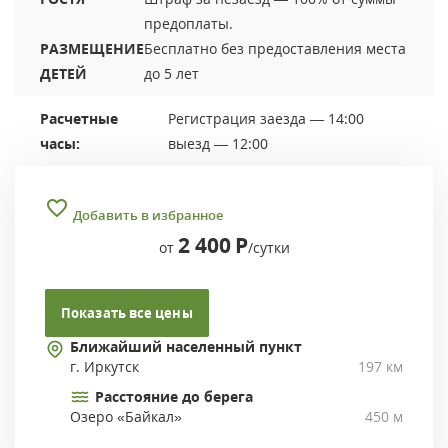
предоплаты.
РАЗМЕЩЕНИЕ
Бесплатно без предоставления места
ДЕТЕЙ
до 5 лет
Расчетные
Регистрация заезда — 14:00
часы:
выезд — 12:00
Добавить в избранное
2 400
Р
от
/сутки
Показать все цены
Ближайший населенный пункт
г. Иркутск
197 км
Расстояние до берега
Озеро «Байкал»
450 м