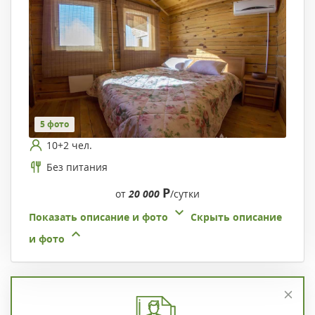
5 фото
10+2 чел.
Без питания
Р
от
20 000
/сутки
Показать описание и фото
Скрыть описание
и фото