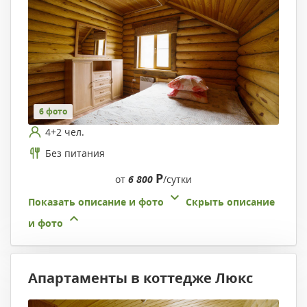
6 фото
4+2 чел.
Без питания
Р
от
6 800
/сутки
Показать описание и фото
Скрыть описание
и фото
Апартаменты в коттедже Люкс