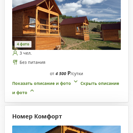
4 фото
3 чел.
Без питания
Р
от
4 500
/сутки
Показать описание и фото
Скрыть описание
и фото
Номер Комфорт