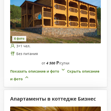
6 фото
3+1 чел.
Без питания
Р
от
4 500
/сутки
Показать описание и фото
Скрыть описание
и фото
Апартаменты в коттедже Бизнес