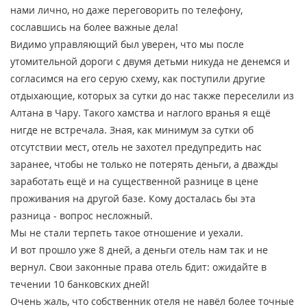
нами лично, но даже переговорить по телефону,
сославшись на более важные дела!
Видимо управляющий был уверен, что мы после
утомительной дороги с двумя детьми никуда не денемся и
согласимся на его серую схему, как поступили другие
отдыхающие, которых за сутки до нас также переселили из
Алтана в Чару. Такого хамства и наглого вранья я ещё
нигде не встречала. Зная, как минимум за сутки об
отсутствии мест, отель не захотел предупредить нас
заранее, чтобы не только не потерять деньги, а дважды
заработать ещё и на существенной разнице в цене
проживания на другой базе. Кому досталась бы эта
разница - вопрос несложный.
Мы не стали терпеть такое отношение и уехали.
И вот прошло уже 8 дней, а деньги отель нам так и не
вернул. Свои законные права отель бдит: ожидайте в
течении 10 банковских дней!
Очень жаль, что собственник отеля не навёл более точные