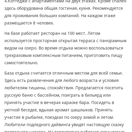
4.Коттеджи с апартаментами на двух этажах. Кроме спален
здесь оборудована общая гостиная, кухня. Рекомендуется
для проживания больших компаний. На каждом этаже
размещается 8 человек.
На базе работает ресторан на 100 мест. Летом
используется просторная открытая терраса с панорамным
видом на озеро. Во время отдыха можно воспользоваться
трехразовым комплексным питанием, приготовить пищу
самостоятельно.
База отдыха считается отличным местом для всей семьи.
Здесь есть развлечения для любого возраста и условия
любителям тишины, спокойствия. Предлагается посетить
русскую баню с бассейном, поиграть в бильярд или
принять участие в вечерах караоке бара. Посидеть в
уютной беседке, вдыхая аромат шашлыков. Принять
участие в рыбалке, поездках по озеру зимой и летом.
Любители подледного дайвинга увидят настоящую сказку
подводного царства. На территории работает охраняемая