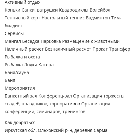
Активный отдых
Коньки
Санки, ватрушки
Квадроциклы
Волейбол
Теннисный корт
Настольный теннис
Бадминтон
Тим-
билдинг
Сервисы
Мангал
Беседка
Парковка
Размещение с животными
Наличный расчет
Безналичный расчет
Прокат
Трансфер
Рыбалка и охота
Рыбалка
Лодки
Катера
Баня/сауна
Баня
Мероприятия
Банкетный зал
Конференц-зал
Организация торжеств,
свадеб, праздников, корпоративов
Организация
конференций, семинаров, тренингов
Как добраться
Иркутская обл, Ольхонский р-н, деревня Сарма