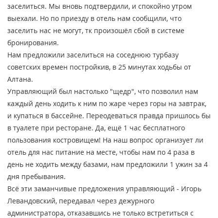
заселиться. Мы вновь подтвердили, и спокойно утром
выехали. Но по приезду в отель нам сообщили, что
заселить нас не могут, тк произошёл сбой в системе
бронирования.
Нам предложили заселиться на соседнюю турбазу
советских времен постройкив, в 25 минутах ходьбы от
Алтана.
Управляющий был настолько "щедр", что позволил нам
каждый день ходить к ним по жаре через горы на завтрак,
и купаться в бассейне. Переодеваться правда пришлось бы
в туалете при ресторане. Да, ещё 1 час бесплатного
пользования костровищем! На наш вопрос организует ли
отель для нас питание на месте, чтобы нам по 4 раза в
день не ходить между базами, нам предложили 1 ужин за 4
дня пребывания.
Всё эти заманчивые предложения управляющий - Игорь
Левандовский, передавал через дежурного
администратора, отказавшись не только встретиться с