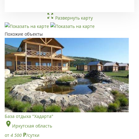
Развернуть карту
Похожие объекты
База отдыха "Хадарта"
Иркутская область
Р
от
4 500
/сутки