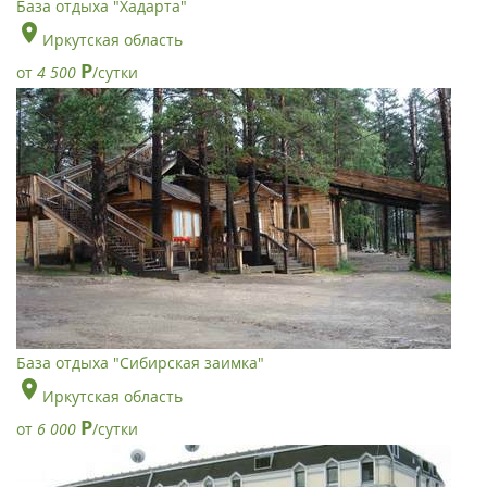
База отдыха "Хадарта"
Иркутская область
Р
от
4 500
/сутки
База отдыха "Сибирская заимка"
Иркутская область
Р
от
6 000
/сутки