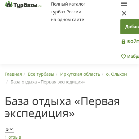
Полный каталог
турбаз России
на одном сайте
Добав
ВОЙТ
Избр
Главная
Все турбазы
Иркутская область
о. Ольхон
База отдыха «Первая экспедиция»
База отдыха «Первая
экспедиция»
1 отзыв