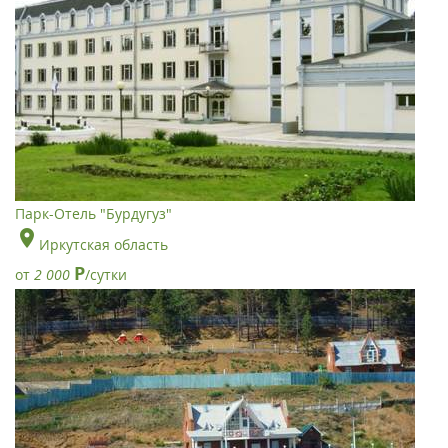
Парк-Отель "Бурдугуз"
Иркутская область
Р
от
2 000
/сутки