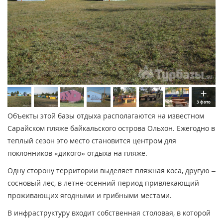
3 фото
Объекты этой базы отдыха располагаются на известном
Сарайском пляже байкальского острова Ольхон. Ежегодно в
теплый сезон это место становится центром для
поклонников «дикого» отдыха на пляже.
Одну сторону территории выделяет пляжная коса, другую –
сосновый лес, в летне-осенний период привлекающий
проживающих ягодными и грибными местами.
В инфраструктуру входит собственная столовая, в которой