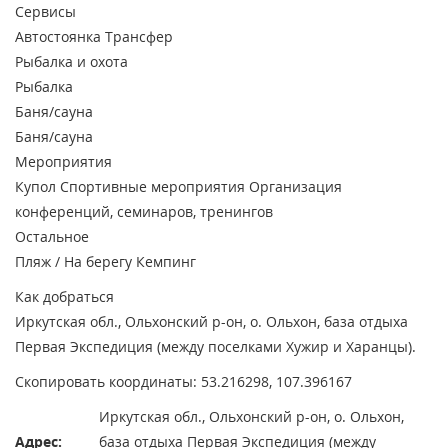
Сервисы
Автостоянка
Трансфер
Рыбалка и охота
Рыбалка
Баня/сауна
Баня/сауна
Мероприятия
Купол
Спортивные мероприятия
Организация
конференций, семинаров, тренингов
Остальное
Пляж / На берегу
Кемпинг
Как добраться
Иркутская обл., Ольхонский р-он, о. Ольхон, база отдыха
Первая Экспедиция (между поселками Хужир и Харанцы).
Скопировать координаты: 53.216298, 107.396167
Иркутская обл., Ольхонский р-он, о. Ольхон,
Адрес:
база отдыха Первая Экспедиция (между