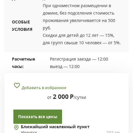
При одноместном размещении в
домике, без подселения стоимость
проживания увеличивается на 500
ОСОБЫЕ
руб.
УСЛОВИЯ
Скидки для детей до 12 лет — 15%,
для групп свыше 10 человек — от 5%.
Расчетные
Регистрация заезда — 12:00
часы:
выезд — 12:00
Добавить в избранное
2 000
Р
от
/сутки
Показать все цены
Ближайший населенный пункт
Иркутск
232 км