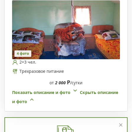
4 фото
2+3 чел.
Трехразовое питание
Р
от
2 000
/сутки
Показать описание и фото
Скрыть описание
и фото