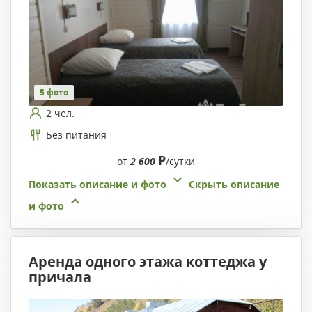
5 фото
2 чел.
Без питания
Р
от
2 600
/сутки
Показать описание и фото
Скрыть описание
и фото
Аренда одного этажа коттеджа у
причала