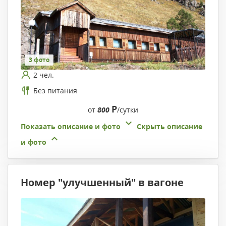
3 фото
2 чел.
Без питания
Р
от
800
/сутки
Показать описание и фото
Скрыть описание
и фото
Номер "улучшенный" в вагоне