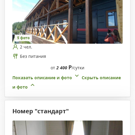
5 фото
2 чел.
Без питания
Р
от
2 400
/сутки
Показать описание и фото
Скрыть описание
и фото
Номер "стандарт"