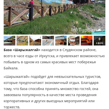
4 фото
База «Шарыжалгай»
находится в Слудянском районе,
всего в часе езды от Иркутска, и привлекает возможностью
побывать в одном из самых красивых мест побережья
Байкала.
«Шарыжалгай» подойдет для невзыскательных туристов,
которые предпочитают экономичный отдых. Благодаря
тому, что база способна принять множество гостей, она
завоевала популярность в качестве места проведения
корпоративных и других выездных мероприятий или
торжеств.