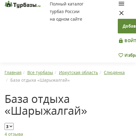
Полный каталог
турбаз России
на одном сайте
Добав
ВОЙТ
Избр
Главная
Все турбазы
Иркутская область
Слюдянка
База отдыха «Шарыжалгай»
База отдыха
«Шарыжалгай»
4 отзыва