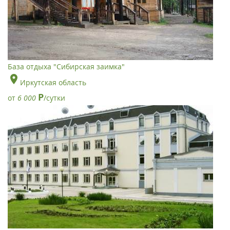
База отдыха "Сибирская заимка"
Иркутская область
Р
от
6 000
/сутки