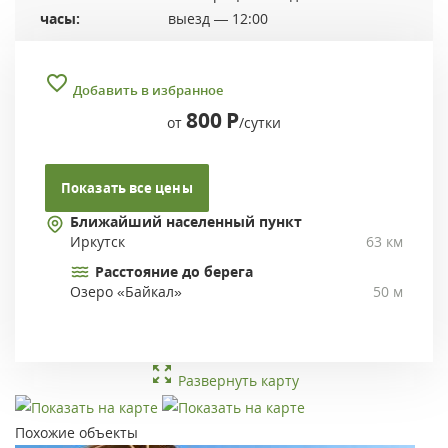
часы:
выезд — 12:00
Добавить в избранное
800
Р
от
/сутки
Показать все цены
Ближайший населенный пункт
Иркутск
63 км
Расстояние до берега
Озеро «Байкал»
50 м
Развернуть карту
Похожие объекты