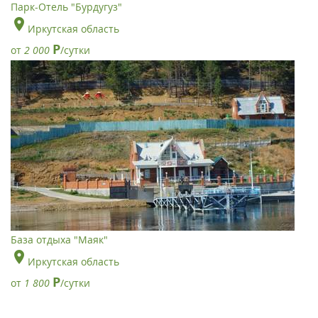
Парк-Отель "Бурдугуз"
Иркутская область
Р
от
2 000
/сутки
База отдыха "Маяк"
Иркутская область
Р
от
1 800
/сутки