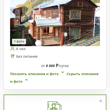
1 фото
6 чел.
Без питания
Р
от
6 000
/сутки
Показать описание и фото
Скрыть описание
и фото