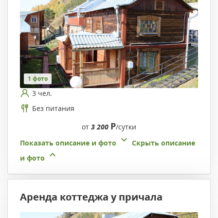
1 фото
3 чел.
Без питания
Р
от
3 200
/сутки
Показать описание и фото
Скрыть описание
и фото
Аренда коттеджа у причала