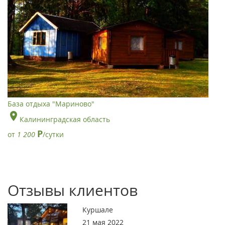
База отдыха "Мариново"
Калининградская область
Р
от
1 200
/сутки
Отзывы клиентов
Куршале
21 мая 2022