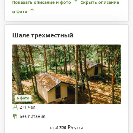
Показать описание и фото
Скрыть описание
и фото
Шале трехместный
6 фото
2+1 чел.
Без питания
Р
от
4 700
/сутки