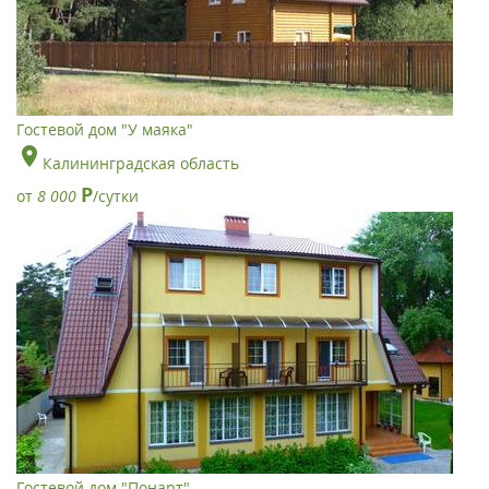
Гостевой дом "У маяка"
Калининградская область
Р
от
8 000
/сутки
Гостевой дом "Понарт"