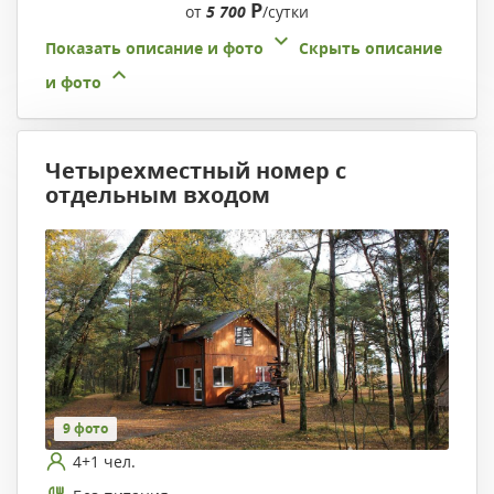
Р
от
5 700
/сутки
Показать описание и фото
Скрыть описание
и фото
Четырехместный номер с
отдельным входом
9 фото
4+1 чел.