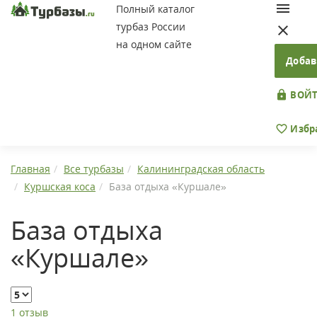
Полный каталог
турбаз России
на одном сайте
Добав
ВОЙТ
Избр
Главная
Все турбазы
Калининградская область
Куршская коса
База отдыха «Куршале»
База отдыха
«Куршале»
1 отзыв