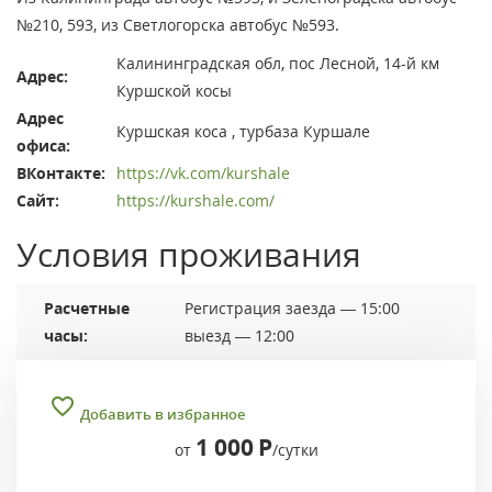
№210, 593, из Светлогорска автобус №593.
Калининградская обл, пос Лесной, 14-й км
Адрес:
Куршской косы
Адрес
Куршская коса , турбаза Куршале
офиса:
ВКонтакте:
https://vk.com/kurshale
Сайт:
https://kurshale.com/
Условия проживания
Расчетные
Регистрация заезда — 15:00
часы:
выезд — 12:00
Добавить в избранное
1 000
Р
от
/сутки