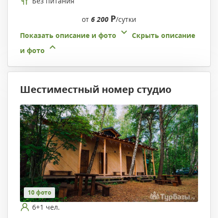
Без питания
Р
от
6 200
/сутки
Показать описание и фото
Скрыть описание
и фото
Шестиместный номер студио
10 фото
6+1 чел.