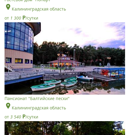
Калининградская область
Р
от
1 300
/сутки
Пансионат "Балтийские пески"
Калининградская область
Р
от
3 540
/сутки