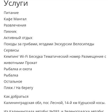
Услуги
Питание
Кафе
Мангал
Развлечения
Пикник
Активный отдых
Походы за грибами, ягодами
Экскурсии
Велосипеды
Сервисы
Кемпинг
Wi-Fi
Беседка
Тематический номер
Размещение с
животными
Прокат
Рыбалка и охота
Рыбалка
Остальное
Пляж / На берегу
Как добраться
Калининградская обл, пос Лесной, 14-й км Куршской косы.
Из Калининграда автобус №593, и Зеленоградска автобус