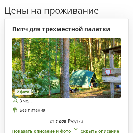
Цены на проживание
Питч для трехместной палатки
2 фото
3 чел.
Без питания
Р
от
1 000
/сутки
Показать описание и фото
Скрыть описание