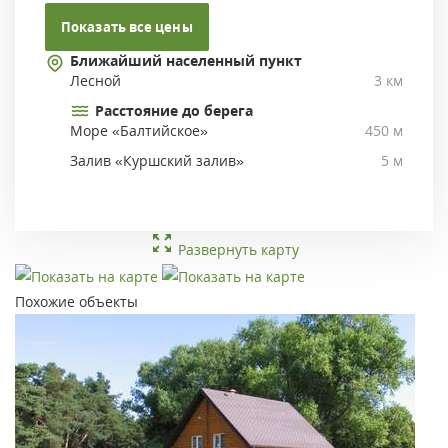
Показать все цены
Ближайший населенный пункт
Лесной
3 км
Расстояние до берега
Море «Балтийское»
450 м
Залив «Куршский залив»
5 м
Развернуть карту
Похожие объекты