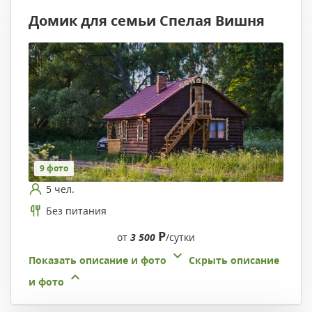
Домик для семьи Спелая Вишня
9 фото
5 чел.
Без питания
Р
от
3 500
/сутки
Показать описание и фото
Скрыть описание
и фото