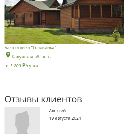
База отдыха "Головинка"
Калужская область
Р
от
3 200
/сутки
Отзывы клиентов
Алексей
19 августа 2024