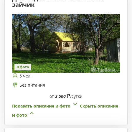
зайчик
9 фото
5 чел.
Без питания
Р
от
3 500
/сутки
Показать описание и фото
Скрыть описание
и фото