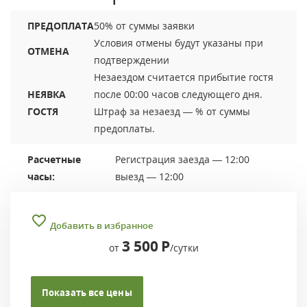
ПРЕДОПЛАТА
50% от суммы заявки
Условия отмены будут указаны при
ОТМЕНА
подтверждении
Незаездом считается прибытие гостя
НЕЯВКА
после 00:00 часов следующего дня.
ГОСТЯ
Штраф за незаезд — % от суммы
предоплаты.
Расчетные
Регистрация заезда — 12:00
часы:
выезд — 12:00
Добавить в избранное
3 500
Р
от
/сутки
Показать все цены