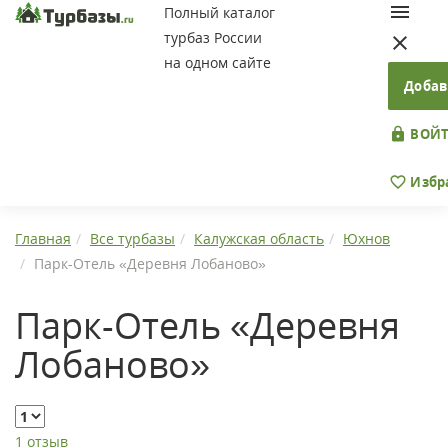
Полный каталог
турбаз России
на одном сайте
Добав
ВОЙТ
Избр
Главная
Все турбазы
Калужская область
Юхнов
Парк-Отель «Деревня Лобаново»
Парк-Отель «Деревня
Лобаново»
1 отзыв