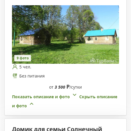
9 фото
5 чел.
Без питания
Р
от
3 500
/сутки
Показать описание и фото
Скрыть описание
и фото
Домик для семьи Солнечный