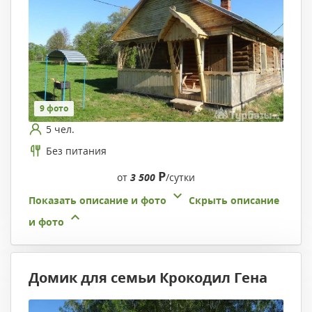
9 фото
5 чел.
Без питания
Р
от
3 500
/сутки
Показать описание и фото
Скрыть описание
и фото
Домик для семьи Крокодил Гена