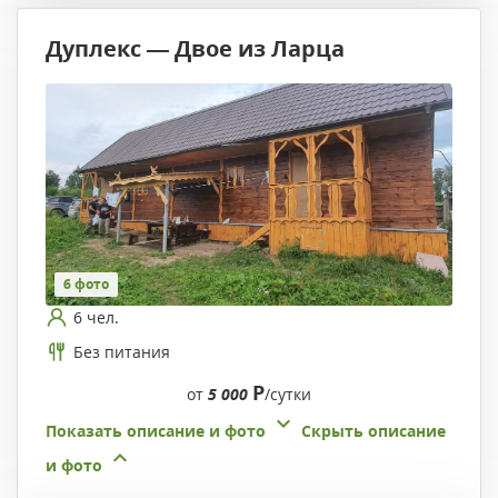
Дуплекс — Двое из Ларца
6 фото
6 чел.
Без питания
Р
от
5 000
/сутки
Показать описание и фото
Скрыть описание
и фото