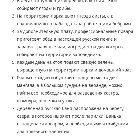
В лесах, окружающих деревню, в летний сезон
собирают ягоды и грибы.
На территории парка вьют гнезда аисты, а в
водоемах можно наблюдать за работящими бобрами.
За дополнительную плату, профессиональные повара
приготовят обед в настоящей русской печке и
заварят травяные чаи, ингредиенты для которых,
собирают на территории заповедника.
Каждый день на стол подают свежую зелень,
выращенную на территории парка и домашний квас.
Рядом с каждой избушкой оснащено место для
мангала, а в большом сундуке на веранде, можно
найти все необходимое для разведения костра,
шампура, решетки и уголь.
Деревянная русская баня расположена на берегу
озера, в которое ныряют после парилки. Банька
оснащена самоваром, и необходимыми атрибутами
для полезного чаепития.