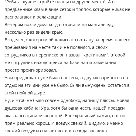
"Ребята, лучше стройте планы на другое место". А в
предбаннике хлам в виде сеток и тряпок, которые никак не
располагают к релаксации.
Вечером возле дома когда готовили на мангале еду,
несколько раз видели крыс.
Владелец с которым общались по вотсапу за время нашего
пребывания на месте так и не появился, а своих
сотрудников в переписке он назвал "кретинами", второй
же сотрудник находящейся на базе наши замечания
просто проигнорировал.
Увы предоплата уже была внесена, а других вариантов на
отдых на эти дни уже не было, были вынуждены остаться в
этой гнойной дыре.
Ну, и чтоб не было совсем однобоко, напишу плюсы. Новая
душевая кабина! Ура, хотя бы одна часть нашей поездки
оказалась цивилизованной. Ещё красивый камин, вот он
прям реально хорош. И воздух свежий. Видимо, именно
свежий воздух и спасает всех, кто сюда заезжает.