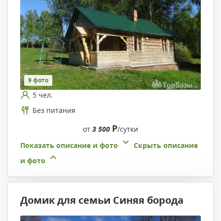
9 фото
5 чел.
Без питания
Р
от
3 500
/сутки
Показать описание и фото
Скрыть описание
и фото
Домик для семьи Синяя борода