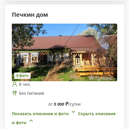
Печкин дом
8 фото
8 чел.
Без питания
Р
от
5 000
/сутки
Показать описание и фото
Скрыть описание
и фото