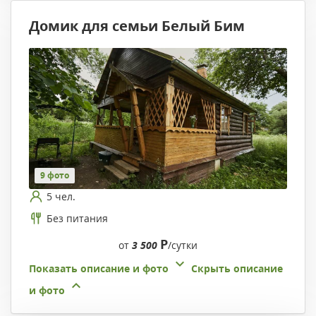
Домик для семьи Белый Бим
9 фото
5 чел.
Без питания
Р
от
3 500
/сутки
Показать описание и фото
Скрыть описание
и фото