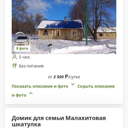
9 фото
5 чел.
Без питания
Р
от
3 500
/сутки
Показать описание и фото
Скрыть описание
и фото
Домик для семьи Малахитовая
шкатулка