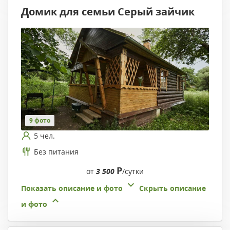
Домик для семьи Серый зайчик
9 фото
5 чел.
Без питания
Р
от
3 500
/сутки
Показать описание и фото
Скрыть описание
и фото