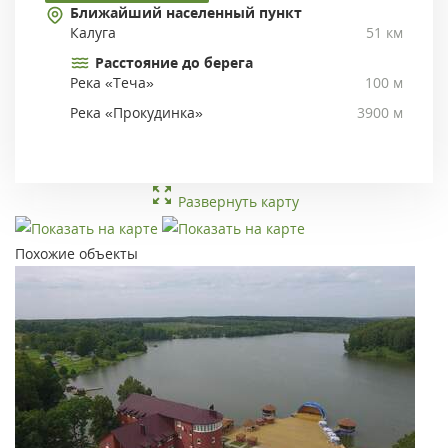
Ближайший населенный пункт
Калуга
51 км
Расстояние до берега
Река «Теча»
100 м
Река «Прокудинка»
3900 м
Развернуть карту
Похожие объекты