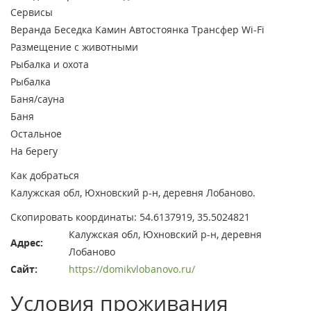
Сервисы
Веранда
Беседка
Камин
Автостоянка
Трансфер
Wi-Fi
Размещение с животными
Рыбалка и охота
Рыбалка
Баня/сауна
Баня
Остальное
На берегу
Как добраться
Калужская обл, Юхновский р-н, деревня Лобаново.
Скопировать координаты:
54.6137919, 35.5024821
Калужская обл, Юхновский р-н, деревня
Адрес:
Лобаново
Сайт:
https://domikvlobanovo.ru/
Условия проживания