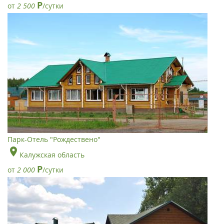
Р
от
2 500
/сутки
Парк-Отель "Рождествено"
Калужская область
Р
от
2 000
/сутки