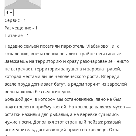
Сервис -
1
Размещение -
1
Питание -
1
Недавно семьей посетили парк-отель "Лабаново", и, к
сожалению, впечатления остались крайне негативные.
Заезжаешь на территорию и сразу разочарование - никто
не встречает, территория запущена и заросла травой,
которая местами выше человеческого роста. Впереди
возле пруда догнивает батут, а рядом торчит из зарослей
велопарковка без велосипедов.
Большой дом, в котором мы остановились, явно не был
подготовлен к приёму гостей. На крыльце валялся мусор —
остатки наживки для рыбалки, а на верёвке сушились
чужие носки. Дополнял этот странный пейзаж ржавый
огнетушитель, догнивающий прямо на крыльце. Окна