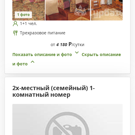
1 фото
1+1 чел.
Трехразовое питание
Р
от
4 180
/сутки
Показать описание и фото
Скрыть описание
и фото
2х-местный (семейный) 1-
комнатный номер