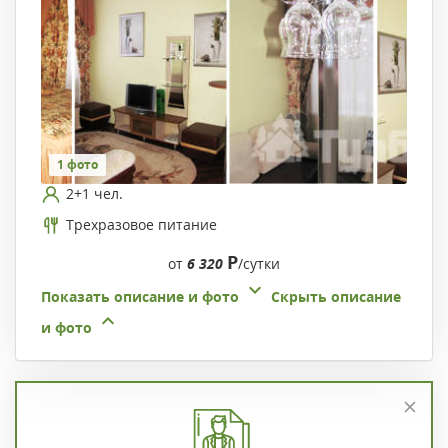
1 фото
2+1 чел.
Трехразовое питание
Р
от
6 320
/сутки
Показать описание и фото
Скрыть описание
и фото