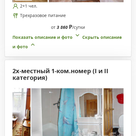
2+1 чел.
Трехразовое питание
Р
от
3 860
/сутки
Показать описание и фото
Скрыть описание
и фото
2х-местный 1-ком.номер (I и II
категория)