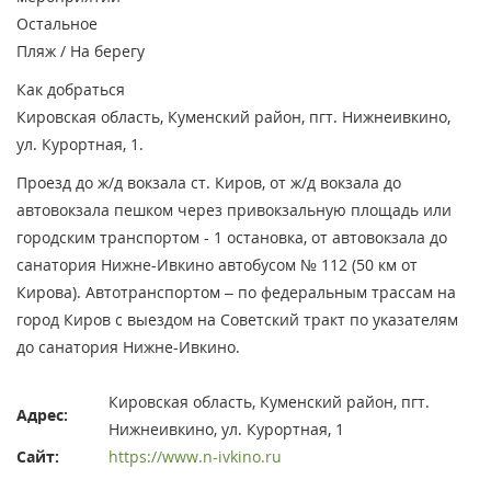
Остальное
Пляж / На берегу
Как добраться
Кировская область, Куменский район, пгт. Нижнеивкино,
ул. Курортная, 1.
Проезд до ж/д вокзала ст. Киров, от ж/д вокзала до
автовокзала пешком через привокзальную площадь или
городским транспортом - 1 остановка, от автовокзала до
санатория Нижне-Ивкино автобусом № 112 (50 км от
Кирова). Автотранспортом – по федеральным трассам на
город Киров с выездом на Советский тракт по указателям
до санатория Нижне-Ивкино.
Кировская область, Куменский район, пгт.
Адрес:
Нижнеивкино, ул. Курортная, 1
Сайт:
https://www.n-ivkino.ru