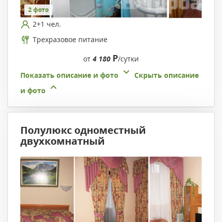
2 фото
2+1 чел.
Трехразовое питание
Р
от
4 180
/сутки
Показать описание и фото
Скрыть описание
и фото
Полулюкс одноместный
двухкомнатный