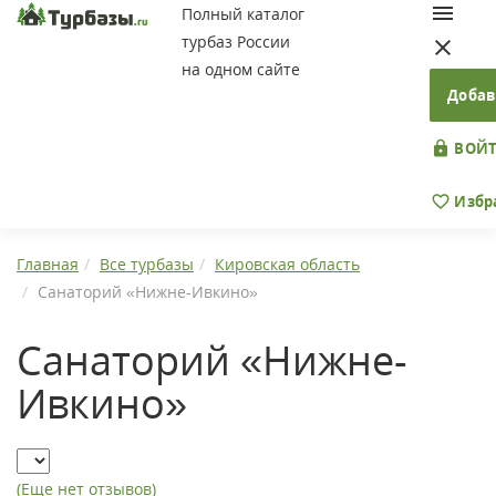
Полный каталог
турбаз России
на одном сайте
Добав
ВОЙТ
Избр
Главная
Все турбазы
Кировская область
Санаторий «Нижне-Ивкино»
Санаторий «Нижне-
Ивкино»
(Еще нет отзывов)