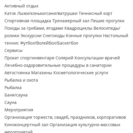
Активный отдых
Каток
Лыжи/коньки/сани/ватрушки
Теннисный корт
Спортивная площадка
Тренажерный зал
Пешие прогулки
Походы за грибами, ягодами
Квадроциклы
Велосипеды/
ролики
Экскурсии
Снегоходы
Конные прогулки
Настольный
теннис
Футбол/Волейбол/Баскетбол
Сервисы
Прокат спортинвентаря
Солярий
Консультации врачей
Лечебно-оздоровительные процедуры в санатории
Автостоянка
Магазины
Косметологические услуги
Рыбалка и охота
Рыбалка
Баня/сауна
Сауна
Мероприятия
Организация торжеств, свадеб, праздников, корпоративов
Киноконцертный зал
Организация культурно-массовых
мероприятий