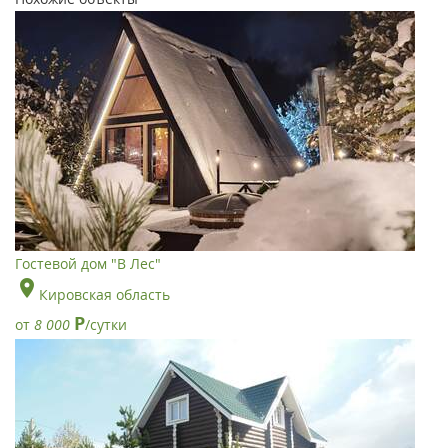
Гостевой дом "В Лес"
Кировская область
Р
от
8 000
/сутки