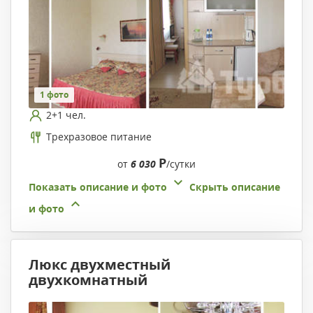
1 фото
2+1 чел.
Трехразовое питание
Р
от
6 030
/сутки
Показать описание и фото
Скрыть описание
и фото
Люкс двухместный
двухкомнатный