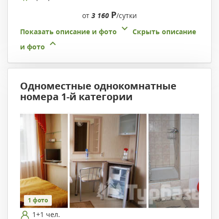
Р
от
3 160
/сутки
Показать описание и фото
Скрыть описание
и фото
Одноместные однокомнатные
номера 1-й категории
1 фото
1+1 чел.