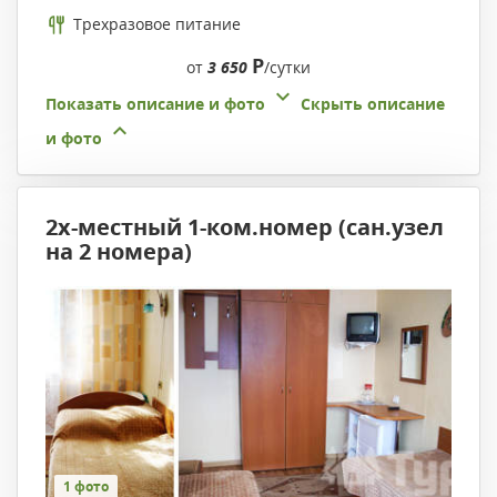
Трехразовое питание
Р
от
3 650
/сутки
Показать описание и фото
Скрыть описание
и фото
2х-местный 1-ком.номер (сан.узел
на 2 номера)
1 фото