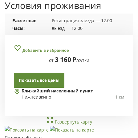
Условия проживания
Расчетные
Регистрация заезда — 12:00
часы:
выезд — 12:00
Добавить в избранное
3 160
Р
от
/сутки
Показать все цены
Ближайший населенный пункт
Нижнеивкино
1 км
Развернуть карту
Похожие объекты