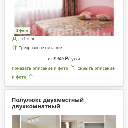
2 фото
1+1 чел.
Трехразовое питание
Р
от
5 100
/сутки
Показать описание и фото
Скрыть описание
и фото
Полулюкс двухместный
двухкомнатный