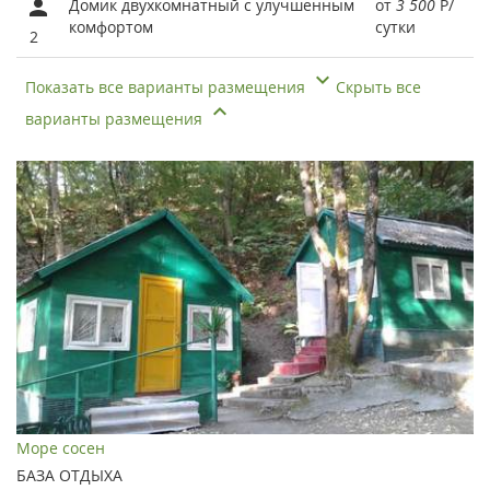
Домик двухкомнатный с улучшенным
от
3 500
Р
/
комфортом
сутки
2
Показать все варианты размещения
Скрыть все
варианты размещения
Море сосен
БАЗА ОТДЫХА