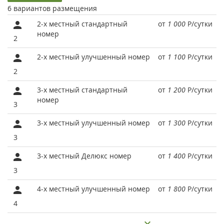
6 вариантов размещения
2-х местный стандартный
от
1 000
Р
/сутки
номер
2
2-х местный улучшенный номер
от
1 100
Р
/сутки
2
3-х местный стандартный
от
1 200
Р
/сутки
номер
3
3-х местный улучшенный номер
от
1 300
Р
/сутки
3
3-х местный Делюкс номер
от
1 400
Р
/сутки
3
4-х местный улучшенный номер
от
1 800
Р
/сутки
4