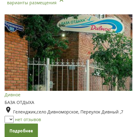
варианты размещения
Дивное
БАЗА ОТДЫХА
Геленджик,село Дивноморское, Переулок Дивный ,7
нет отзывов
Подробнее