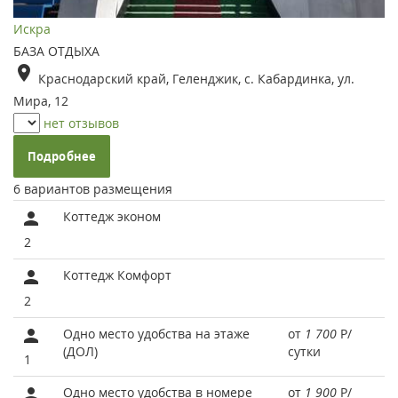
Искра
БАЗА ОТДЫХА
Краснодарский край, Геленджик, с. Кабардинка, ул.
Мира, 12
нет отзывов
Подробнее
6 вариантов размещения
Коттедж эконом
2
Коттедж Комфорт
2
Одно место удобства на этаже
от
1 700
Р
/
(ДОЛ)
сутки
1
Одно место удобства в номере
от
1 900
Р
/