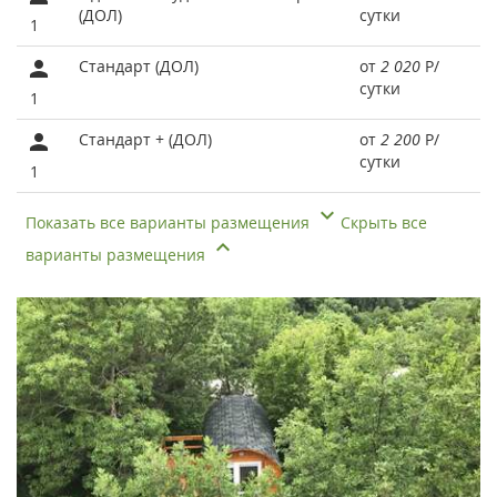
(ДОЛ)
сутки
1
Стандарт (ДОЛ)
от
2 020
Р
/
сутки
1
Стандарт + (ДОЛ)
от
2 200
Р
/
сутки
1
Показать все варианты размещения
Скрыть все
варианты размещения