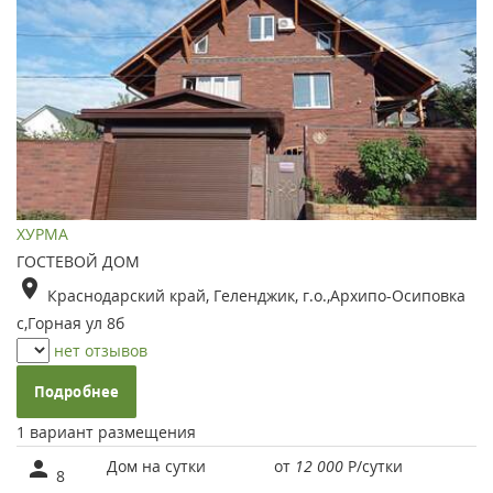
ХУРМА
ГОСТЕВОЙ ДОМ
Краснодарский край, Геленджик, г.о.,Архипо-Осиповка
с,Горная ул 8б
нет отзывов
Подробнее
1 вариант размещения
Дом на сутки
от
12 000
Р
/сутки
8