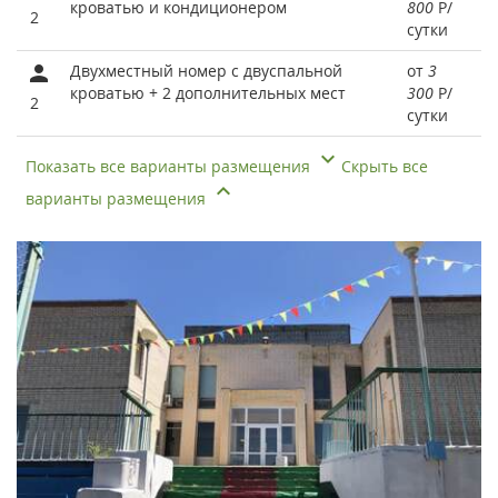
кроватью и кондиционером
800
Р
/
2
сутки
Двухместный номер с двуспальной
от
3
кроватью + 2 дополнительных мест
300
Р
/
2
сутки
Показать все варианты размещения
Скрыть все
варианты размещения