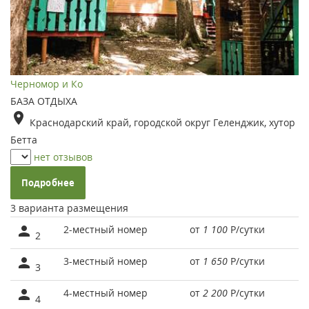
Черномор и Ко
БАЗА ОТДЫХА
Краснодарский край, городской округ Геленджик, хутор
Бетта
нет отзывов
Подробнее
3 варианта размещения
2-местный номер
от
1 100
Р
/сутки
2
3-местный номер
от
1 650
Р
/сутки
3
4-местный номер
от
2 200
Р
/сутки
4