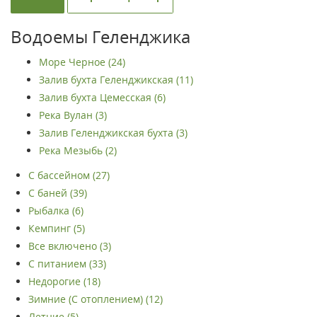
Водоемы Геленджика
Море Черное (24)
Залив бухта Геленджикская (11)
Залив бухта Цемесская (6)
Река Вулан (3)
Залив Геленджикская бухта (3)
Река Мезыбь (2)
С бассейном (27)
С баней (39)
Рыбалка (6)
Кемпинг (5)
Все включено (3)
С питанием (33)
Недорогие (18)
Зимние (С отоплением) (12)
Летние (5)