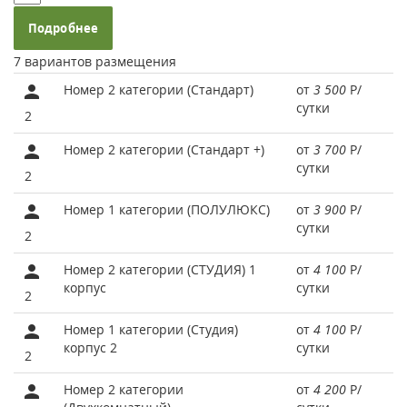
Подробнее
7 вариантов размещения
Номер 2 категории (Стандарт)
от
3 500
Р
/
сутки
2
Номер 2 категории (Стандарт +)
от
3 700
Р
/
сутки
2
Номер 1 категории (ПОЛУЛЮКС)
от
3 900
Р
/
сутки
2
Номер 2 категории (СТУДИЯ) 1
от
4 100
Р
/
корпус
сутки
2
Номер 1 категории (Студия)
от
4 100
Р
/
корпус 2
сутки
2
Номер 2 категории
от
4 200
Р
/