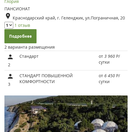
Глория
ПАНСИОНАТ
Краснодарский край, г. Геленджик, ул.Пограничная, 20
1 отзыв
Подробнее
2 варианта размещения
Стандарт
от
3 960
Р
/
сутки
2
СТАНДАРТ ПОВЫШЕННОЙ
от
6 450
Р
/
КОМФОРТНОСТИ
сутки
3