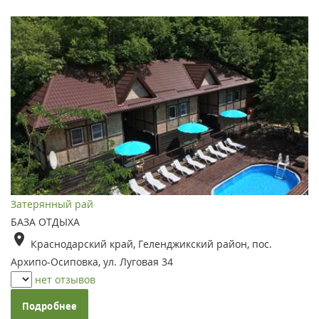
Затерянный рай
БАЗА ОТДЫХА
Краснодарский край, Геленджикский район, пос.
Архипо-Осиповка, ул. Луговая 34
нет отзывов
Подробнее