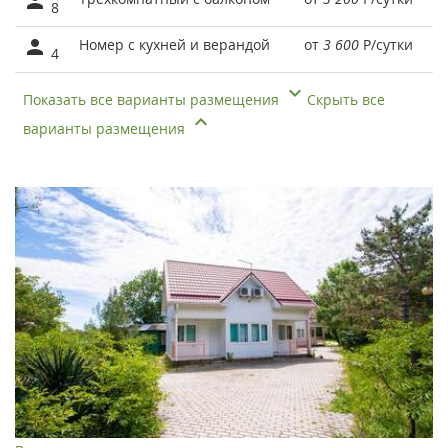
8
Номер с кухней и верандой
от
3 600
Р
/сутки
4
Показать все варианты размещения
Скрыть все
варианты размещения