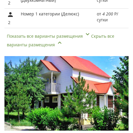
(Двухкомнатный)
сутки
2
Номер 1 категории (Делюкс)
от
4 200
Р
/
сутки
2
Показать все варианты размещения
Скрыть все
варианты размещения