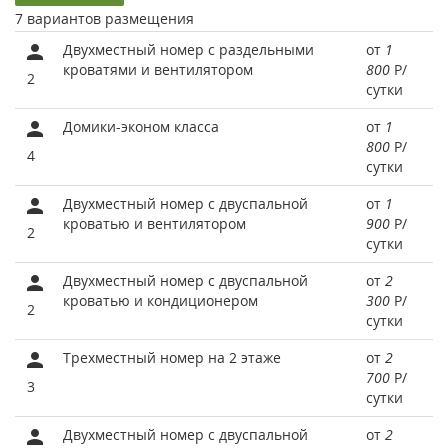
7 вариантов размещения
Двухместный номер с раздельными
от
1
кроватями и вентилятором
800
Р
/
2
сутки
Домики-эконом класса
от
1
800
Р
/
4
сутки
Двухместный номер с двуспальной
от
1
кроватью и вентилятором
900
Р
/
2
сутки
Двухместный номер с двуспальной
от
2
кроватью и кондиционером
300
Р
/
2
сутки
Трехместный номер на 2 этаже
от
2
700
Р
/
3
сутки
Двухместный номер с двуспальной
от
2