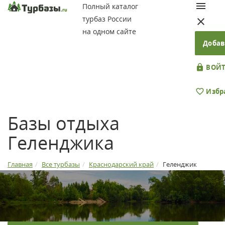
Полный каталог
турбаз России
на одном сайте
Добав
ВОЙТ
Избр
Базы отдыха
Геленджика
Главная
Все турбазы
Краснодарский край
Геленджик