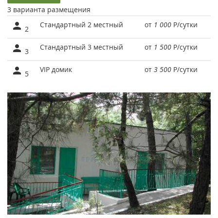
3 варианта размещения
Стандартный 2 местный
от
1 000
Р
/сутки
2
Стандартный 3 местный
от
1 500
Р
/сутки
3
VIP домик
от
3 500
Р
/сутки
5