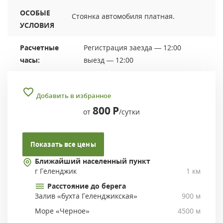
ОСОБЫЕ
Стоянка автомобиля платная.
УСЛОВИЯ
Расчетные
Регистрация заезда — 12:00
часы:
выезд — 12:00
Добавить в избранное
800
Р
от
/сутки
Показать все цены
Ближайший населенный пункт
г Геленджик
1 км
Расстояние до берега
Залив «бухта Геленджикская»
900 м
Море «Черное»
4500 м