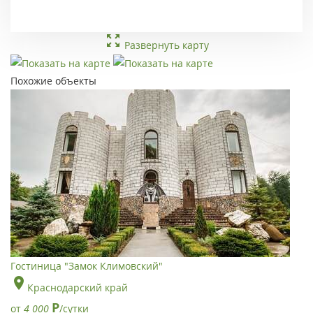
Развернуть карту
Похожие объекты
Гостиница "Замок Климовский"
Краснодарский край
Р
от
4 000
/сутки