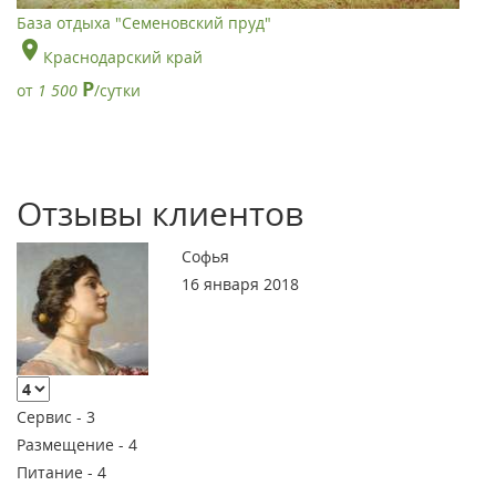
База отдыха "Семеновский пруд"
Краснодарский край
Р
от
1 500
/сутки
Отзывы клиентов
Софья
16 января 2018
Сервис -
3
Размещение -
4
Питание -
4