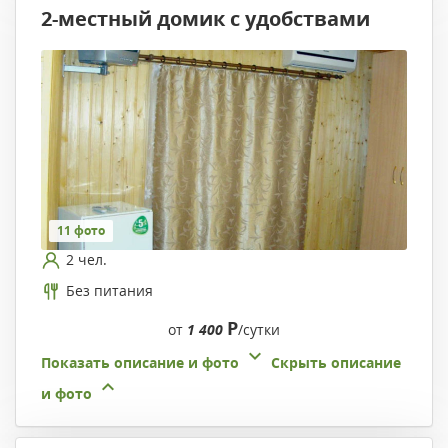
2-местный домик с удобствами
11 фото
2 чел.
Без питания
Р
от
1 400
/сутки
Показать описание и фото
Скрыть описание
и фото