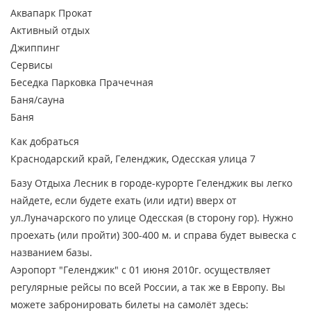
Аквапарк
Прокат
Активный отдых
Джиппинг
Сервисы
Беседка
Парковка
Прачечная
Баня/сауна
Баня
Как добраться
Краснодарский край, Геленджик, Одесская улица 7
Базу Отдыха Лесник в городе-курорте Геленджик вы легко
найдете, если будете ехать (или идти) вверх от
ул.Луначарского по улице Одесская (в сторону гор). Нужно
проехать (или пройти) 300-400 м. и справа будет вывеска с
названием базы.
Аэропорт "Геленджик" с 01 июня 2010г. осуществляет
регулярные рейсы по всей России, а так же в Европу. Вы
можете забронировать билеты на самолёт здесь: