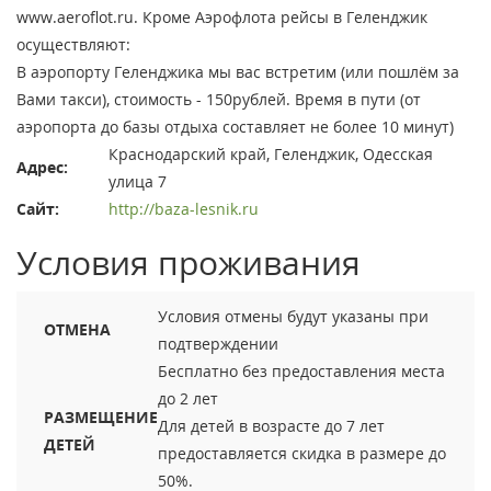
www.aeroflot.ru. Кроме Аэрофлота рейсы в Геленджик
осуществляют:
В аэропорту Геленджика мы вас встретим (или пошлём за
Вами такси), стоимость - 150рублей. Время в пути (от
аэропорта до базы отдыха составляет не более 10 минут)
Краснодарский край, Геленджик, Одесская
Адрес:
улица 7
Сайт:
http://baza-lesnik.ru
Условия проживания
Условия отмены будут указаны при
ОТМЕНА
подтверждении
Бесплатно без предоставления места
до 2 лет
РАЗМЕЩЕНИЕ
Для детей в возрасте до 7 лет
ДЕТЕЙ
предоставляется скидка в размере до
50%.