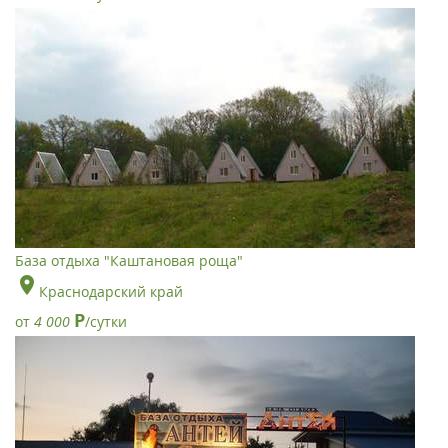
База отдыха "Каштановая роща"
Краснодарский край
Р
от
4 000
/сутки