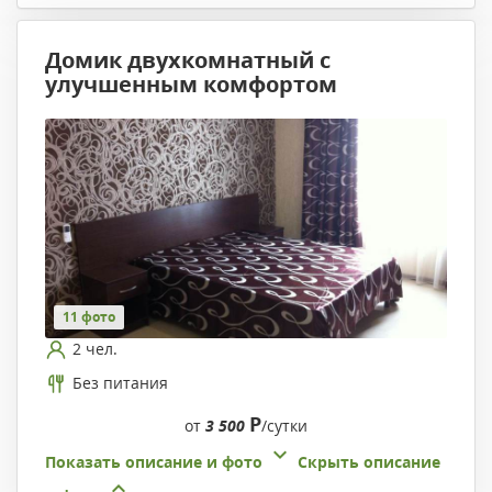
Домик двухкомнатный с
улучшенным комфортом
11 фото
2 чел.
Без питания
Р
от
3 500
/сутки
Показать описание и фото
Скрыть описание