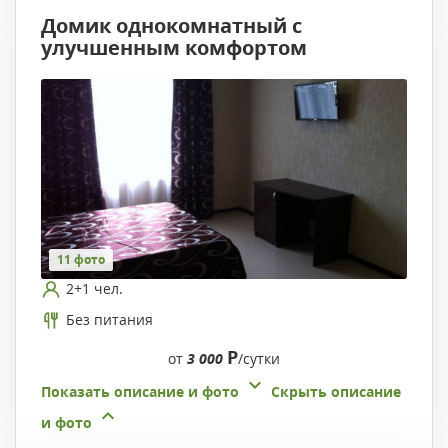
Домик однокомнатный с
улучшенным комфортом
11 фото
2+1 чел.
Без питания
Р
от
3 000
/сутки
Показать описание и фото
Скрыть описание
и фото