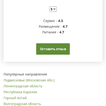
Сервис -
4.3
Размещение -
4.7
Питание -
4.7
Оставить отзыв
Популярные направления
Подмосковье (Московская обл.)
Ленинградская область
Республика Карелия
Горный Алтай
Волгоградская область