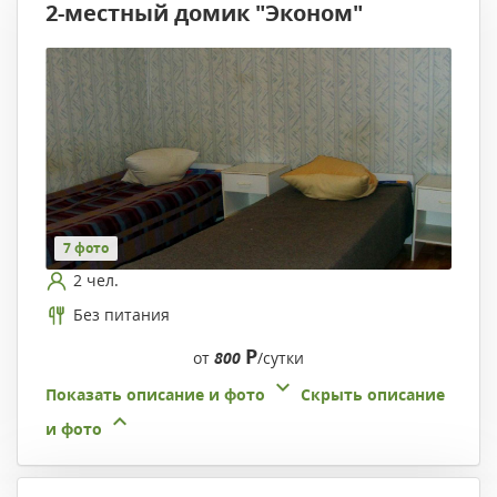
2-местный домик "Эконом"
7 фото
2 чел.
Без питания
Р
от
800
/сутки
Показать описание и фото
Скрыть описание
и фото