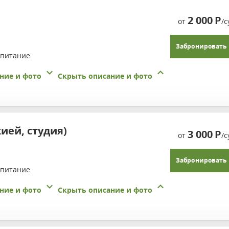
2 000
Р
от
/с
Забронировать
 питание
ние и фото
Скрыть описание и фото
ией, студия)
3 000
Р
от
/с
Забронировать
 питание
ние и фото
Скрыть описание и фото