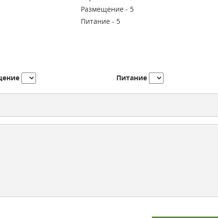
Размещение -
5
Питание -
5
щение
Питание