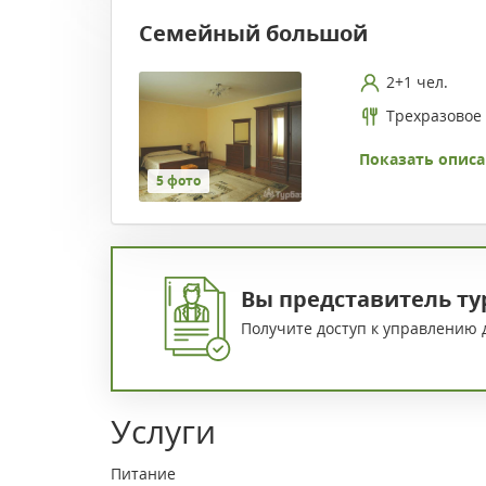
Семейный большой
2+1 чел.
Трехразовое
Показать описа
5 фото
Вы представитель ту
Получите доступ к управлению 
Услуги
Питание