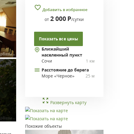
Добавить в избранное
2 000
Р
от
/сутки
Показать все цены
Ближайший
населенный пункт
Сочи
1 км
Расстояние до берега
Море «Черное»
25 м
Развернуть карту
Похожие объекты