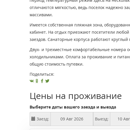
период температурный режим здесь на нескольк
отличаются мягкостью, ведь поселок надежно з
массивами.
Имеется собственная пляжная зона, оборудован
кабинет. На отдых приезжают посетители любой
заездов. Санаторные корпуса работают круглый 
Двух- и трехместные комфортабельные номера 
холодильниками. Оплата за проживание и питан
общую стоимость путевки.
Поделиться:
Цены на проживание
Выберите даты вашего заезда и выезда
Заезд:
Выезд: