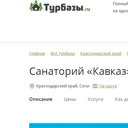
Полный 
на одно
Главная
Все турбазы
Краснодарский край
Санаторий «Кавказ
Краснодарский край, Сочи
На карте
Описание
Цены
Услуги
Как д