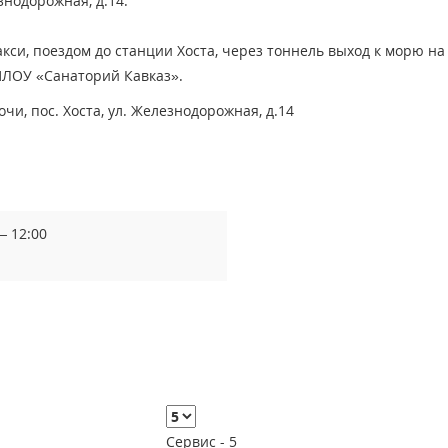
езнодорожная, д.14.
акси, поездом до станции Хоста, через тоннель выход к морю на
 ПЛОУ «Санаторий Кавказ».
очи, пос. Хоста, ул. Железнодорожная, д.14
— 12:00
Сервис -
5