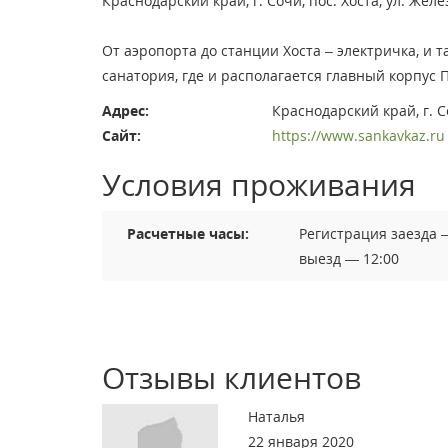
Краснодарский край, г. Сочи, пос. Хоста, ул. Жел
От аэропорта до станции Хоста – электричка, и т
санатория, где и располагается главный корпус
Адрес:
Краснодарский край, г. С
Сайт:
https://www.sankavkaz.ru
Условия проживания
Расчетные часы:
Регистрация заезда 
выезд — 12:00
Отзывы клиентов
Наталья
22 января 2020