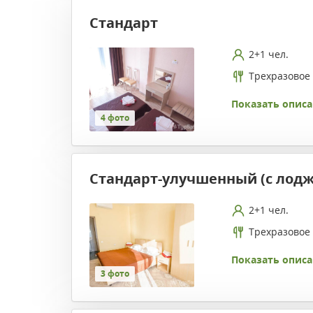
Стандарт
2+1 чел.
Трехразовое
Показать описа
4 фото
Стандарт-улучшенный (с лодж
2+1 чел.
Трехразовое
Показать описа
3 фото