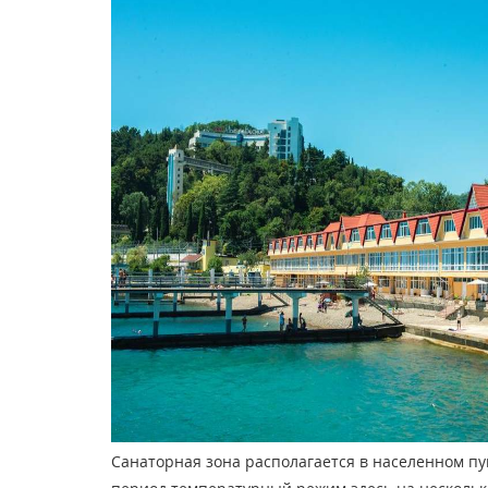
Санаторная зона располагается в населенном пу