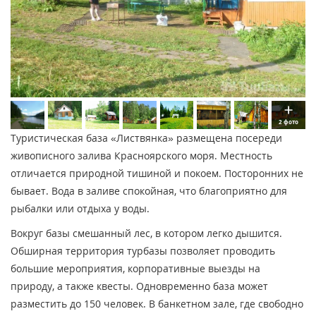
2 фото
Туристическая база «Листвянка» размещена посереди
живописного залива Красноярского моря. Местность
отличается природной тишиной и покоем. Посторонних не
бывает. Вода в заливе спокойная, что благоприятно для
рыбалки или отдыха у воды.
Вокруг базы смешанный лес, в котором легко дышится.
Обширная территория турбазы позволяет проводить
большие мероприятия, корпоративные выезды на
природу, а также квесты. Одновременно база может
разместить до 150 человек. В банкетном зале, где свободно