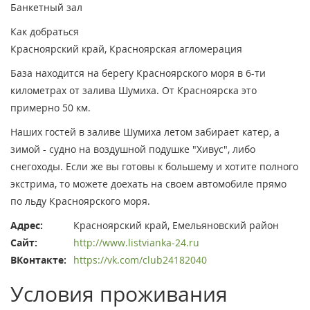
Банкетный зал
Как добраться
Красноярский край, Красноярская агломерация
База находится на берегу Красноярского моря в 6-ти
километрах от залива Шумиха. От Красноярска это
примерно 50 км.
Наших гостей в заливе Шумиха летом забирает катер, а
зимой - судно на воздушной подушке "Хивус", либо
снегоходы. Если же вы готовы к большему и хотите полного
экстрима, то можете доехать на своем автомобиле прямо
по льду Красноярского моря.
Адрес:
Красноярский край, Емельяновский район
Сайт:
http://www.listvianka-24.ru
ВКонтакте:
https://vk.com/club24182040
Условия проживания