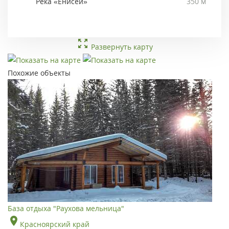
Река «Енисей»
350 м
Развернуть карту
Похожие объекты
База отдыха "Раухова мельница"
Красноярский край