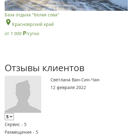
База отдыха "Белая сова"
Красноярский край
Р
от
1 000
/сутки
Отзывы клиентов
Светлана Ван-Син-Чан
12 февраля 2022
Сервис -
5
Размещение -
5