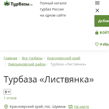
Полный каталог
турбаз России
на одном сайте
Добав
ВОЙТ
Избр
Главная
Все турбазы
Красноярский край
Емельяновский район
Турбаза «Листвянка»
Турбаза «Листвянка»
1 отзыв
Красноярский край, пос. Шумиха
На карте