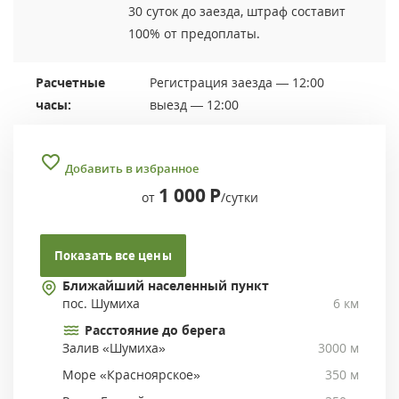
30 суток до заезда, штраф составит
100% от предоплаты.
Расчетные
Регистрация заезда — 12:00
часы:
выезд — 12:00
Добавить в избранное
1 000
Р
от
/сутки
Показать все цены
Ближайший населенный пункт
пос. Шумиха
6 км
Расстояние до берега
Залив «Шумиха»
3000 м
Море «Красноярское»
350 м