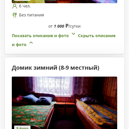
6 чел.
Без питания
Р
от
1 000
/сутки
Показать описание и фото
Скрыть описание
и фото
Домик зимний (8-9 местный)
5 фото