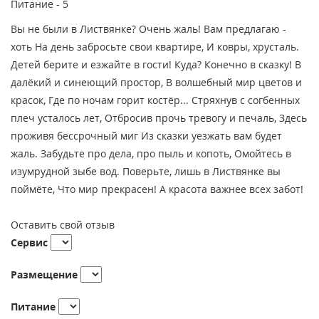
Питание -
5
Вы не были в Листвянке? Очень жаль! Вам предлагаю -
хоть На день забросьте свои квартире, И ковры, хрусталь.
Детей берите и езжайте в гости! Куда? Конечно в сказку! В
далёкий и синеющий простор, В волшебный мир цветов и
красок, Где по ночам горит костёр... Стряхнув с согбенных
плеч усталось лет, Отбросив прочь тревогу и печаль, Здесь
проживя бессрочный миг Из сказки уезжать вам будет
жаль. Забудьте про дела, про пыль и копоть, Омойтесь в
изумрудной зыбе вод. Поверьте, лишь в Листвянке вы
поймёте, Что мир прекрасен! А красота важнее всех забот!
Оставить свой отзыв
Сервис
Размещение
Питание