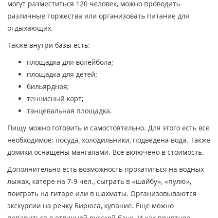
могут разместиться 120 человек, можно проводить
различные торжества или организовать питание для
отдыхающих.
Также внутри базы есть:
площадка для волейбола;
площадка для детей;
бильярдная;
теннисный корт;
танцевальная площадка.
Пищу можно готовить и самостоятельно. Для этого есть все
необходимое: посуда, холодильники, подведена вода. Также
домики оснащены мангалами. Все включено в стоимость.
Дополнительно есть возможность прокатиться на водных
лыжах, катере на 7-9 чел., сыграть в «шайбу», «пулю»,
поиграть на гитаре или в шахматы. Организовываются
экскурсии на речку Бирюса, купание. Еще можно
попариться в отличной русской бане. И как приятное