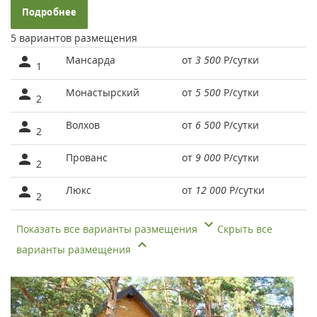
Подробнее
5 вариантов размещения
Мансарда
от
3 500
Р
/сутки
1
Монастырский
от
5 500
Р
/сутки
2
Волхов
от
6 500
Р
/сутки
2
Прованс
от
9 000
Р
/сутки
2
Люкс
от
12 000
Р
/сутки
2
Показать все варианты размещения
Скрыть все
варианты размещения