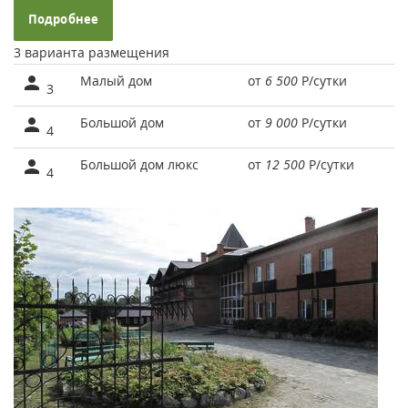
Подробнее
3 варианта размещения
Малый дом
от
6 500
Р
/сутки
3
Большой дом
от
9 000
Р
/сутки
4
Большой дом люкс
от
12 500
Р
/сутки
4