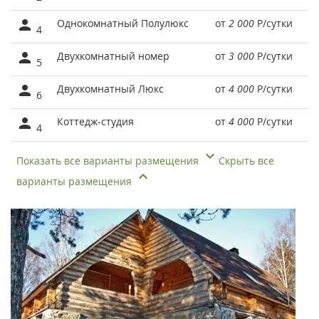
Однокомнатный Полулюкс
от
2 000
Р
/сутки
4
Двухкомнатный номер
от
3 000
Р
/сутки
5
Двухкомнатный Люкс
от
4 000
Р
/сутки
6
Коттедж-студия
от
4 000
Р
/сутки
4
Показать все варианты размещения
Скрыть все
варианты размещения