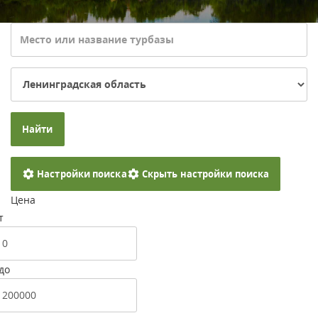
Найти
Настройки поиска
Скрыть настройки поиска
Цена
т
до