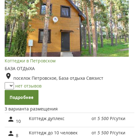
Коттеджи в Петровском
БАЗА ОТДЫХА
поселок Петровское, База отдыха Связист
нет отзывов
Подробнее
3 варианта размещения
Коттедж дуплекс
от
5 500
Р
/сутки
10
Коттедж до 10 человек
от
5 500
Р
/сутки
8