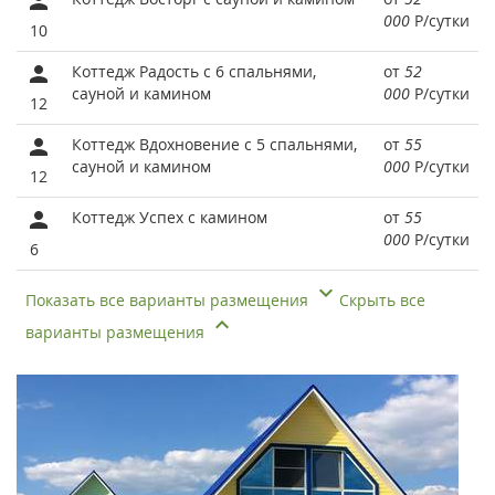
000
Р
/сутки
10
Коттедж Радость с 6 спальнями,
от
52
сауной и камином
000
Р
/сутки
12
Коттедж Вдохновение с 5 спальнями,
от
55
сауной и камином
000
Р
/сутки
12
Коттедж Успех с камином
от
55
000
Р
/сутки
6
Показать все варианты размещения
Скрыть все
варианты размещения