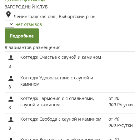
ЗАГОРОДНЫЙ КЛУБ
Ленинградская обл., Выборгский р-он
нет отзывов
Подробнее
8 вариантов размещения
Коттедж Счастье с сауной и камином
8
Коттедж Удовольствие с сауной и
камином
8
Коттедж Гармония с 4 спальнями,
от
40
сауной и камином
000
Р
/сутки
8
Коттедж Свобода с сауной и камином
от
40
000
Р
/сутки
8
Коттедж Восторг с сауной и камином
от
52