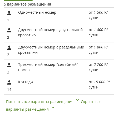
5 вариантов размещения
Одноместный номер
от
1 500
Р
/
сутки
1
Двухместный номер с двуспальной
от
1 800
Р
/
кроватью
сутки
2
Двухместный номер с раздельными
от
1 800
Р
/
кроватями
сутки
2
Трехместный номер "семейный"
от
2 700
Р
/
номер
сутки
3
Коттедж
от
15 000
Р
/
сутки
14
Показать все варианты размещения
Скрыть все
варианты размещения