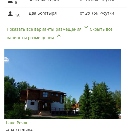
8
Два Богатыря
от
20 160
Р
/сутки
16
Показать все варианты размещения
Скрыть все
варианты размещения
Шале Рояль
БАЗА ОТДЫХА