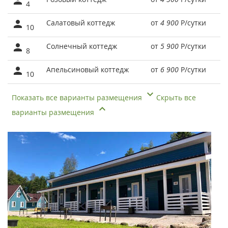
4
Салатовый коттедж
от
4 900
Р
/сутки
10
Солнечный коттедж
от
5 900
Р
/сутки
8
Апельсиновый коттедж
от
6 900
Р
/сутки
10
Показать все варианты размещения
Скрыть все
варианты размещения