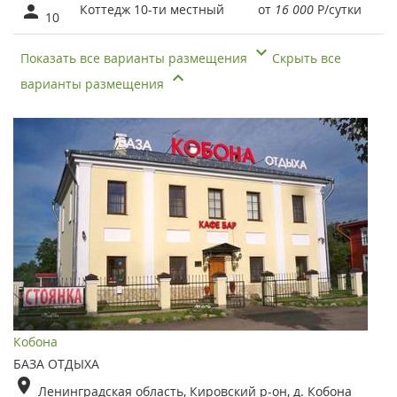
Коттедж 10-ти местный
от
16 000
Р
/сутки
10
Показать все варианты размещения
Скрыть все
варианты размещения
Кобона
БАЗА ОТДЫХА
Ленинградская область, Кировский р-он, д. Кобона