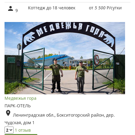
Коттедж до 18 человек
от
5 500
Р
/сутки
9
Медвежья гора
ПАРК-ОТЕЛЬ
Ленинградская обл., Бокситогорский район, дер.
Чудская, дом 1
1 отзыв