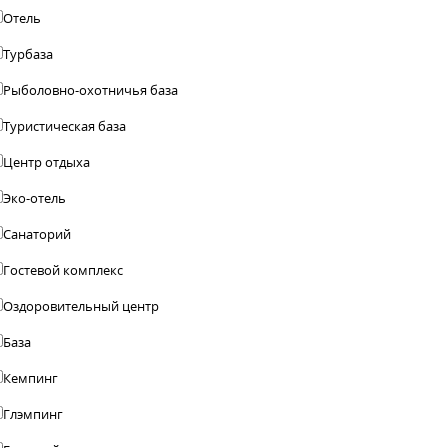
Отель
Турбаза
Рыболовно-охотничья база
Туристическая база
Центр отдыха
Эко-отель
Санаторий
Гостевой комплекс
Оздоровительный центр
База
Кемпинг
Глэмпинг