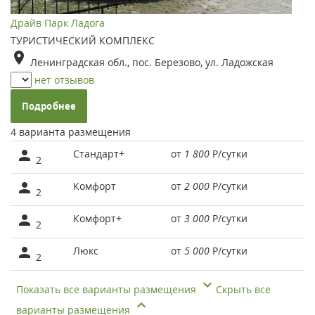
Драйв Парк Ладога
ТУРИСТИЧЕСКИЙ КОМПЛЕКС
Ленинградская обл., пос. Березово, ул. Ладожская
нет отзывов
Подробнее
4 варианта размещения
Стандарт+
от
1 800
Р
/сутки
2
Комфорт
от
2 000
Р
/сутки
2
Комфорт+
от
3 000
Р
/сутки
2
Люкс
от
5 000
Р
/сутки
2
Показать все варианты размещения
Скрыть все
варианты размещения