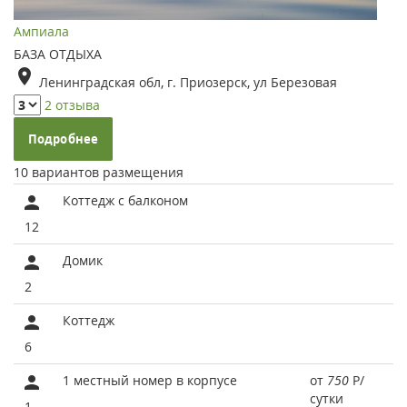
Ампиала
БАЗА ОТДЫХА
Ленинградская обл, г. Приозерск, ул Березовая
2 отзыва
Подробнее
10 вариантов размещения
Коттедж с балконом
12
Домик
2
Коттедж
6
1 местный номер в корпусе
от
750
Р
/
сутки
1