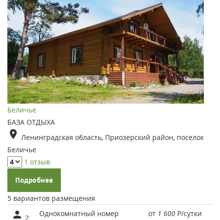
Беличье
БАЗА ОТДЫХА
Ленинградская область, Приозерский район, поселок
Беличье
1 отзыв
Подробнее
5 вариантов размещения
Однокомнатный номер
от
1 600
Р
/сутки
2