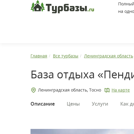
Полный 
на одно
Главная
Все турбазы
Ленинградская область
База отдыха «Пенд
Ленинградская область, Тосно
На карте
Описание
Цены
Услуги
Как д