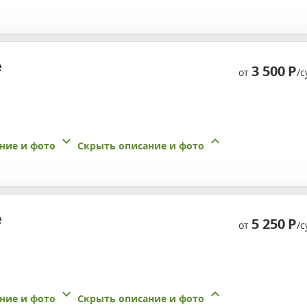
е
3 500
Р
от
/с
ние и фото
Скрыть описание и фото
е
5 250
Р
от
/с
ние и фото
Скрыть описание и фото