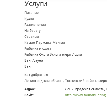
Услуги
Питание
Кухня
Развлечения
На берегу
Сервисы
Камин
Парковка
Мангал
Рыбалка и охота
Рыбалка
Охота
Услуги егеря
Лодка
Баня/сауна
Баня
Как добраться
Ленинградская область, Тосненский район, озер
Адрес:
Ленинградская область,
Сайт:
http://www.faunahunting.