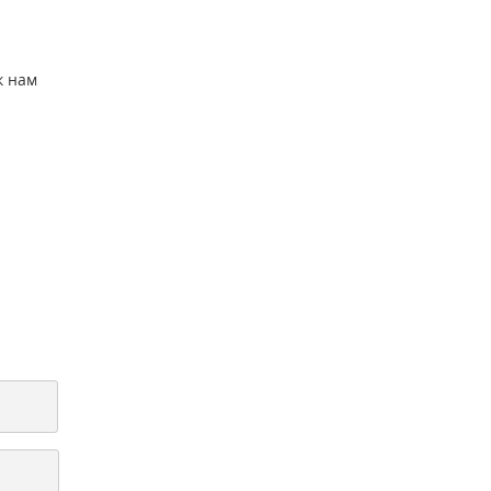
к нам