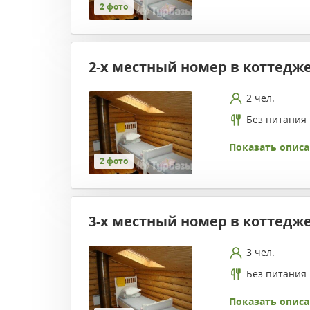
2 фото
2-х местный номер в коттедж
2 чел.
Без питания
Показать описа
2 фото
3-х местный номер в коттедж
3 чел.
Без питания
Показать описа