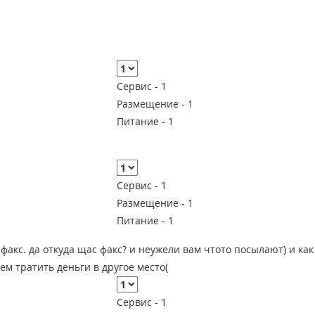
Сервис -
1
Размещение -
1
Питание -
1
Сервис -
1
Размещение -
1
Питание -
1
 факс. да откуда щас факс? и неужели вам чтото посылают) и как
ем тратить деньги в другое место(
Сервис -
1