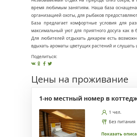
время любимым занятиям. Наша база оснащена
организацией охоты, для рыбаков предоставляютс
База предлагает комфортные условия для раз
максимальный уют для приятного досуга как в 
Для любителей отдыхать дикарем есть возможн
вдыхать ароматы цветущих растений и слушать ш
Поделиться:
Цены на проживание
1-но местный номер в коттед
1 чел.
Без питания
Показать описа