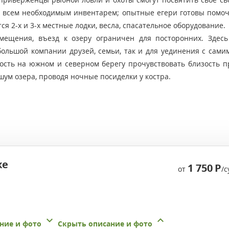
 всем необходимым инвентарем; опытные егери готовы помоч
я 2-х и 3-х местные лодки, весла, спасательное оборудование.
мещения, въезд к озеру ограничен для посторонних. Здесь
большой компании друзей, семьи, так и для уединения с самим
ость на южном и северном берегу прочувствовать близость п
ум озера, проводя ночные посиделки у костра.
же
1 750
Р
от
/с
ние и фото
Скрыть описание и фото