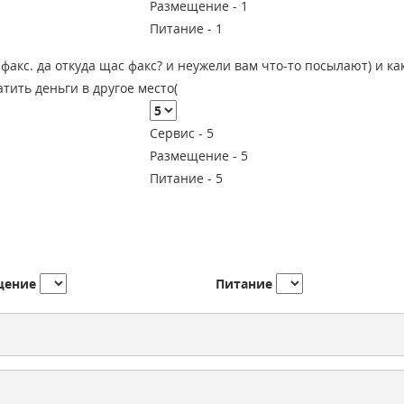
Размещение -
1
Питание -
1
 факс. да откуда щас факс? и неужели вам что-то посылают) и ка
тить деньги в другое место(
Сервис -
5
Размещение -
5
Питание -
5
щение
Питание