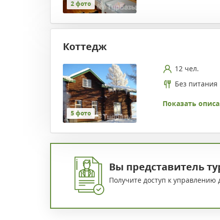
2 фото
Коттедж
12 чел.
Без питания
Показать описа
5 фото
Вы представитель ту
Получите доступ к управлению 