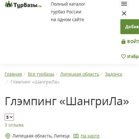
Полный каталог
турбаз России
на одном сайте
Добав
ВОЙТ
Избр
Главная
Все турбазы
Липецкая область
Задонск
Глэмпинг «ШангриЛа»
Глэмпинг «ШангриЛа»
3 отзыва
Липецкая область, Липецк
На карте