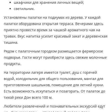
шкафчики для хранения личных вещей;
светильник.
Установлены палатки на подиумах из дерева. У каждой
палатки оборудована открытая терраса. Вечерами здесь
приятно провести время за чашкой ароматного чая на
травах. Вкус напитка усилит красивый закат и деревенская
тишина.
Рядом с палаточным городком размещается фермерское
подворье. Гости могут приобрести здесь свежие молочные
продукты.
На территории лагеря имеется туалет, душ с горячей
водой, холодильник для общего пользования, мангал для
приготовления шашлыков, помещение для летней кухни.
Есть возможность искупаться и позагорать. От палаток до
тихой реки Дон всего 100 м.
Любители развлечений и познавательных экскурсий едут