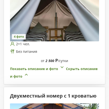
4 фото
2+1 чел.
Без питания
Р
от
2 500
/сутки
Показать описание и фото
Скрыть описание
и фото
Двухместный номер с 1 кроватью