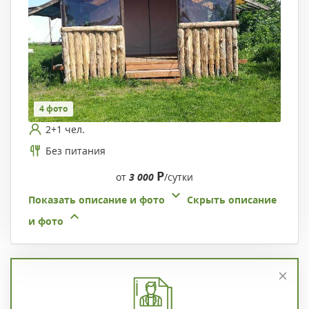
4 фото
2+1 чел.
Без питания
Р
от
3 000
/сутки
Показать описание и фото
Скрыть описание
и фото