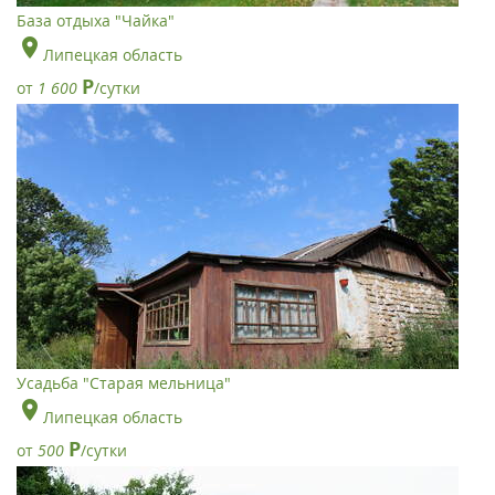
База отдыха "Чайка"
Липецкая область
Р
от
1 600
/сутки
Усадьба "Старая мельница"
Липецкая область
Р
от
500
/сутки