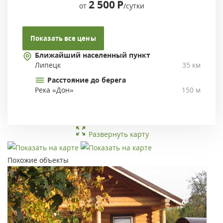
2 500
Р
от
/сутки
Показать все цены
Ближайший населенный пункт
Липецк
35 км
Расстояние до берега
Река «Дон»
150 м
Развернуть карту
Похожие объекты