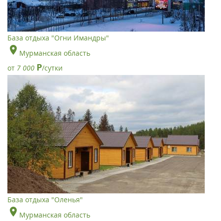
База отдыха "Огни Имандры"
Мурманская область
Р
от
7 000
/сутки
База отдыха "Оленья"
Мурманская область