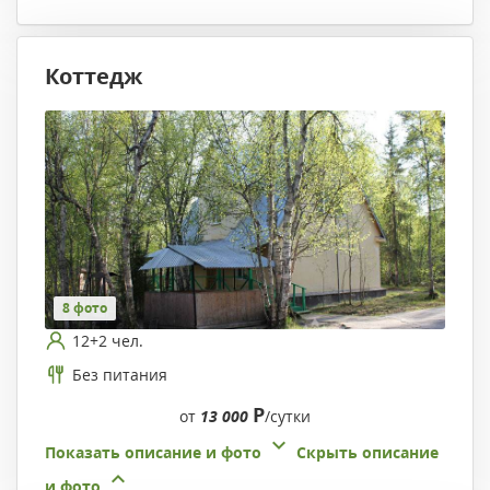
Коттедж
8 фото
12+2 чел.
Без питания
Р
от
13 000
/сутки
Показать описание и фото
Скрыть описание
и фото