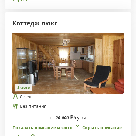
Коттедж-люкс
8 фото
8 чел.
Без питания
Р
от
20 000
/сутки
Показать описание и фото
Скрыть описание