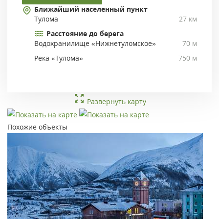
Ближайший населенный пункт
Тулома
27 км
Расстояние до берега
Водохранилище «Нижнетуломское»
70 м
Река «Тулома»
750 м
Развернуть карту
Похожие объекты