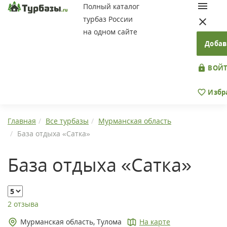
Полный каталог
турбаз России
на одном сайте
Добав
ВОЙТ
Избр
Главная
Все турбазы
Мурманская область
База отдыха «Сатка»
База отдыха «Сатка»
2 отзыва
Мурманская область, Тулома
На карте