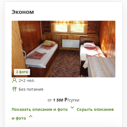
Эконом
2 фото
2+2 чел.
Без питания
Р
от
1 500
/сутки
Показать описание и фото
Скрыть описание
и фото