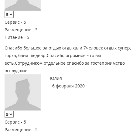
Сервис -
5
Размещение -
5
Питание -
5
Спасибо большое за отдых отдыхали 7человек отдых супер,
горка, баня шедевр.Спасибо огромное что вы
есть.Сотрудником отдельное спасибо за гостеприимство
вы лудшие
Юлия
16 февраля 2020
Сервис -
5
Размещение -
5