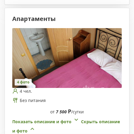
Апартаменты
4 фото
4 чел.
Без питания
Р
от
7 500
/сутки
Показать описание и фото
Скрыть описание
и фото