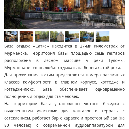
База отдыха «Сатка» находится в 27-ми километрах от
Мурманска. Территория базы площадью семь гектаров
расположена в лесном массиве у реки Туломы.
Мурманчане очень любят отдыхать на берегах этой реки.
Для проживания гостям предлагаются номера различных
классов комфортности в главном корпусе, коттедже и
коттедже-люкс. База обеспечивает одновременно
полноценный отдых для ста человек.
На территории базы установлены уютные беседки с
выделенными участками для мангалов и террасы с
остеклением, работает бар с караоке и просторный зал (на
80 человек) с современной аудиоаппаратурой для