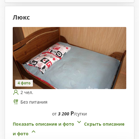
Люкс
4 фото
2 чел.
Без питания
Р
от
3 200
/сутки
Показать описание и фото
Скрыть описание
и фото