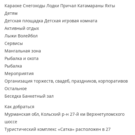
Караоке
Снегоходы
Лодки
Причал
Катамараны
Яхты
Детям
Детская площадка
Детская игровая комната
Активный отдых
Лыжи
Волейбол
Сервисы
Мангальная зона
Рыбалка и охота
Рыбалка
Мероприятия
Организация торжеств, свадеб, праздников, корпоративов
Остальное
Беседка
Банкетный зал
Как добраться
Мурманская обл, Кольский р-н 27-й км Верхнетуломского
шоссе
Туристический комплекс «Сатка» расположен в 27