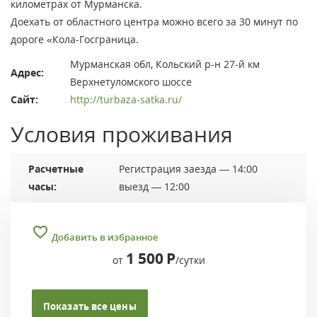
километрах от Мурманска.
Доехать от областного центра можно всего за 30 минут по
дороге «Кола-Госграница.
Мурманская обл, Кольский р-н 27-й км
Адрес:
Верхнетуломского шоссе
Сайт:
http://turbaza-satka.ru/
Условия проживания
Расчетные
Регистрация заезда — 14:00
часы:
выезд — 12:00
Добавить в избранное
1 500
Р
от
/сутки
Показать все цены