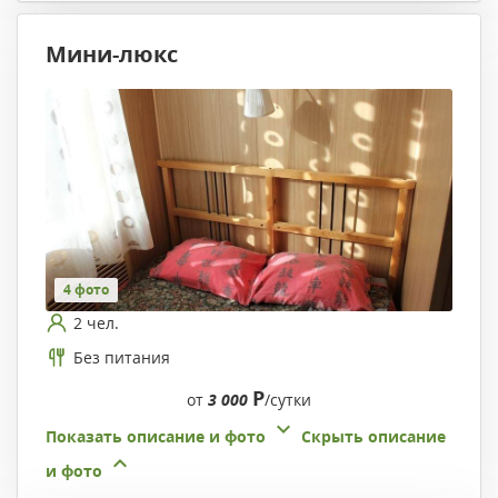
Мини-люкс
4 фото
2 чел.
Без питания
Р
от
3 000
/сутки
Показать описание и фото
Скрыть описание
и фото