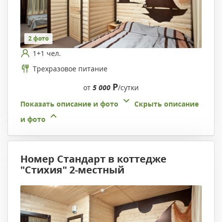
2 фото
1+1 чел.
Трехразовое питание
Р
от
5 000
/сутки
Показать описание и фото
Скрыть описание
и фото
Номер Стандарт в коттедже
"Стихия" 2-местный