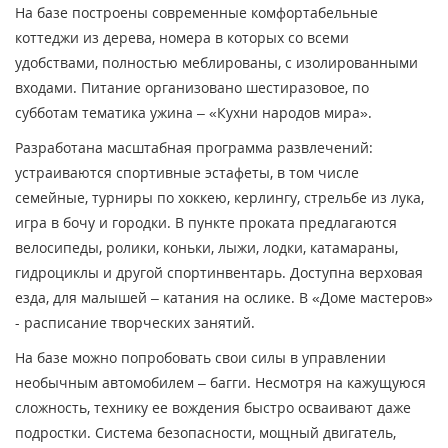
На базе построены современные комфортабельные
коттеджи из дерева, номера в которых со всеми
удобствами, полностью меблированы, с изолированными
входами. Питание организовано шестиразовое, по
субботам тематика ужина – «Кухни народов мира».
Разработана масштабная программа развлечений:
устраиваются спортивные эстафеты, в том числе
семейные, турниры по хоккею, керлингу, стрельбе из лука,
игра в бочу и городки. В пункте проката предлагаются
велосипеды, ролики, коньки, лыжи, лодки, катамараны,
гидроциклы и другой спортинвентарь. Доступна верховая
езда, для малышей – катания на ослике. В «Доме мастеров»
- расписание творческих занятий.
На базе можно попробовать свои силы в управлении
необычным автомобилем – багги. Несмотря на кажущуюся
сложность, технику ее вождения быстро осваивают даже
подростки. Система безопасности, мощный двигатель,