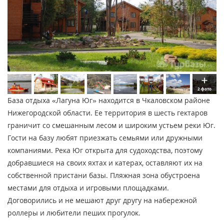
2 фото
База отдыха «Лагуна Юг» находится в Чкаловском районе
Нижегородской области. Ее территория в шесть гектаров
граничит со смешанным лесом и широким устьем реки Юг.
Гости на базу любят приезжать семьями или дружными
компаниями. Река Юг открыта для судоходства, поэтому
добравшиеся на своих яхтах и катерах, оставляют их на
собственной пристани базы. Пляжная зона обустроена
местами для отдыха и игровыми площадками.
Договорились и не мешают друг другу на набережной
роллеры и любители пеших прогулок.