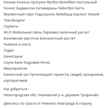
Коньки
Конные прогулки
Футбол
Волейбол
Настольный
теннис
Бадминтон
Катамараны
Пейнтбол
Багги
Веревочный парк
Гидроциклы
Вейкборд
Керлинг
Хоккей
Тим-билдинг
Сервисы
Wi-Fi
Мобильная связь
Парковка
Наличный расчет
Банковская карточка
Безналичный расчет
Рыбалка и охота
Лодки
Баня/сауна
Сауна
Баня
Кедровая бочка
Мероприятия
Банкетный зал
Организация торжеств, свадеб, праздников,
корпоративов
Как добраться
Нижегородская обл, Чкаловский р-н, деревня Трофаново
Двигаясь по трассе от Нижнего Новгорода в сторону