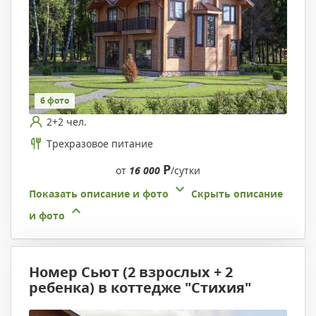
6 фото
2+2 чел.
Трехразовое питание
Р
от
16 000
/сутки
Показать описание и фото
Скрыть описание
и фото
Номер Сьют (2 взрослых + 2
ребенка) в коттедже "Стихия"