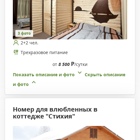
3 фото
2+2 чел.
Трехразовое питание
Р
от
8 500
/сутки
Показать описание и фото
Скрыть описание
и фото
Номер для влюбленных в
коттедже "Стихия"