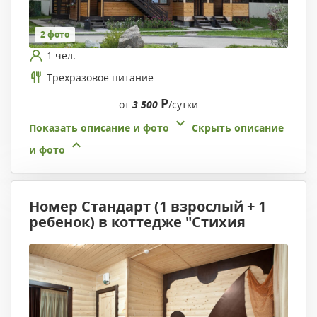
2 фото
1 чел.
Трехразовое питание
Р
от
3 500
/сутки
Показать описание и фото
Скрыть описание
и фото
Номер Стандарт (1 взрослый + 1
ребенок) в коттедже "Стихия