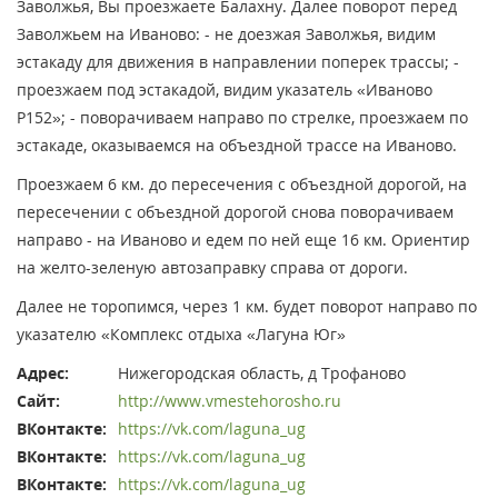
Заволжья, Вы проезжаете Балахну. Далее поворот перед
Заволжьем на Иваново: - не доезжая Заволжья, видим
эстакаду для движения в направлении поперек трассы; -
проезжаем под эстакадой, видим указатель «Иваново
Р152»; - поворачиваем направо по стрелке, проезжаем по
эстакаде, оказываемся на объездной трассе на Иваново.
Проезжаем 6 км. до пересечения с объездной дорогой, на
пересечении с объездной дорогой снова поворачиваем
направо - на Иваново и едем по ней еще 16 км. Ориентир
на желто-зеленую автозаправку справа от дороги.
Далее не торопимся, через 1 км. будет поворот направо по
указателю «Комплекс отдыха «Лагуна Юг»
Адрес:
Нижегородская область, д Трофаново
Сайт:
http://www.vmestehorosho.ru
ВКонтакте:
https://vk.com/laguna_ug
ВКонтакте:
https://vk.com/laguna_ug
ВКонтакте:
https://vk.com/laguna_ug