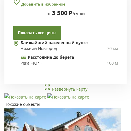
Добавить в избранное
3 500
Р
от
/сутки
Показать все цены
Ближайший населенный пункт
Нижний Новгород
70 км
Расстояние до берега
Река «Юг»
100 м
Развернуть карту
Похожие объекты