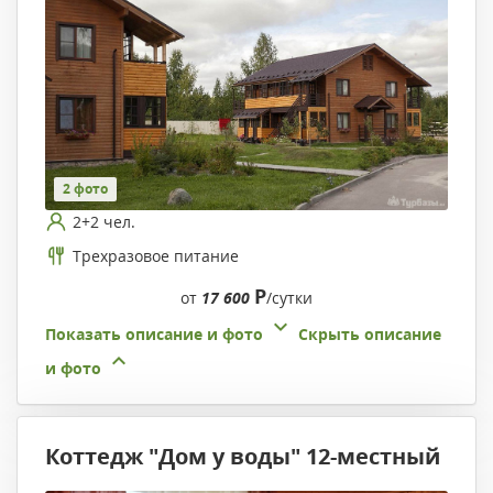
2 фото
2+2 чел.
Трехразовое питание
Р
от
17 600
/сутки
Показать описание и фото
Скрыть описание
и фото
Коттедж "Дом у воды" 12-местный