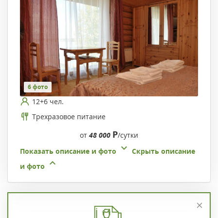
6 фото
12+6 чел.
Трехразовое питание
Р
от
48 000
/сутки
Показать описание и фото
Скрыть описание
и фото