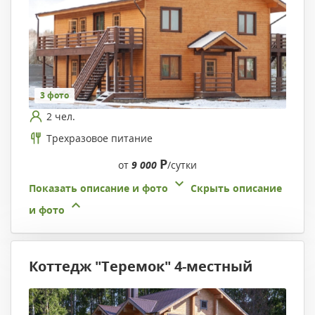
3 фото
2 чел.
Трехразовое питание
Р
от
9 000
/сутки
Показать описание и фото
Скрыть описание
и фото
Коттедж "Теремок" 4-местный